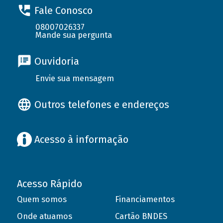
Fale Conosco
08007026337
Mande sua pergunta
Ouvidoria
Envie sua mensagem
Outros telefones e endereços
Acesso à informação
Acesso Rápido
Quem somos
Financiamentos
Onde atuamos
Cartão BNDES