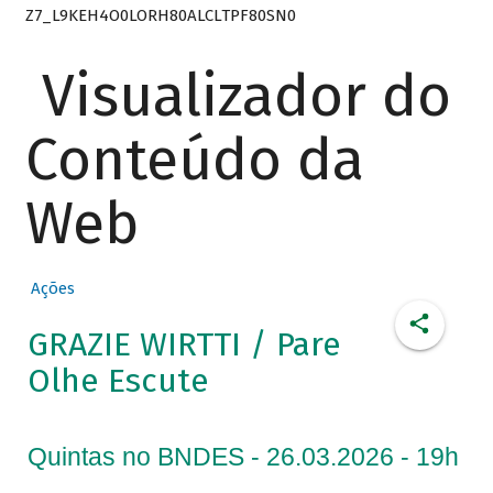
Z7_L9KEH4O0LORH80ALCLTPF80SN0
Visualizador do
Conteúdo da
Web
Ações
GRAZIE WIRTTI / Pare
Olhe Escute
Quintas no BNDES - 26.03.2026 - 19h