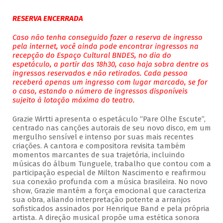
RESERVA ENCERRADA
Caso não tenha conseguido fazer a reserva de ingresso
pela internet, você ainda pode encontrar ingressos na
recepção do Espaço Cultural BNDES, no dia do
espetáculo, a partir das 18h30, caso haja sobra dentre os
ingressos reservados e não retirados. Cada pessoa
receberá apenas um ingresso com lugar marcado, se for
o caso, estando o número de ingressos disponíveis
sujeito à lotação máxima do teatro.
Grazie Wirtti apresenta o espetáculo “Pare Olhe Escute”,
centrado nas canções autorais de seu novo disco, em um
mergulho sensível e intenso por suas mais recentes
criações. A cantora e compositora revisita também
momentos marcantes de sua trajetória, incluindo
músicas do álbum Tunguele, trabalho que contou com a
participação especial de Milton Nascimento e reafirmou
sua conexão profunda com a música brasileira. No novo
show, Grazie mantém a força emocional que caracteriza
sua obra, aliando interpretação potente a arranjos
sofisticados assinados por Henrique Band e pela própria
artista. A direção musical propõe uma estética sonora