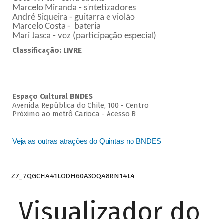
Marcelo Miranda - sintetizadores
André Siqueira - guitarra e violão
Marcelo Costa - bateria
Mari Jasca - voz (participação especial)
Classificação: LIVRE
Espaço Cultural BNDES
Avenida República do Chile, 100 - Centro
Próximo ao metrô Carioca - Acesso B
Veja as outras atrações do Quintas no BNDES
Z7_7QGCHA41LODH60A3OQA8RN14L4
Visualizador do