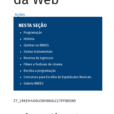
Ações
NESTA SEÇÃO
Programação
História
Quintas no BNDES
Sextas instrumentais
Reserva de ingressos
Filmes e festivais de cinema
Receba a programação
Concursos para Escolha de Espetáculos Musicais
Galeria BNDES
Z7_L9KEH4O0LORH80ALCLTPF80SN5