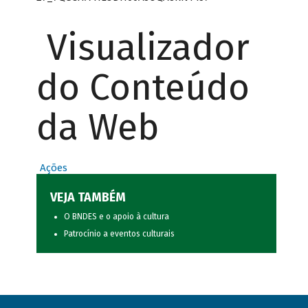
Visualizador
do Conteúdo
da Web
Ações
VEJA TAMBÉM
O BNDES e o apoio à cultura
Patrocínio a eventos culturais