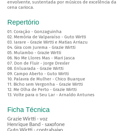
envolvente, sustentada por músicos de excelência da
cena carioca.
Repertório
01. Coração - Gonzaguinha
02. Memória de Valparaíso - Guto Wirtti
03. Iarare - Grazie Wirtti e Matias Arriazu
04. Gira com Jurema - Grazie Wirtti
05. Mulambo - Grazie Wirtti
06. No Me Llores Mas - Mari Jasca
07. Don de Fluir - Jorge Drexler
08. Enluarada - Grazie Wirtti
09. Campo Aberto - Guto Wirtti
10. Palavra de Mulher - Chico Buarque
11. Bicho sem Vergonha - Grazie Wirtti
12. Me Olha de Perto - Grazie Wirtti
13. Volte para o Seu Lar - Arnaldo Antunes
Ficha Técnica
Grazie Wirtti - voz
Henrique Band - saxofone
Guto Wirtti - contrabaixo