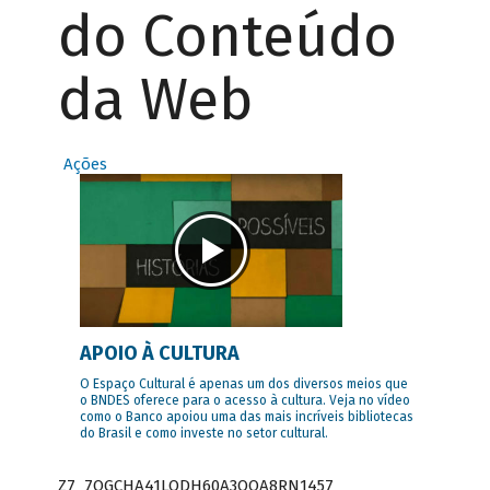
do Conteúdo
da Web
Ações
APOIO À CULTURA
O Espaço Cultural é apenas um dos diversos meios que
o BNDES oferece para o acesso à cultura. Veja no vídeo
como o Banco apoiou uma das mais incríveis bibliotecas
do Brasil e como investe no setor cultural.
Z7_7QGCHA41LODH60A3OQA8RN1457