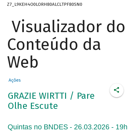
Z7_L9KEH4O0LORH80ALCLTPF80SN0
Visualizador do
Conteúdo da
Web
Ações
GRAZIE WIRTTI / Pare
Olhe Escute
Quintas no BNDES - 26.03.2026 - 19h