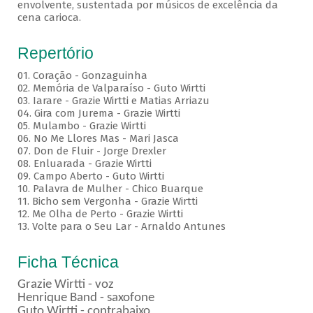
envolvente, sustentada por músicos de excelência da
cena carioca.
Repertório
01. Coração - Gonzaguinha
02. Memória de Valparaíso - Guto Wirtti
03. Iarare - Grazie Wirtti e Matias Arriazu
04. Gira com Jurema - Grazie Wirtti
05. Mulambo - Grazie Wirtti
06. No Me Llores Mas - Mari Jasca
07. Don de Fluir - Jorge Drexler
08. Enluarada - Grazie Wirtti
09. Campo Aberto - Guto Wirtti
10. Palavra de Mulher - Chico Buarque
11. Bicho sem Vergonha - Grazie Wirtti
12. Me Olha de Perto - Grazie Wirtti
13. Volte para o Seu Lar - Arnaldo Antunes
Ficha Técnica
Grazie Wirtti - voz
Henrique Band - saxofone
Guto Wirtti - contrabaixo