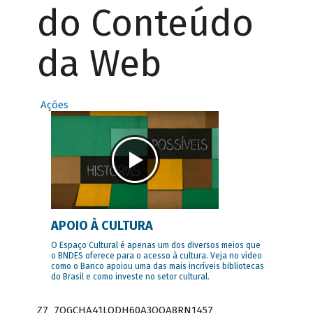
do Conteúdo
da Web
Ações
APOIO À CULTURA
O Espaço Cultural é apenas um dos diversos meios que
o BNDES oferece para o acesso à cultura. Veja no vídeo
como o Banco apoiou uma das mais incríveis bibliotecas
do Brasil e como investe no setor cultural.
Z7_7QGCHA41LODH60A3OQA8RN1457