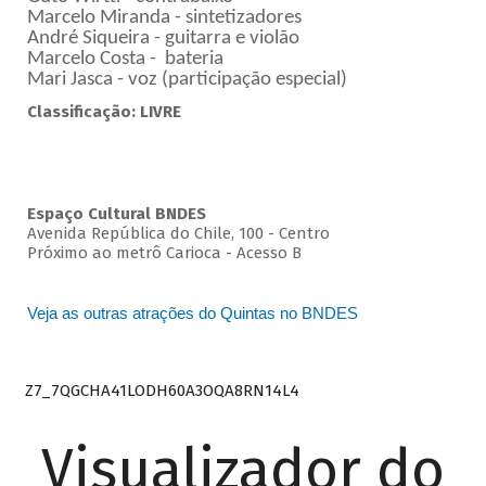
Marcelo Miranda - sintetizadores
André Siqueira - guitarra e violão
Marcelo Costa - bateria
Mari Jasca - voz (participação especial)
Classificação: LIVRE
Espaço Cultural BNDES
Avenida República do Chile, 100 - Centro
Próximo ao metrô Carioca - Acesso B
Veja as outras atrações do Quintas no BNDES
Z7_7QGCHA41LODH60A3OQA8RN14L4
Visualizador do