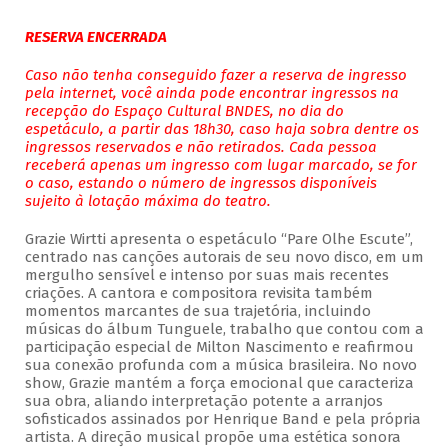
RESERVA ENCERRADA
Caso não tenha conseguido fazer a reserva de ingresso
pela internet, você ainda pode encontrar ingressos na
recepção do Espaço Cultural BNDES, no dia do
espetáculo, a partir das 18h30, caso haja sobra dentre os
ingressos reservados e não retirados. Cada pessoa
receberá apenas um ingresso com lugar marcado, se for
o caso, estando o número de ingressos disponíveis
sujeito à lotação máxima do teatro.
Grazie Wirtti apresenta o espetáculo “Pare Olhe Escute”,
centrado nas canções autorais de seu novo disco, em um
mergulho sensível e intenso por suas mais recentes
criações. A cantora e compositora revisita também
momentos marcantes de sua trajetória, incluindo
músicas do álbum Tunguele, trabalho que contou com a
participação especial de Milton Nascimento e reafirmou
sua conexão profunda com a música brasileira. No novo
show, Grazie mantém a força emocional que caracteriza
sua obra, aliando interpretação potente a arranjos
sofisticados assinados por Henrique Band e pela própria
artista. A direção musical propõe uma estética sonora