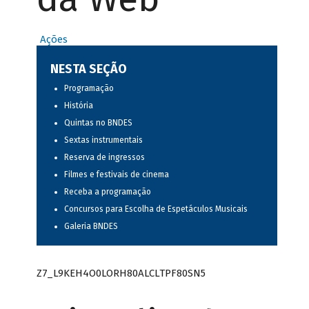
Ações
NESTA SEÇÃO
Programação
História
Quintas no BNDES
Sextas instrumentais
Reserva de ingressos
Filmes e festivais de cinema
Receba a programação
Concursos para Escolha de Espetáculos Musicais
Galeria BNDES
Z7_L9KEH4O0LORH80ALCLTPF80SN5