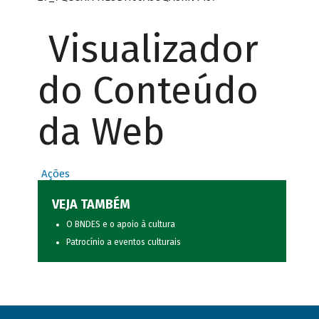
Visualizador
do Conteúdo
da Web
Ações
VEJA TAMBÉM
O BNDES e o apoio à cultura
Patrocínio a eventos culturais