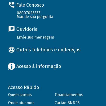
Fale Conosco
08007026337
Mande sua pergunta
Ouvidoria
Envie sua mensagem
Outros telefones e endereços
Acesso à informação
Acesso Rápido
Quem somos
Financiamentos
Onde atuamos
Cartão BNDES