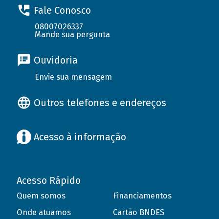
Fale Conosco
08007026337
Mande sua pergunta
Ouvidoria
Envie sua mensagem
Outros telefones e endereços
Acesso à informação
Acesso Rápido
Quem somos
Financiamentos
Onde atuamos
Cartão BNDES