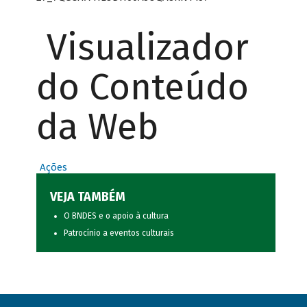
Visualizador
do Conteúdo
da Web
Ações
VEJA TAMBÉM
O BNDES e o apoio à cultura
Patrocínio a eventos culturais