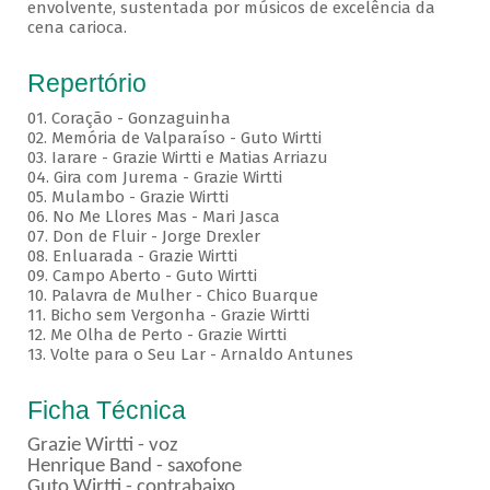
envolvente, sustentada por músicos de excelência da
cena carioca.
Repertório
01. Coração - Gonzaguinha
02. Memória de Valparaíso - Guto Wirtti
03. Iarare - Grazie Wirtti e Matias Arriazu
04. Gira com Jurema - Grazie Wirtti
05. Mulambo - Grazie Wirtti
06. No Me Llores Mas - Mari Jasca
07. Don de Fluir - Jorge Drexler
08. Enluarada - Grazie Wirtti
09. Campo Aberto - Guto Wirtti
10. Palavra de Mulher - Chico Buarque
11. Bicho sem Vergonha - Grazie Wirtti
12. Me Olha de Perto - Grazie Wirtti
13. Volte para o Seu Lar - Arnaldo Antunes
Ficha Técnica
Grazie Wirtti - voz
Henrique Band - saxofone
Guto Wirtti - contrabaixo