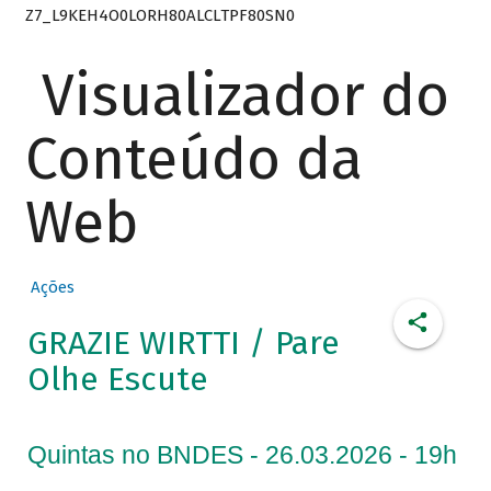
Z7_L9KEH4O0LORH80ALCLTPF80SN0
Visualizador do
Conteúdo da
Web
Ações
GRAZIE WIRTTI / Pare
Olhe Escute
Quintas no BNDES - 26.03.2026 - 19h