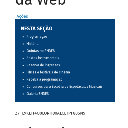
Ações
NESTA SEÇÃO
Programação
História
Quintas no BNDES
Sextas instrumentais
Reserva de ingressos
Filmes e festivais de cinema
Receba a programação
Concursos para Escolha de Espetáculos Musicais
Galeria BNDES
Z7_L9KEH4O0LORH80ALCLTPF80SN5