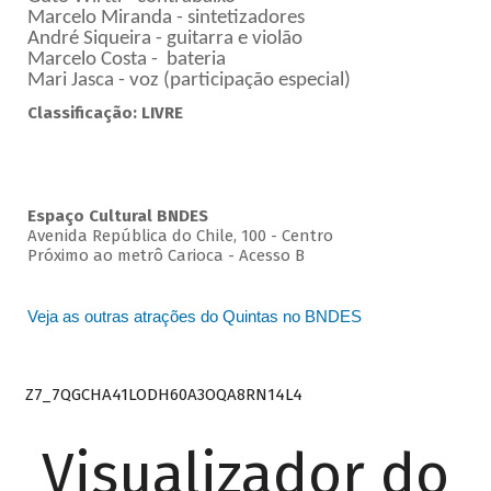
Marcelo Miranda - sintetizadores
André Siqueira - guitarra e violão
Marcelo Costa - bateria
Mari Jasca - voz (participação especial)
Classificação: LIVRE
Espaço Cultural BNDES
Avenida República do Chile, 100 - Centro
Próximo ao metrô Carioca - Acesso B
Veja as outras atrações do Quintas no BNDES
Z7_7QGCHA41LODH60A3OQA8RN14L4
Visualizador do