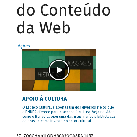
do Conteúdo
da Web
Ações
APOIO À CULTURA
O Espaço Cultural é apenas um dos diversos meios que
o BNDES oferece para o acesso à cultura. Veja no vídeo
como o Banco apoiou uma das mais incríveis bibliotecas
do Brasil e como investe no setor cultural.
Z7_7QGCHA41LODH60A3OQA8RN1457