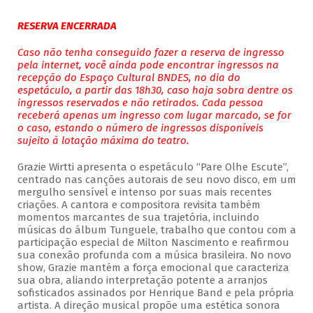
RESERVA ENCERRADA
Caso não tenha conseguido fazer a reserva de ingresso
pela internet, você ainda pode encontrar ingressos na
recepção do Espaço Cultural BNDES, no dia do
espetáculo, a partir das 18h30, caso haja sobra dentre os
ingressos reservados e não retirados. Cada pessoa
receberá apenas um ingresso com lugar marcado, se for
o caso, estando o número de ingressos disponíveis
sujeito à lotação máxima do teatro.
Grazie Wirtti apresenta o espetáculo “Pare Olhe Escute”,
centrado nas canções autorais de seu novo disco, em um
mergulho sensível e intenso por suas mais recentes
criações. A cantora e compositora revisita também
momentos marcantes de sua trajetória, incluindo
músicas do álbum Tunguele, trabalho que contou com a
participação especial de Milton Nascimento e reafirmou
sua conexão profunda com a música brasileira. No novo
show, Grazie mantém a força emocional que caracteriza
sua obra, aliando interpretação potente a arranjos
sofisticados assinados por Henrique Band e pela própria
artista. A direção musical propõe uma estética sonora