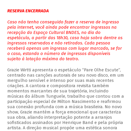
RESERVA ENCERRADA
Caso não tenha conseguido fazer a reserva de ingresso
pela internet, você ainda pode encontrar ingressos na
recepção do Espaço Cultural BNDES, no dia do
espetáculo, a partir das 18h30, caso haja sobra dentre os
ingressos reservados e não retirados. Cada pessoa
receberá apenas um ingresso com lugar marcado, se for
o caso, estando o número de ingressos disponíveis
sujeito à lotação máxima do teatro.
Grazie Wirtti apresenta o espetáculo “Pare Olhe Escute”,
centrado nas canções autorais de seu novo disco, em um
mergulho sensível e intenso por suas mais recentes
criações. A cantora e compositora revisita também
momentos marcantes de sua trajetória, incluindo
músicas do álbum Tunguele, trabalho que contou com a
participação especial de Milton Nascimento e reafirmou
sua conexão profunda com a música brasileira. No novo
show, Grazie mantém a força emocional que caracteriza
sua obra, aliando interpretação potente a arranjos
sofisticados assinados por Henrique Band e pela própria
artista. A direção musical propõe uma estética sonora