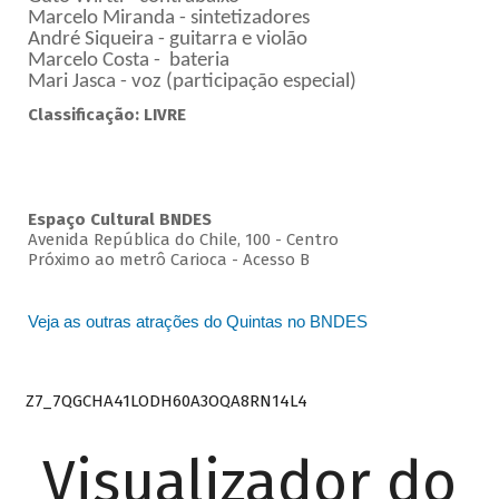
Marcelo Miranda - sintetizadores
André Siqueira - guitarra e violão
Marcelo Costa - bateria
Mari Jasca - voz (participação especial)
Classificação: LIVRE
Espaço Cultural BNDES
Avenida República do Chile, 100 - Centro
Próximo ao metrô Carioca - Acesso B
Veja as outras atrações do Quintas no BNDES
Z7_7QGCHA41LODH60A3OQA8RN14L4
Visualizador do