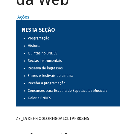
Ações
NESTA SEÇÃO
Programação
História
Quintas no BNDES
Sextas instrumentais
Reserva de ingressos
Filmes e festivais de cinema
Receba a programação
Concursos para Escolha de Espetáculos Musicais
Galeria BNDES
Z7_L9KEH4O0LORH80ALCLTPF80SN5