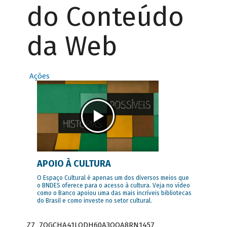
do Conteúdo
da Web
Ações
APOIO À CULTURA
O Espaço Cultural é apenas um dos diversos meios que
o BNDES oferece para o acesso à cultura. Veja no vídeo
como o Banco apoiou uma das mais incríveis bibliotecas
do Brasil e como investe no setor cultural.
Z7_7QGCHA41LODH60A3OQA8RN1457