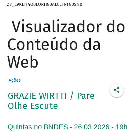
Z7_L9KEH4O0LORH80ALCLTPF80SN0
Visualizador do
Conteúdo da
Web
Ações
GRAZIE WIRTTI / Pare
Olhe Escute
Quintas no BNDES - 26.03.2026 - 19h