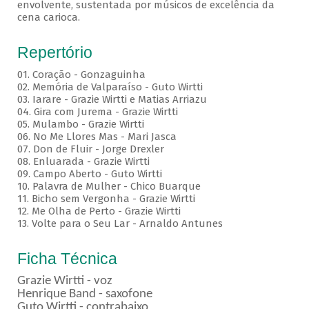
envolvente, sustentada por músicos de excelência da
cena carioca.
Repertório
01. Coração - Gonzaguinha
02. Memória de Valparaíso - Guto Wirtti
03. Iarare - Grazie Wirtti e Matias Arriazu
04. Gira com Jurema - Grazie Wirtti
05. Mulambo - Grazie Wirtti
06. No Me Llores Mas - Mari Jasca
07. Don de Fluir - Jorge Drexler
08. Enluarada - Grazie Wirtti
09. Campo Aberto - Guto Wirtti
10. Palavra de Mulher - Chico Buarque
11. Bicho sem Vergonha - Grazie Wirtti
12. Me Olha de Perto - Grazie Wirtti
13. Volte para o Seu Lar - Arnaldo Antunes
Ficha Técnica
Grazie Wirtti - voz
Henrique Band - saxofone
Guto Wirtti - contrabaixo