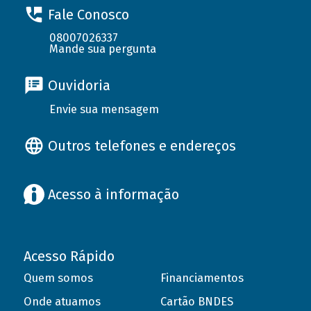
Fale Conosco
08007026337
Mande sua pergunta
Ouvidoria
Envie sua mensagem
Outros telefones e endereços
Acesso à informação
Acesso Rápido
Quem somos
Financiamentos
Onde atuamos
Cartão BNDES