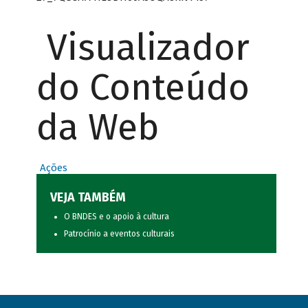
Visualizador
do Conteúdo
da Web
Ações
VEJA TAMBÉM
O BNDES e o apoio à cultura
Patrocínio a eventos culturais