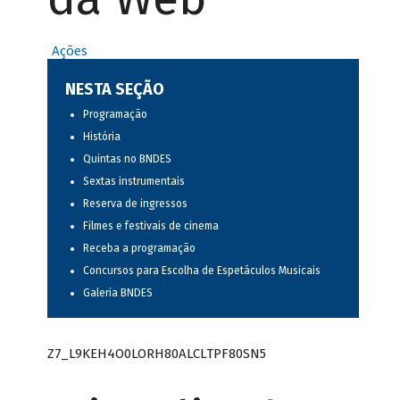
Ações
NESTA SEÇÃO
Programação
História
Quintas no BNDES
Sextas instrumentais
Reserva de ingressos
Filmes e festivais de cinema
Receba a programação
Concursos para Escolha de Espetáculos Musicais
Galeria BNDES
Z7_L9KEH4O0LORH80ALCLTPF80SN5