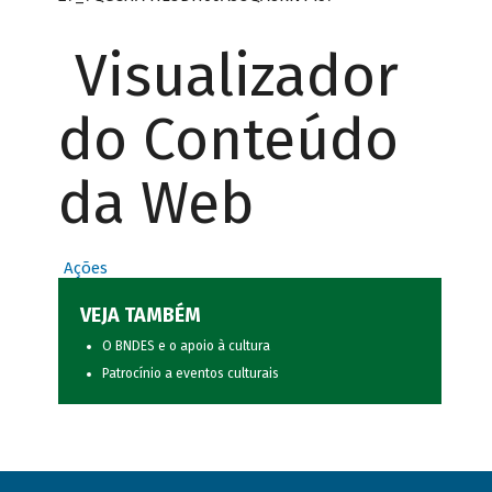
Visualizador
do Conteúdo
da Web
Ações
VEJA TAMBÉM
O BNDES e o apoio à cultura
Patrocínio a eventos culturais