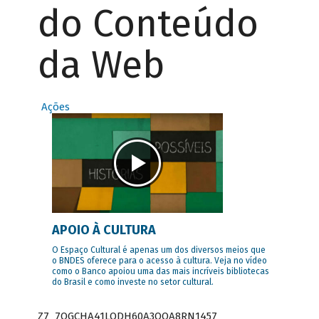
do Conteúdo
da Web
Ações
APOIO À CULTURA
O Espaço Cultural é apenas um dos diversos meios que
o BNDES oferece para o acesso à cultura. Veja no vídeo
como o Banco apoiou uma das mais incríveis bibliotecas
do Brasil e como investe no setor cultural.
Z7_7QGCHA41LODH60A3OQA8RN1457