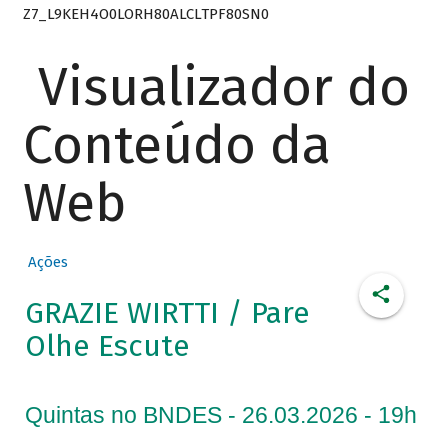
Z7_L9KEH4O0LORH80ALCLTPF80SN0
Visualizador do
Conteúdo da
Web
Ações
GRAZIE WIRTTI / Pare
Olhe Escute
Quintas no BNDES - 26.03.2026 - 19h