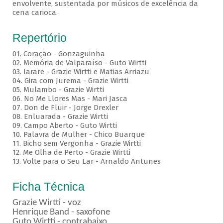
envolvente, sustentada por músicos de excelência da
cena carioca.
Repertório
01. Coração - Gonzaguinha
02. Memória de Valparaíso - Guto Wirtti
03. Iarare - Grazie Wirtti e Matias Arriazu
04. Gira com Jurema - Grazie Wirtti
05. Mulambo - Grazie Wirtti
06. No Me Llores Mas - Mari Jasca
07. Don de Fluir - Jorge Drexler
08. Enluarada - Grazie Wirtti
09. Campo Aberto - Guto Wirtti
10. Palavra de Mulher - Chico Buarque
11. Bicho sem Vergonha - Grazie Wirtti
12. Me Olha de Perto - Grazie Wirtti
13. Volte para o Seu Lar - Arnaldo Antunes
Ficha Técnica
Grazie Wirtti - voz
Henrique Band - saxofone
Guto Wirtti - contrabaixo