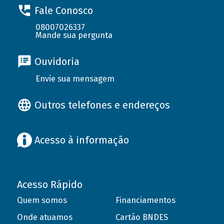
Fale Conosco
08007026337
Mande sua pergunta
Ouvidoria
Envie sua mensagem
Outros telefones e endereços
Acesso à informação
Acesso Rápido
Quem somos
Financiamentos
Onde atuamos
Cartão BNDES