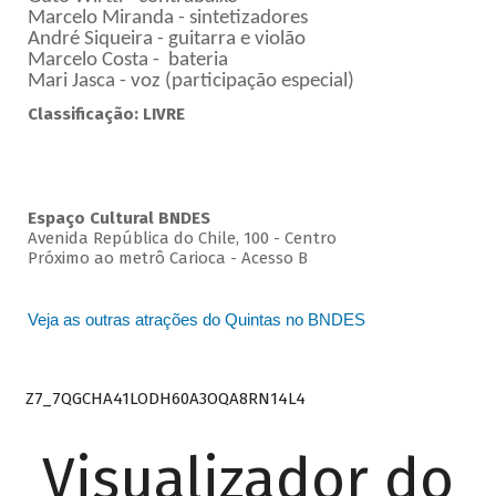
Marcelo Miranda - sintetizadores
André Siqueira - guitarra e violão
Marcelo Costa - bateria
Mari Jasca - voz (participação especial)
Classificação: LIVRE
Espaço Cultural BNDES
Avenida República do Chile, 100 - Centro
Próximo ao metrô Carioca - Acesso B
Veja as outras atrações do Quintas no BNDES
Z7_7QGCHA41LODH60A3OQA8RN14L4
Visualizador do