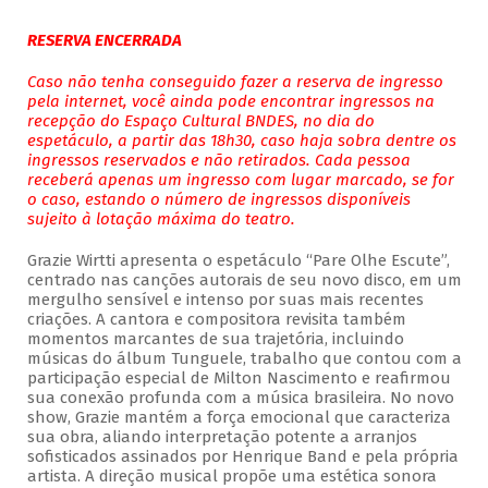
RESERVA ENCERRADA
Caso não tenha conseguido fazer a reserva de ingresso
pela internet, você ainda pode encontrar ingressos na
recepção do Espaço Cultural BNDES, no dia do
espetáculo, a partir das 18h30, caso haja sobra dentre os
ingressos reservados e não retirados. Cada pessoa
receberá apenas um ingresso com lugar marcado, se for
o caso, estando o número de ingressos disponíveis
sujeito à lotação máxima do teatro.
Grazie Wirtti apresenta o espetáculo “Pare Olhe Escute”,
centrado nas canções autorais de seu novo disco, em um
mergulho sensível e intenso por suas mais recentes
criações. A cantora e compositora revisita também
momentos marcantes de sua trajetória, incluindo
músicas do álbum Tunguele, trabalho que contou com a
participação especial de Milton Nascimento e reafirmou
sua conexão profunda com a música brasileira. No novo
show, Grazie mantém a força emocional que caracteriza
sua obra, aliando interpretação potente a arranjos
sofisticados assinados por Henrique Band e pela própria
artista. A direção musical propõe uma estética sonora