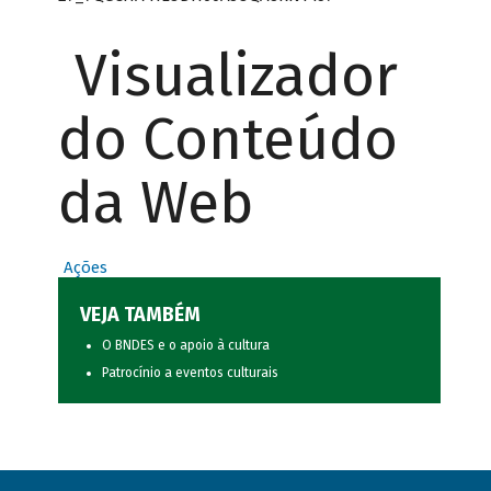
Visualizador
do Conteúdo
da Web
Ações
VEJA TAMBÉM
O BNDES e o apoio à cultura
Patrocínio a eventos culturais