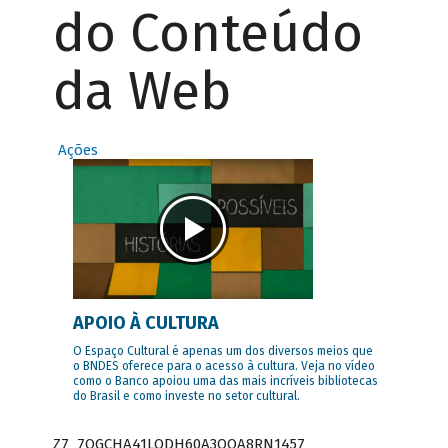
do Conteúdo
da Web
Ações
APOIO À CULTURA
O Espaço Cultural é apenas um dos diversos meios que
o BNDES oferece para o acesso à cultura. Veja no vídeo
como o Banco apoiou uma das mais incríveis bibliotecas
do Brasil e como investe no setor cultural.
Z7_7QGCHA41LODH60A3OQA8RN1457