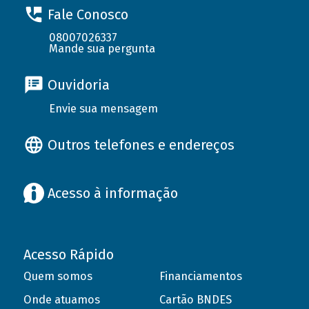
Fale Conosco
08007026337
Mande sua pergunta
Ouvidoria
Envie sua mensagem
Outros telefones e endereços
Acesso à informação
Acesso Rápido
Quem somos
Financiamentos
Onde atuamos
Cartão BNDES