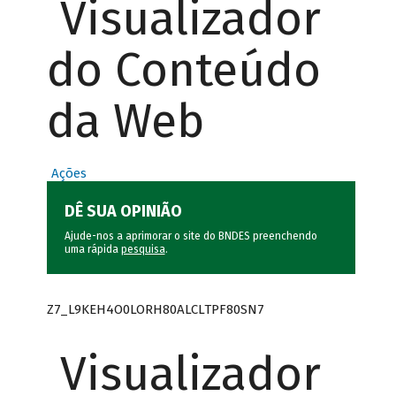
Visualizador
do Conteúdo
da Web
Ações
DÊ SUA OPINIÃO
Ajude-nos a aprimorar o site do BNDES preenchendo
uma rápida
pesquisa
.
Z7_L9KEH4O0LORH80ALCLTPF80SN7
Visualizador