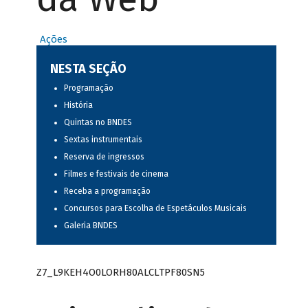
Ações
NESTA SEÇÃO
Programação
História
Quintas no BNDES
Sextas instrumentais
Reserva de ingressos
Filmes e festivais de cinema
Receba a programação
Concursos para Escolha de Espetáculos Musicais
Galeria BNDES
Z7_L9KEH4O0LORH80ALCLTPF80SN5