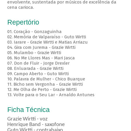
envolvente, sustentada por músicos de excelência da
cena carioca.
Repertório
01. Coração - Gonzaguinha
02. Memória de Valparaíso - Guto Wirtti
03. Iarare - Grazie Wirtti e Matias Arriazu
04. Gira com Jurema - Grazie Wirtti
05. Mulambo - Grazie Wirtti
06. No Me Llores Mas - Mari Jasca
07. Don de Fluir - Jorge Drexler
08. Enluarada - Grazie Wirtti
09. Campo Aberto - Guto Wirtti
10. Palavra de Mulher - Chico Buarque
11. Bicho sem Vergonha - Grazie Wirtti
12. Me Olha de Perto - Grazie Wirtti
13. Volte para o Seu Lar - Arnaldo Antunes
Ficha Técnica
Grazie Wirtti - voz
Henrique Band - saxofone
Guto Wirtti - contrabaixo