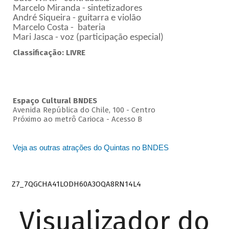
Marcelo Miranda - sintetizadores
André Siqueira - guitarra e violão
Marcelo Costa - bateria
Mari Jasca - voz (participação especial)
Classificação: LIVRE
Espaço Cultural BNDES
Avenida República do Chile, 100 - Centro
Próximo ao metrô Carioca - Acesso B
Veja as outras atrações do Quintas no BNDES
Z7_7QGCHA41LODH60A3OQA8RN14L4
Visualizador do