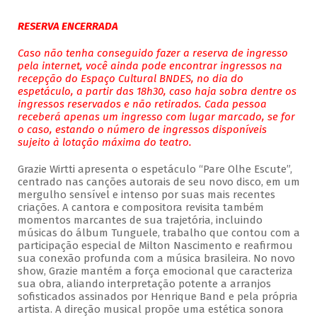
RESERVA ENCERRADA
Caso não tenha conseguido fazer a reserva de ingresso
pela internet, você ainda pode encontrar ingressos na
recepção do Espaço Cultural BNDES, no dia do
espetáculo, a partir das 18h30, caso haja sobra dentre os
ingressos reservados e não retirados. Cada pessoa
receberá apenas um ingresso com lugar marcado, se for
o caso, estando o número de ingressos disponíveis
sujeito à lotação máxima do teatro.
Grazie Wirtti apresenta o espetáculo “Pare Olhe Escute”,
centrado nas canções autorais de seu novo disco, em um
mergulho sensível e intenso por suas mais recentes
criações. A cantora e compositora revisita também
momentos marcantes de sua trajetória, incluindo
músicas do álbum Tunguele, trabalho que contou com a
participação especial de Milton Nascimento e reafirmou
sua conexão profunda com a música brasileira. No novo
show, Grazie mantém a força emocional que caracteriza
sua obra, aliando interpretação potente a arranjos
sofisticados assinados por Henrique Band e pela própria
artista. A direção musical propõe uma estética sonora