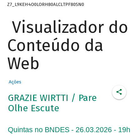
Z7_L9KEH4O0LORH80ALCLTPF80SN0
Visualizador do
Conteúdo da
Web
Ações
GRAZIE WIRTTI / Pare
Olhe Escute
Quintas no BNDES - 26.03.2026 - 19h