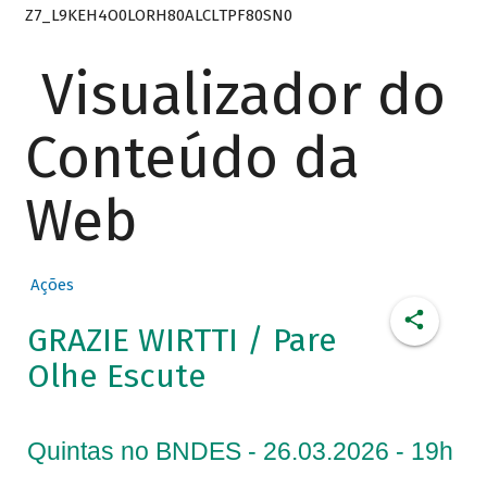
Z7_L9KEH4O0LORH80ALCLTPF80SN0
Visualizador do
Conteúdo da
Web
Ações
GRAZIE WIRTTI / Pare
Olhe Escute
Quintas no BNDES - 26.03.2026 - 19h