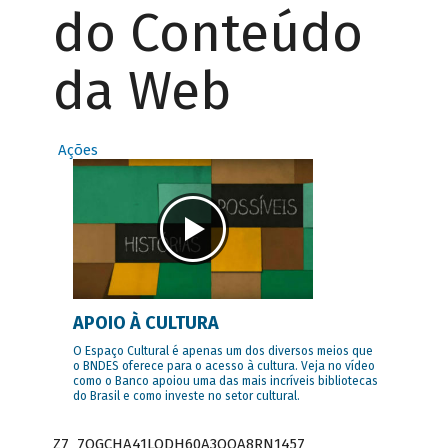
do Conteúdo
da Web
Ações
APOIO À CULTURA
O Espaço Cultural é apenas um dos diversos meios que
o BNDES oferece para o acesso à cultura. Veja no vídeo
como o Banco apoiou uma das mais incríveis bibliotecas
do Brasil e como investe no setor cultural.
Z7_7QGCHA41LODH60A3OQA8RN1457