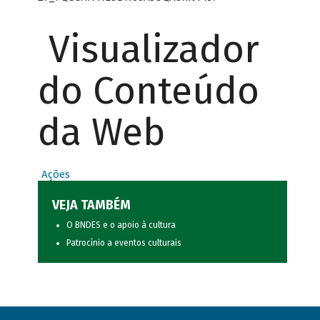
Visualizador
do Conteúdo
da Web
Ações
VEJA TAMBÉM
O BNDES e o apoio à cultura
Patrocínio a eventos culturais