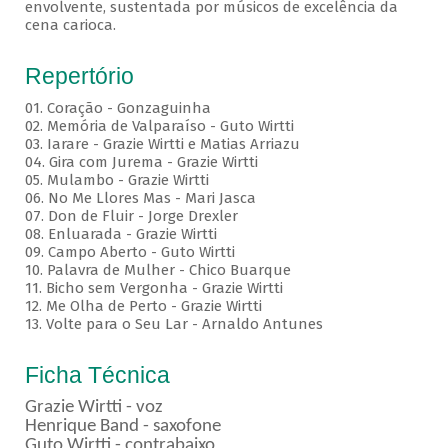
envolvente, sustentada por músicos de excelência da
cena carioca.
Repertório
01. Coração - Gonzaguinha
02. Memória de Valparaíso - Guto Wirtti
03. Iarare - Grazie Wirtti e Matias Arriazu
04. Gira com Jurema - Grazie Wirtti
05. Mulambo - Grazie Wirtti
06. No Me Llores Mas - Mari Jasca
07. Don de Fluir - Jorge Drexler
08. Enluarada - Grazie Wirtti
09. Campo Aberto - Guto Wirtti
10. Palavra de Mulher - Chico Buarque
11. Bicho sem Vergonha - Grazie Wirtti
12. Me Olha de Perto - Grazie Wirtti
13. Volte para o Seu Lar - Arnaldo Antunes
Ficha Técnica
Grazie Wirtti - voz
Henrique Band - saxofone
Guto Wirtti - contrabaixo