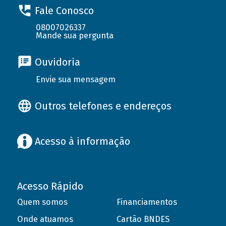
Fale Conosco
08007026337
Mande sua pergunta
Ouvidoria
Envie sua mensagem
Outros telefones e endereços
Acesso à informação
Acesso Rápido
Quem somos
Financiamentos
Onde atuamos
Cartão BNDES