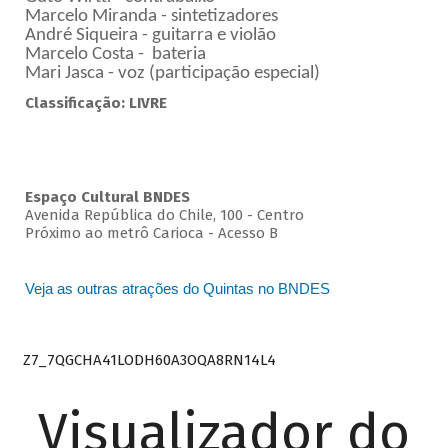
Marcelo Miranda - sintetizadores
André Siqueira - guitarra e violão
Marcelo Costa - bateria
Mari Jasca - voz (participação especial)
Classificação: LIVRE
Espaço Cultural BNDES
Avenida República do Chile, 100 - Centro
Próximo ao metrô Carioca - Acesso B
Veja as outras atrações do Quintas no BNDES
Z7_7QGCHA41LODH60A3OQA8RN14L4
Visualizador do