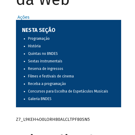
Ações
NESTA SEÇÃO
Programação
História
Quintas no BNDES
Sextas instrumentais
Reserva de ingressos
Filmes e festivais de cinema
Receba a programação
Concursos para Escolha de Espetáculos Musicais
Galeria BNDES
Z7_L9KEH4O0LORH80ALCLTPF80SN5