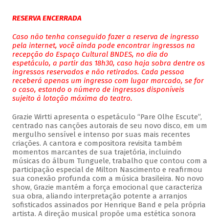
RESERVA ENCERRADA
Caso não tenha conseguido fazer a reserva de ingresso
pela internet, você ainda pode encontrar ingressos na
recepção do Espaço Cultural BNDES, no dia do
espetáculo, a partir das 18h30, caso haja sobra dentre os
ingressos reservados e não retirados. Cada pessoa
receberá apenas um ingresso com lugar marcado, se for
o caso, estando o número de ingressos disponíveis
sujeito à lotação máxima do teatro.
Grazie Wirtti apresenta o espetáculo “Pare Olhe Escute”,
centrado nas canções autorais de seu novo disco, em um
mergulho sensível e intenso por suas mais recentes
criações. A cantora e compositora revisita também
momentos marcantes de sua trajetória, incluindo
músicas do álbum Tunguele, trabalho que contou com a
participação especial de Milton Nascimento e reafirmou
sua conexão profunda com a música brasileira. No novo
show, Grazie mantém a força emocional que caracteriza
sua obra, aliando interpretação potente a arranjos
sofisticados assinados por Henrique Band e pela própria
artista. A direção musical propõe uma estética sonora