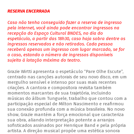
RESERVA ENCERRADA
Caso não tenha conseguido fazer a reserva de ingresso
pela internet, você ainda pode encontrar ingressos na
recepção do Espaço Cultural BNDES, no dia do
espetáculo, a partir das 18h30, caso haja sobra dentre os
ingressos reservados e não retirados. Cada pessoa
receberá apenas um ingresso com lugar marcado, se for
o caso, estando o número de ingressos disponíveis
sujeito à lotação máxima do teatro.
Grazie Wirtti apresenta o espetáculo “Pare Olhe Escute”,
centrado nas canções autorais de seu novo disco, em um
mergulho sensível e intenso por suas mais recentes
criações. A cantora e compositora revisita também
momentos marcantes de sua trajetória, incluindo
músicas do álbum Tunguele, trabalho que contou com a
participação especial de Milton Nascimento e reafirmou
sua conexão profunda com a música brasileira. No novo
show, Grazie mantém a força emocional que caracteriza
sua obra, aliando interpretação potente a arranjos
sofisticados assinados por Henrique Band e pela própria
artista. A direção musical propõe uma estética sonora