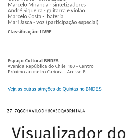
Marcelo Miranda - sintetizadores
André Siqueira - guitarra e violão
Marcelo Costa - bateria
Mari Jasca - voz (participação especial)
Classificação: LIVRE
Espaço Cultural BNDES
Avenida República do Chile, 100 - Centro
Próximo ao metrô Carioca - Acesso B
Veja as outras atrações do Quintas no BNDES
Z7_7QGCHA41LODH60A3OQA8RN14L4
Visualizador do