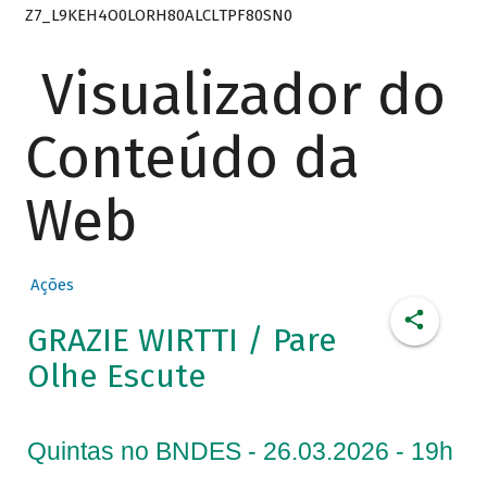
Z7_L9KEH4O0LORH80ALCLTPF80SN0
Visualizador do
Conteúdo da
Web
Ações
GRAZIE WIRTTI / Pare
Olhe Escute
Quintas no BNDES - 26.03.2026 - 19h