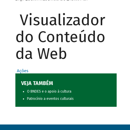
Visualizador
do Conteúdo
da Web
Ações
VEJA TAMBÉM
O BNDES e o apoio à cultura
Patrocínio a eventos culturais