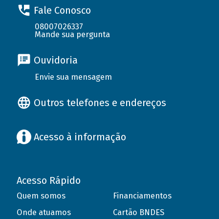
Fale Conosco
08007026337
Mande sua pergunta
Ouvidoria
Envie sua mensagem
Outros telefones e endereços
Acesso à informação
Acesso Rápido
Quem somos
Financiamentos
Onde atuamos
Cartão BNDES