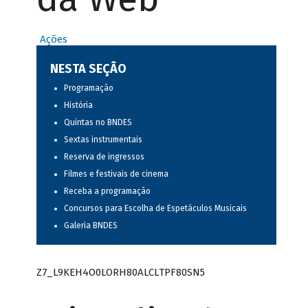
Ações
NESTA SEÇÃO
Programação
História
Quintas no BNDES
Sextas instrumentais
Reserva de ingressos
Filmes e festivais de cinema
Receba a programação
Concursos para Escolha de Espetáculos Musicais
Galeria BNDES
Z7_L9KEH4O0LORH80ALCLTPF80SN5