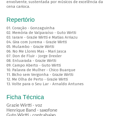
envolvente, sustentada por músicos de excelência da
cena carioca.
Repertório
01. Coração - Gonzaguinha
02. Memória de Valparaíso - Guto Wirtti
03. Iarare - Grazie Wirtti e Matias Arriazu
04. Gira com Jurema - Grazie Wirtti
05. Mulambo - Grazie Wirtti
06. No Me Llores Mas - Mari Jasca
07. Don de Fluir - Jorge Drexler
08. Enluarada - Grazie Wirtti
09. Campo Aberto - Guto Wirtti
10. Palavra de Mulher - Chico Buarque
11. Bicho sem Vergonha - Grazie Wirtti
12. Me Olha de Perto - Grazie Wirtti
13. Volte para o Seu Lar - Arnaldo Antunes
Ficha Técnica
Grazie Wirtti - voz
Henrique Band - saxofone
Guto Wirtti - contrabaixo