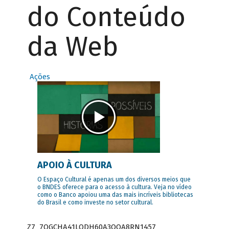
do Conteúdo
da Web
Ações
APOIO À CULTURA
O Espaço Cultural é apenas um dos diversos meios que
o BNDES oferece para o acesso à cultura. Veja no vídeo
como o Banco apoiou uma das mais incríveis bibliotecas
do Brasil e como investe no setor cultural.
Z7_7QGCHA41LODH60A3OQA8RN1457