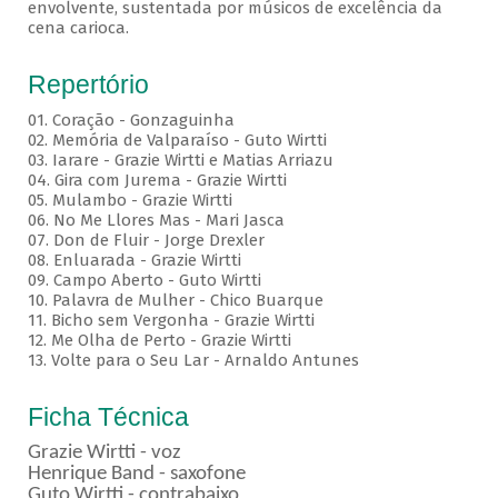
envolvente, sustentada por músicos de excelência da
cena carioca.
Repertório
01. Coração - Gonzaguinha
02. Memória de Valparaíso - Guto Wirtti
03. Iarare - Grazie Wirtti e Matias Arriazu
04. Gira com Jurema - Grazie Wirtti
05. Mulambo - Grazie Wirtti
06. No Me Llores Mas - Mari Jasca
07. Don de Fluir - Jorge Drexler
08. Enluarada - Grazie Wirtti
09. Campo Aberto - Guto Wirtti
10. Palavra de Mulher - Chico Buarque
11. Bicho sem Vergonha - Grazie Wirtti
12. Me Olha de Perto - Grazie Wirtti
13. Volte para o Seu Lar - Arnaldo Antunes
Ficha Técnica
Grazie Wirtti - voz
Henrique Band - saxofone
Guto Wirtti - contrabaixo