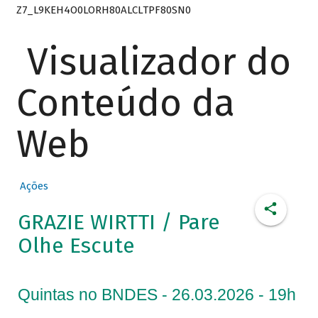
Z7_L9KEH4O0LORH80ALCLTPF80SN0
Visualizador do
Conteúdo da
Web
Ações
GRAZIE WIRTTI / Pare
Olhe Escute
Quintas no BNDES - 26.03.2026 - 19h