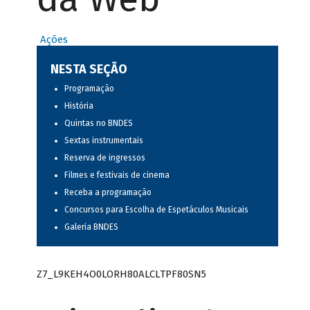
Ações
NESTA SEÇÃO
Programação
História
Quintas no BNDES
Sextas instrumentais
Reserva de ingressos
Filmes e festivais de cinema
Receba a programação
Concursos para Escolha de Espetáculos Musicais
Galeria BNDES
Z7_L9KEH4O0LORH80ALCLTPF80SN5