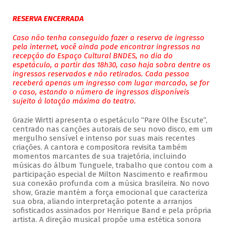
RESERVA ENCERRADA
Caso não tenha conseguido fazer a reserva de ingresso
pela internet, você ainda pode encontrar ingressos na
recepção do Espaço Cultural BNDES, no dia do
espetáculo, a partir das 18h30, caso haja sobra dentre os
ingressos reservados e não retirados. Cada pessoa
receberá apenas um ingresso com lugar marcado, se for
o caso, estando o número de ingressos disponíveis
sujeito à lotação máxima do teatro.
Grazie Wirtti apresenta o espetáculo “Pare Olhe Escute”,
centrado nas canções autorais de seu novo disco, em um
mergulho sensível e intenso por suas mais recentes
criações. A cantora e compositora revisita também
momentos marcantes de sua trajetória, incluindo
músicas do álbum Tunguele, trabalho que contou com a
participação especial de Milton Nascimento e reafirmou
sua conexão profunda com a música brasileira. No novo
show, Grazie mantém a força emocional que caracteriza
sua obra, aliando interpretação potente a arranjos
sofisticados assinados por Henrique Band e pela própria
artista. A direção musical propõe uma estética sonora