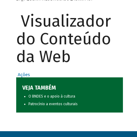
Visualizador
do Conteúdo
da Web
Ações
VEJA TAMBÉM
O BNDES e o apoio à cultura
Patrocínio a eventos culturais