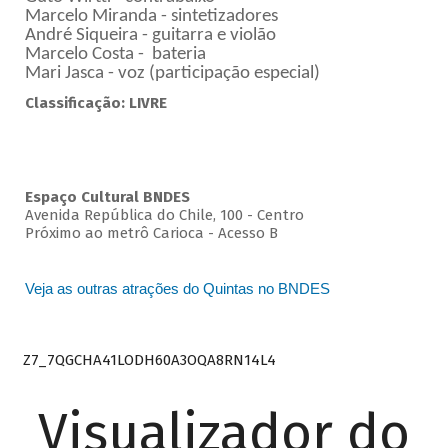
Marcelo Miranda - sintetizadores
André Siqueira - guitarra e violão
Marcelo Costa - bateria
Mari Jasca - voz (participação especial)
Classificação: LIVRE
Espaço Cultural BNDES
Avenida República do Chile, 100 - Centro
Próximo ao metrô Carioca - Acesso B
Veja as outras atrações do Quintas no BNDES
Z7_7QGCHA41LODH60A3OQA8RN14L4
Visualizador do