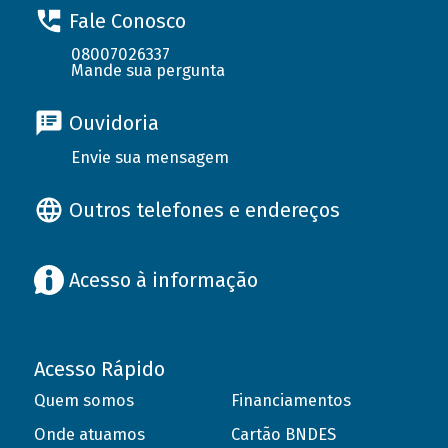
Fale Conosco
08007026337
Mande sua pergunta
Ouvidoria
Envie sua mensagem
Outros telefones e endereços
Acesso à informação
Acesso Rápido
Quem somos
Financiamentos
Onde atuamos
Cartão BNDES