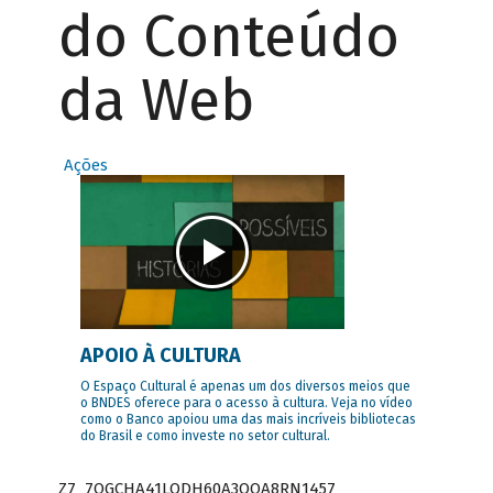
do Conteúdo
da Web
Ações
APOIO À CULTURA
O Espaço Cultural é apenas um dos diversos meios que
o BNDES oferece para o acesso à cultura. Veja no vídeo
como o Banco apoiou uma das mais incríveis bibliotecas
do Brasil e como investe no setor cultural.
Z7_7QGCHA41LODH60A3OQA8RN1457