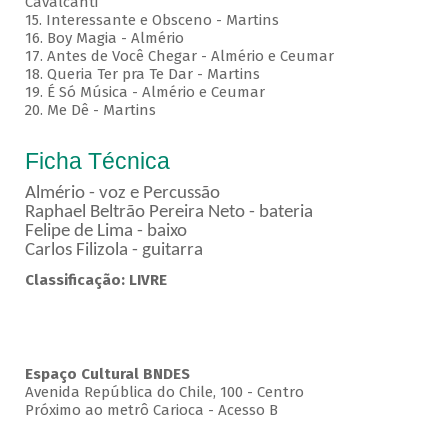
Cavalcanti
15. Interessante e Obsceno - Martins
16. Boy Magia - Almério
17. Antes de Você Chegar - Almério e Ceumar
18. Queria Ter pra Te Dar - Martins
19. É Só Música - Almério e Ceumar
20. Me Dê - Martins
Ficha Técnica
Almério - voz e Percussão
Raphael Beltrão Pereira Neto - bateria
Felipe de Lima - baixo
Carlos Filizola - guitarra
Classificação: LIVRE
Espaço Cultural BNDES
Avenida República do Chile, 100 - Centro
Próximo ao metrô Carioca - Acesso B