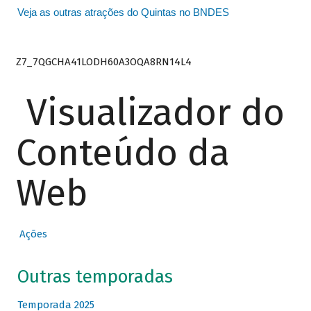
Veja as outras atrações do Quintas no BNDES
Z7_7QGCHA41LODH60A3OQA8RN14L4
Visualizador do
Conteúdo da
Web
Ações
Outras temporadas
Temporada 2025