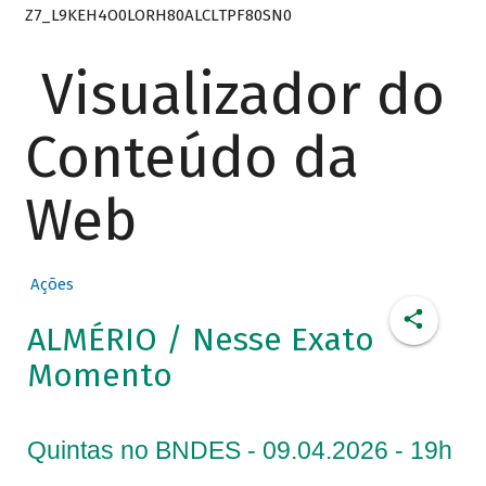
Z7_L9KEH4O0LORH80ALCLTPF80SN0
Visualizador do
Conteúdo da
Web
Ações
ALMÉRIO / Nesse Exato
Momento
Quintas no BNDES - 09.04.2026 - 19h