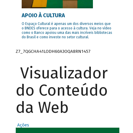
APOIO À CULTURA
O Espaço Cultural é apenas um dos diversos meios que
o BNDES oferece para o acesso à cultura. Veja no vídeo
como o Banco apoiou uma das mais incríveis bibliotecas
do Brasil e como investe no setor cultural.
Z7_7QGCHA41LODH60A3OQA8RN1457
Visualizador
do Conteúdo
da Web
Ações