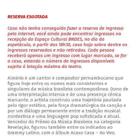
RESERVA ESGOTADA
Caso não tenha conseguido fazer a reserva de ingresso
pela internet, você ainda pode encontrar ingressos na
recepção do Espaço Cultural BNDES, no dia do
espetáculo, a partir das 18h30, caso haja sobra dentre os
ingressos reservados e não retirados. Cada pessoa
receberá apenas um ingresso com lugar marcado, se for
o caso, estando o número de ingressos disponíveis
sujeito à lotação máxima do teatro.
Almério é um cantor e compositor pernambucano que
figura hoje entre os nomes mais consistentes e
singulares da música brasileira contemporânea. Dono de
uma interpretação intensa e de uma presença cênica
marcante, o artista construiu uma trajetória pautada
pelo rigor estético, pela força dramatúrgica da canção e
por um diálogo permanente entre a tradição musical
nordestina e uma linguagem pop sofisticada e atual.
Vencedor do Prêmio da Música Brasileira na categoria
Revelação, figurou também entre os indicados ao
Grammy Latino, com o álbum Acaso Casa – Ao Vivo,