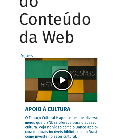
do
Conteúdo
da Web
Ações
APOIO À CULTURA
O Espaço Cultural é apenas um dos diversos
meios que o BNDES oferece para o acesso à
cultura. Veja no vídeo como o Banco apoiou
uma das mais incríveis bibliotecas do Brasil e
como investe no setor cultural.