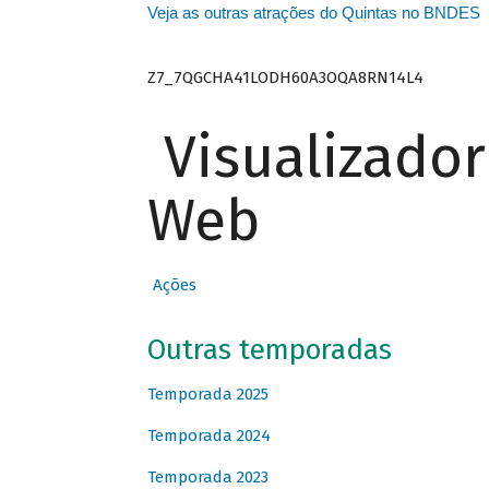
Veja as outras atrações do Quintas no BNDES
Z7_7QGCHA41LODH60A3OQA8RN14L4
Visualizado
Web
Ações
Outras temporadas
Temporada 2025
Temporada 2024
Temporada 2023