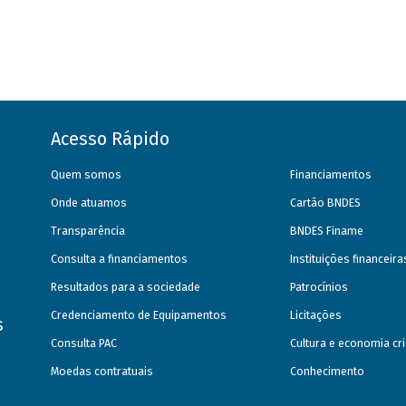
Acesso Rápido
Quem somos
Financiamentos
Onde atuamos
Cartão BNDES
Transparência
BNDES Finame
Consulta a financiamentos
Instituições financeir
Resultados para a sociedade
Patrocínios
Credenciamento de Equipamentos
Licitações
s
Consulta PAC
Cultura e economia cri
Moedas contratuais
Conhecimento