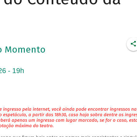
to Momento
26 - 19h
 ingresso pela internet, você ainda pode encontrar ingressos na
 espetáculo, a partir das 18h30, caso haja sobra dentre os ingre
eberá apenas um ingresso com lugar marcado, se for o caso, es
lotação máxima do teatro.