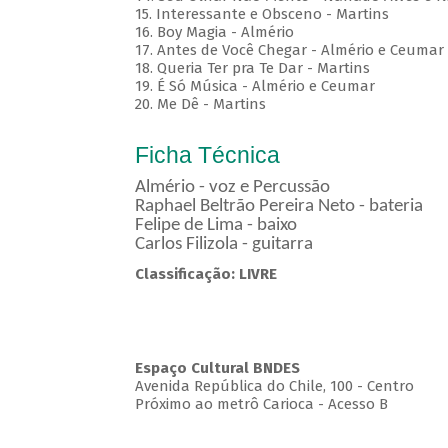
15. Interessante e Obsceno - Martins
16. Boy Magia - Almério
17. Antes de Você Chegar - Almério e Ceumar
18. Queria Ter pra Te Dar - Martins
19. É Só Música - Almério e Ceumar
20. Me Dê - Martins
Ficha Técnica
Almério - voz e Percussão
Raphael Beltrão Pereira Neto - bateria
Felipe de Lima - baixo
Carlos Filizola - guitarra
Classificação: LIVRE
Espaço Cultural BNDES
Avenida República do Chile, 100 - Centro
Próximo ao metrô Carioca - Acesso B