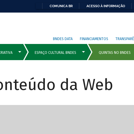
COMUNICA BR
ACESSO À INFORMAÇÃO
BNDES DATA
FINANCIAMENTOS
TRANSPARÊ
Conteúdo da Web
cipais com rola