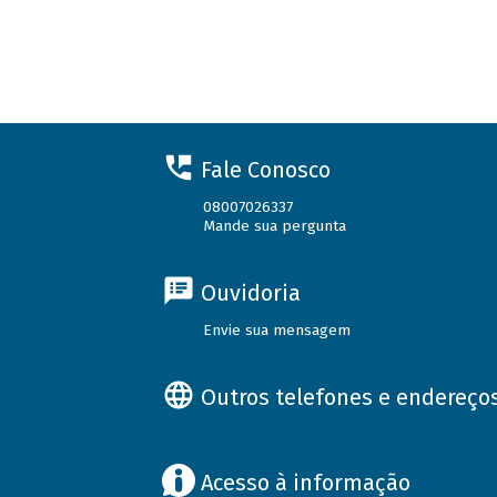
Fale Conosco
08007026337
Mande sua pergunta
Ouvidoria
Envie sua mensagem
Outros telefones e endereço
Acesso à informação