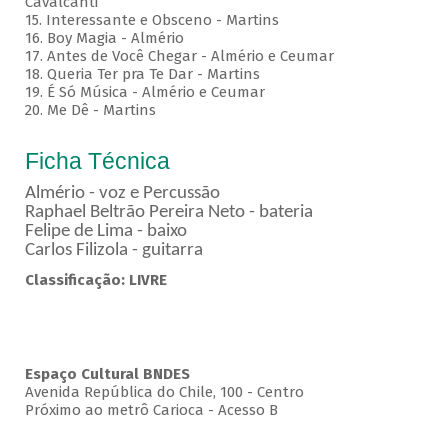
Cavalcanti
15. Interessante e Obsceno - Martins
16. Boy Magia - Almério
17. Antes de Você Chegar - Almério e Ceumar
18. Queria Ter pra Te Dar - Martins
19. É Só Música - Almério e Ceumar
20. Me Dê - Martins
Ficha Técnica
Almério - voz e Percussão
Raphael Beltrão Pereira Neto - bateria
Felipe de Lima - baixo
Carlos Filizola - guitarra
Classificação: LIVRE
Espaço Cultural BNDES
Avenida República do Chile, 100 - Centro
Próximo ao metrô Carioca - Acesso B