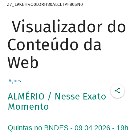
Z7_L9KEH4O0LORH80ALCLTPF80SN0
Visualizador do
Conteúdo da
Web
Ações
ALMÉRIO / Nesse Exato
Momento
Quintas no BNDES - 09.04.2026 - 19h