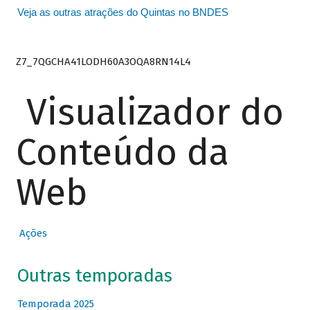
Veja as outras atrações do Quintas no BNDES
Z7_7QGCHA41LODH60A3OQA8RN14L4
Visualizador do
Conteúdo da
Web
Ações
Outras temporadas
Temporada 2025