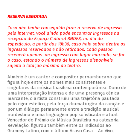
RESERVA ESGOTADA
Caso não tenha conseguido fazer a reserva de ingresso
pela internet, você ainda pode encontrar ingressos na
recepção do Espaço Cultural BNDES, no dia do
espetáculo, a partir das 18h30, caso haja sobra dentre os
ingressos reservados e não retirados. Cada pessoa
receberá apenas um ingresso com lugar marcado, se for
o caso, estando o número de ingressos disponíveis
sujeito à lotação máxima do teatro.
Almério é um cantor e compositor pernambucano que
figura hoje entre os nomes mais consistentes e
singulares da música brasileira contemporânea. Dono de
uma interpretação intensa e de uma presença cênica
marcante, o artista construiu uma trajetória pautada
pelo rigor estético, pela força dramatúrgica da canção e
por um diálogo permanente entre a tradição musical
nordestina e uma linguagem pop sofisticada e atual.
Vencedor do Prêmio da Música Brasileira na categoria
Revelação, figurou também entre os indicados ao
Grammy Latino, com o álbum Acaso Casa – Ao Vivo,