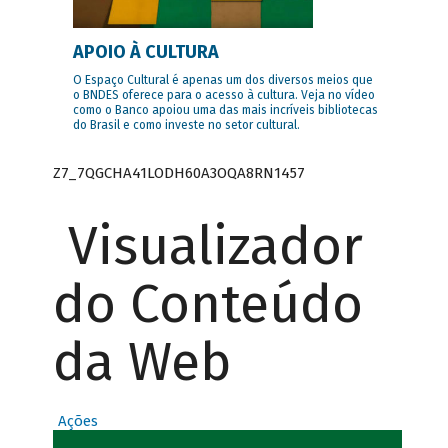
APOIO À CULTURA
O Espaço Cultural é apenas um dos diversos meios que
o BNDES oferece para o acesso à cultura. Veja no vídeo
como o Banco apoiou uma das mais incríveis bibliotecas
do Brasil e como investe no setor cultural.
Z7_7QGCHA41LODH60A3OQA8RN1457
Visualizador
do Conteúdo
da Web
Ações