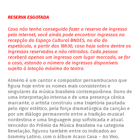
RESERVA ESGOTADA
Caso não tenha conseguido fazer a reserva de ingresso
pela internet, você ainda pode encontrar ingressos na
recepção do Espaço Cultural BNDES, no dia do
espetáculo, a partir das 18h30, caso haja sobra dentre os
ingressos reservados e não retirados. Cada pessoa
receberá apenas um ingresso com lugar marcado, se for
o caso, estando o número de ingressos disponíveis
sujeito à lotação máxima do teatro.
Almério é um cantor e compositor pernambucano que
figura hoje entre os nomes mais consistentes e
singulares da música brasileira contemporânea. Dono de
uma interpretação intensa e de uma presença cênica
marcante, o artista construiu uma trajetória pautada
pelo rigor estético, pela força dramatúrgica da canção e
por um diálogo permanente entre a tradição musical
nordestina e uma linguagem pop sofisticada e atual.
Vencedor do Prêmio da Música Brasileira na categoria
Revelação, figurou também entre os indicados ao
Grammy Latino, com o álbum Acaso Casa – Ao Vivo,