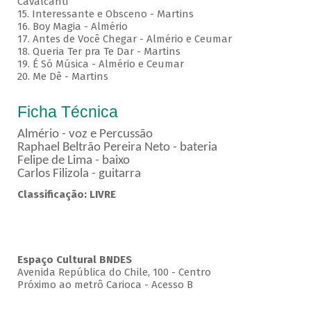
Cavalcanti
15. Interessante e Obsceno - Martins
16. Boy Magia - Almério
17. Antes de Você Chegar - Almério e Ceumar
18. Queria Ter pra Te Dar - Martins
19. É Só Música - Almério e Ceumar
20. Me Dê - Martins
Ficha Técnica
Almério - voz e Percussão
Raphael Beltrão Pereira Neto - bateria
Felipe de Lima - baixo
Carlos Filizola - guitarra
Classificação: LIVRE
Espaço Cultural BNDES
Avenida República do Chile, 100 - Centro
Próximo ao metrô Carioca - Acesso B