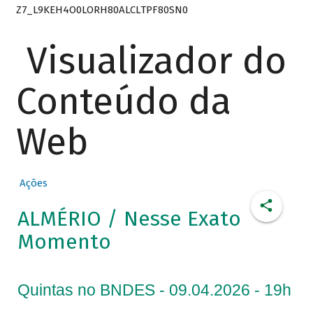
Z7_L9KEH4O0LORH80ALCLTPF80SN0
Visualizador do
Conteúdo da
Web
Ações
ALMÉRIO / Nesse Exato
Momento
Quintas no BNDES - 09.04.2026 - 19h