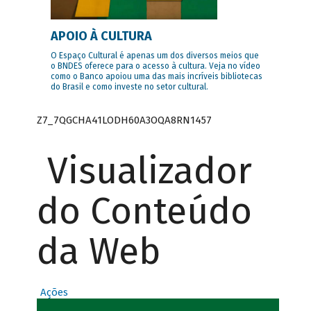
APOIO À CULTURA
O Espaço Cultural é apenas um dos diversos meios que
o BNDES oferece para o acesso à cultura. Veja no vídeo
como o Banco apoiou uma das mais incríveis bibliotecas
do Brasil e como investe no setor cultural.
Z7_7QGCHA41LODH60A3OQA8RN1457
Visualizador
do Conteúdo
da Web
Ações