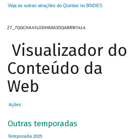
Veja as outras atrações do Quintas no BNDES
Z7_7QGCHA41LODH60A3OQA8RN14L4
Visualizador do
Conteúdo da
Web
Ações
Outras temporadas
Temporada 2025