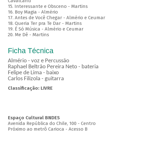
Cavalcanti
15. Interessante e Obsceno - Martins
16. Boy Magia - Almério
17. Antes de Você Chegar - Almério e Ceumar
18. Queria Ter pra Te Dar - Martins
19. É Só Música - Almério e Ceumar
20. Me Dê - Martins
Ficha Técnica
Almério - voz e Percussão
Raphael Beltrão Pereira Neto - bateria
Felipe de Lima - baixo
Carlos Filizola - guitarra
Classificação: LIVRE
Espaço Cultural BNDES
Avenida República do Chile, 100 - Centro
Próximo ao metrô Carioca - Acesso B