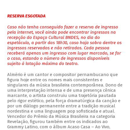
RESERVA ESGOTADA
Caso não tenha conseguido fazer a reserva de ingresso
pela internet, você ainda pode encontrar ingressos na
recepção do Espaço Cultural BNDES, no dia do
espetáculo, a partir das 18h30, caso haja sobra dentre os
ingressos reservados e não retirados. Cada pessoa
receberá apenas um ingresso com lugar marcado, se for
o caso, estando o número de ingressos disponíveis
sujeito à lotação máxima do teatro.
Almério é um cantor e compositor pernambucano que
figura hoje entre os nomes mais consistentes e
singulares da música brasileira contemporânea. Dono de
uma interpretação intensa e de uma presença cênica
marcante, o artista construiu uma trajetória pautada
pelo rigor estético, pela força dramatúrgica da canção e
por um diálogo permanente entre a tradição musical
nordestina e uma linguagem pop sofisticada e atual.
Vencedor do Prêmio da Música Brasileira na categoria
Revelação, figurou também entre os indicados ao
Grammy Latino, com o álbum Acaso Casa – Ao Vivo,