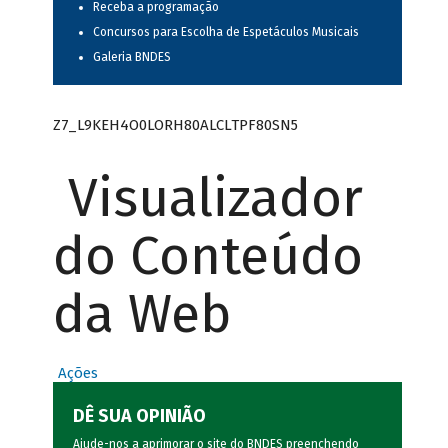
Receba a programação
Concursos para Escolha de Espetáculos Musicais
Galeria BNDES
Z7_L9KEH4O0LORH80ALCLTPF80SN5
Visualizador
do Conteúdo
da Web
Ações
DÊ SUA OPINIÃO
Ajude-nos a aprimorar o site do BNDES preenchendo