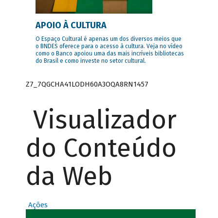
APOIO À CULTURA
O Espaço Cultural é apenas um dos diversos meios que
o BNDES oferece para o acesso à cultura. Veja no vídeo
como o Banco apoiou uma das mais incríveis bibliotecas
do Brasil e como investe no setor cultural.
Z7_7QGCHA41LODH60A3OQA8RN1457
Visualizador
do Conteúdo
da Web
Ações