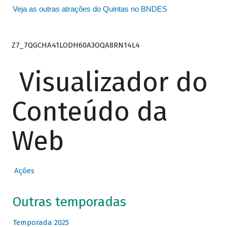
Veja as outras atrações do Quintas no BNDES
Z7_7QGCHA41LODH60A3OQA8RN14L4
Visualizador do
Conteúdo da
Web
Ações
Outras temporadas
Temporada 2025