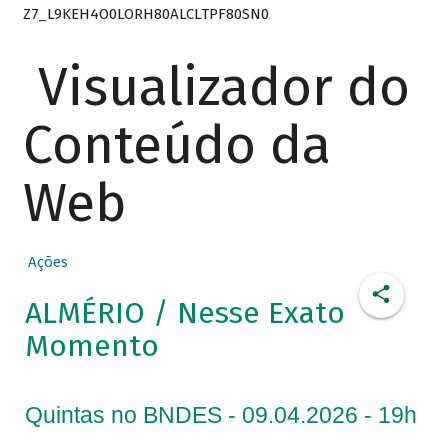
Z7_L9KEH4O0LORH80ALCLTPF80SN0
Visualizador do
Conteúdo da
Web
Ações
ALMÉRIO / Nesse Exato
Momento
Quintas no BNDES - 09.04.2026 - 19h