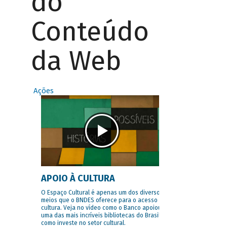
do
Conteúdo
da Web
Ações
APOIO À CULTURA
O Espaço Cultural é apenas um dos diversos
meios que o BNDES oferece para o acesso à
cultura. Veja no vídeo como o Banco apoiou
uma das mais incríveis bibliotecas do Brasil e
como investe no setor cultural.