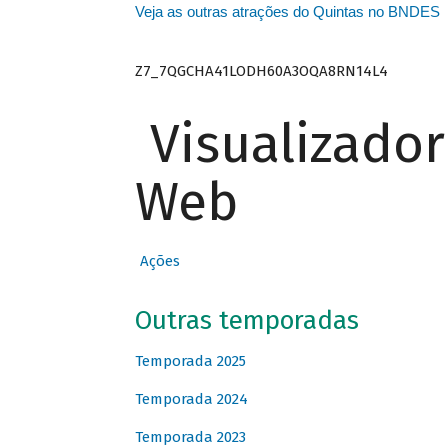
Veja as outras atrações do Quintas no BNDES
Z7_7QGCHA41LODH60A3OQA8RN14L4
Visualizado
Web
Ações
Outras temporadas
Temporada 2025
Temporada 2024
Temporada 2023