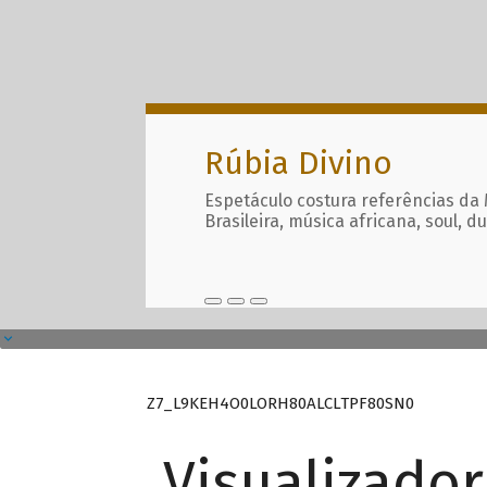
Rúbia Divino
Espetáculo costura referências da
Brasileira, música africana, soul, d
Z7_L9KEH4O0LORH80ALCLTPF80SN0
Visualizado