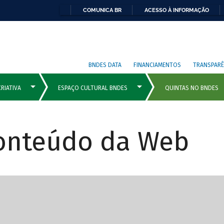
COMUNICA BR
ACESSO À INFORMAÇÃO
BNDES DATA
FINANCIAMENTOS
TRANSPARÊ
Conteúdo da Web
cipais com rola