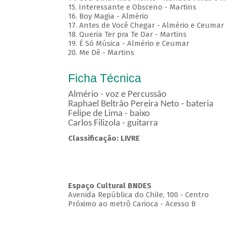
15. Interessante e Obsceno - Martins
16. Boy Magia - Almério
17. Antes de Você Chegar - Almério e Ceumar
18. Queria Ter pra Te Dar - Martins
19. É Só Música - Almério e Ceumar
20. Me Dê - Martins
Ficha Técnica
Almério - voz e Percussão
Raphael Beltrão Pereira Neto - bateria
Felipe de Lima - baixo
Carlos Filizola - guitarra
Classificação: LIVRE
Espaço Cultural BNDES
Avenida República do Chile, 100 - Centro
Próximo ao metrô Carioca - Acesso B