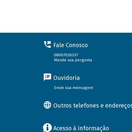
Fale Conosco
08007026337
Mande sua pergunta
Ouvidoria
Envie sua mensagem
Outros telefones e endereço
Acesso à informação