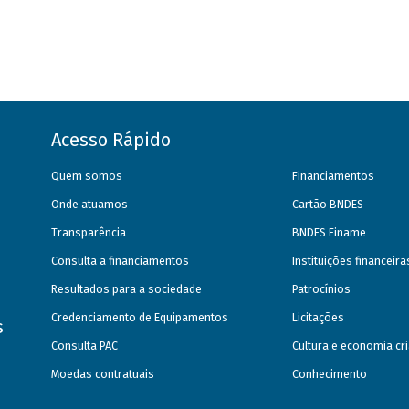
Acesso Rápido
Quem somos
Financiamentos
Onde atuamos
Cartão BNDES
Transparência
BNDES Finame
Consulta a financiamentos
Instituições financeir
Resultados para a sociedade
Patrocínios
Credenciamento de Equipamentos
Licitações
s
Consulta PAC
Cultura e economia cri
Moedas contratuais
Conhecimento