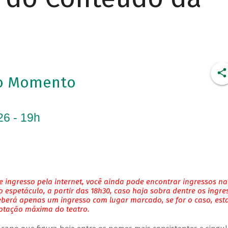
to Momento
26 - 19h
 ingresso pela internet, você ainda pode encontrar ingressos na
 espetáculo, a partir das 18h30, caso haja sobra dentre os ingre
eberá apenas um ingresso com lugar marcado, se for o caso, es
lotação máxima do teatro.