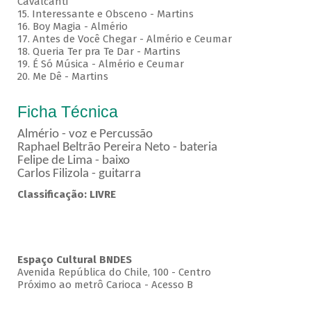
Cavalcanti
15. Interessante e Obsceno - Martins
16. Boy Magia - Almério
17. Antes de Você Chegar - Almério e Ceumar
18. Queria Ter pra Te Dar - Martins
19. É Só Música - Almério e Ceumar
20. Me Dê - Martins
Ficha Técnica
Almério - voz e Percussão
Raphael Beltrão Pereira Neto - bateria
Felipe de Lima - baixo
Carlos Filizola - guitarra
Classificação: LIVRE
Espaço Cultural BNDES
Avenida República do Chile, 100 - Centro
Próximo ao metrô Carioca - Acesso B