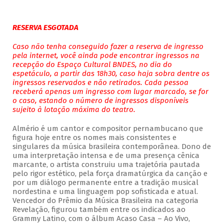
RESERVA ESGOTADA
Caso não tenha conseguido fazer a reserva de ingresso
pela internet, você ainda pode encontrar ingressos na
recepção do Espaço Cultural BNDES, no dia do
espetáculo, a partir das 18h30, caso haja sobra dentre os
ingressos reservados e não retirados. Cada pessoa
receberá apenas um ingresso com lugar marcado, se for
o caso, estando o número de ingressos disponíveis
sujeito à lotação máxima do teatro.
Almério é um cantor e compositor pernambucano que
figura hoje entre os nomes mais consistentes e
singulares da música brasileira contemporânea. Dono de
uma interpretação intensa e de uma presença cênica
marcante, o artista construiu uma trajetória pautada
pelo rigor estético, pela força dramatúrgica da canção e
por um diálogo permanente entre a tradição musical
nordestina e uma linguagem pop sofisticada e atual.
Vencedor do Prêmio da Música Brasileira na categoria
Revelação, figurou também entre os indicados ao
Grammy Latino, com o álbum Acaso Casa – Ao Vivo,