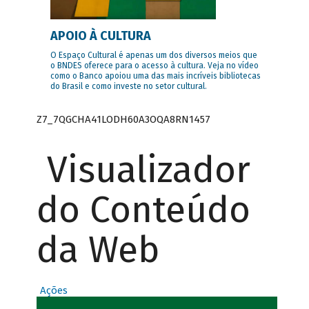
APOIO À CULTURA
O Espaço Cultural é apenas um dos diversos meios que
o BNDES oferece para o acesso à cultura. Veja no vídeo
como o Banco apoiou uma das mais incríveis bibliotecas
do Brasil e como investe no setor cultural.
Z7_7QGCHA41LODH60A3OQA8RN1457
Visualizador
do Conteúdo
da Web
Ações