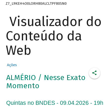
Z7_L9KEH4O0LORH80ALCLTPF80SN0
Visualizador do
Conteúdo da
Web
Ações
ALMÉRIO / Nesse Exato
Momento
Quintas no BNDES - 09.04.2026 - 19h