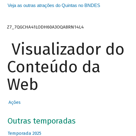
Veja as outras atrações do Quintas no BNDES
Z7_7QGCHA41LODH60A3OQA8RN14L4
Visualizador do
Conteúdo da
Web
Ações
Outras temporadas
Temporada 2025