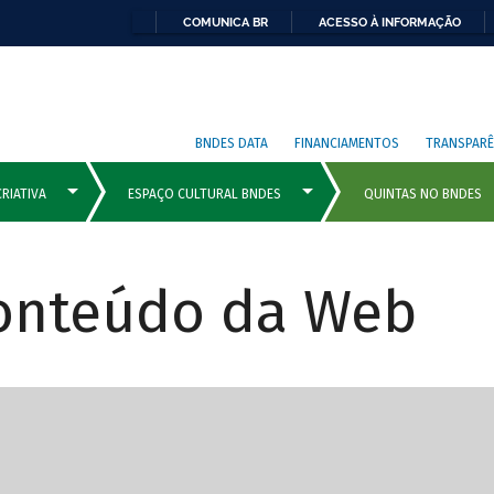
COMUNICA BR
ACESSO À INFORMAÇÃO
BNDES DATA
FINANCIAMENTOS
TRANSPARÊ
Conteúdo da Web
cipais com rola