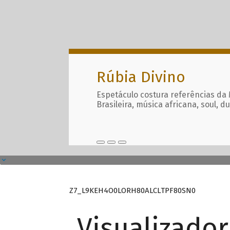
Rúbia Divino
Espetáculo costura referências da
Brasileira, música africana, soul, d
Z7_L9KEH4O0LORH80ALCLTPF80SN0
Visualizado