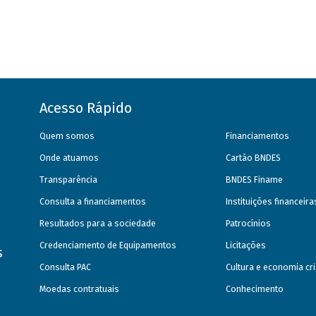
Acesso Rápido
Quem somos
Financiamentos
Onde atuamos
Cartão BNDES
Transparência
BNDES Finame
Consulta a financiamentos
Instituições financeir
Resultados para a sociedade
Patrocínios
Credenciamento de Equipamentos
Licitações
s
Consulta PAC
Cultura e economia cri
Moedas contratuais
Conhecimento