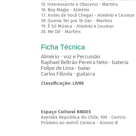
15. Interessante e Obsceno - Martins
16. Boy Magia - Almério
17. Antes de Você Chegar - Almério e Ceumar
18. Queria Ter pra Te Dar - Martins
19. É Só Música - Almério e Ceumar
20. Me Dê - Martins
Ficha Técnica
Almério - voz e Percussão
Raphael Beltrão Pereira Neto - bateria
Felipe de Lima - baixo
Carlos Filizola - guitarra
Classificação: LIVRE
Espaço Cultural BNDES
Avenida República do Chile, 100 - Centro
Próximo ao metrô Carioca - Acesso B