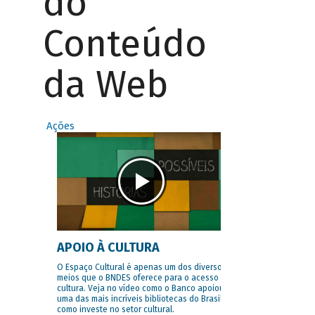
do
Conteúdo
da Web
Ações
APOIO À CULTURA
O Espaço Cultural é apenas um dos diversos
meios que o BNDES oferece para o acesso à
cultura. Veja no vídeo como o Banco apoiou
uma das mais incríveis bibliotecas do Brasil e
como investe no setor cultural.