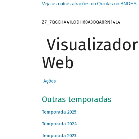
Veja as outras atrações do Quintas no BNDES
Z7_7QGCHA41LODH60A3OQA8RN14L4
Visualizado
Web
Ações
Outras temporadas
Temporada 2025
Temporada 2024
Temporada 2023