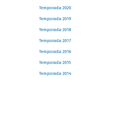
Temporada 2020
Temporada 2019
Temporada 2018
Temporada 2017
Temporada 2016
Temporada 2015
Temporada 2014