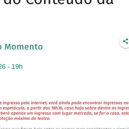
to Momento
26 - 19h
 ingresso pela internet, você ainda pode encontrar ingressos na
 espetáculo, a partir das 18h30, caso haja sobra dentre os ingre
eberá apenas um ingresso com lugar marcado, se for o caso, es
lotação máxima do teatro.