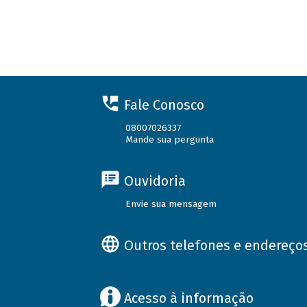
Fale Conosco
08007026337
Mande sua pergunta
Ouvidoria
Envie sua mensagem
Outros telefones e endereço
Acesso à informação