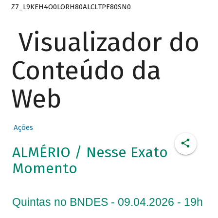
Z7_L9KEH4O0LORH80ALCLTPF80SN0
Visualizador do
Conteúdo da
Web
Ações
ALMÉRIO / Nesse Exato
Momento
Quintas no BNDES - 09.04.2026 - 19h