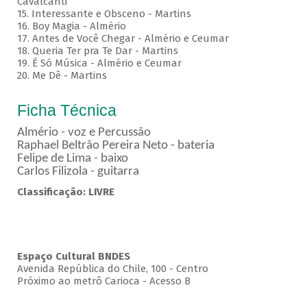
Cavalcanti
15. Interessante e Obsceno - Martins
16. Boy Magia - Almério
17. Antes de Você Chegar - Almério e Ceumar
18. Queria Ter pra Te Dar - Martins
19. É Só Música - Almério e Ceumar
20. Me Dê - Martins
Ficha Técnica
Almério - voz e Percussão
Raphael Beltrão Pereira Neto - bateria
Felipe de Lima - baixo
Carlos Filizola - guitarra
Classificação: LIVRE
Espaço Cultural BNDES
Avenida República do Chile, 100 - Centro
Próximo ao metrô Carioca - Acesso B