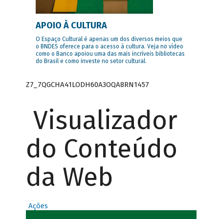
APOIO À CULTURA
O Espaço Cultural é apenas um dos diversos meios que
o BNDES oferece para o acesso à cultura. Veja no vídeo
como o Banco apoiou uma das mais incríveis bibliotecas
do Brasil e como investe no setor cultural.
Z7_7QGCHA41LODH60A3OQA8RN1457
Visualizador
do Conteúdo
da Web
Ações