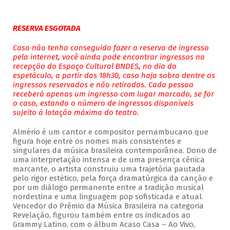
RESERVA ESGOTADA
Caso não tenha conseguido fazer a reserva de ingresso
pela internet, você ainda pode encontrar ingressos na
recepção do Espaço Cultural BNDES, no dia do
espetáculo, a partir das 18h30, caso haja sobra dentre os
ingressos reservados e não retirados. Cada pessoa
receberá apenas um ingresso com lugar marcado, se for
o caso, estando o número de ingressos disponíveis
sujeito à lotação máxima do teatro.
Almério é um cantor e compositor pernambucano que
figura hoje entre os nomes mais consistentes e
singulares da música brasileira contemporânea. Dono de
uma interpretação intensa e de uma presença cênica
marcante, o artista construiu uma trajetória pautada
pelo rigor estético, pela força dramatúrgica da canção e
por um diálogo permanente entre a tradição musical
nordestina e uma linguagem pop sofisticada e atual.
Vencedor do Prêmio da Música Brasileira na categoria
Revelação, figurou também entre os indicados ao
Grammy Latino, com o álbum Acaso Casa – Ao Vivo,