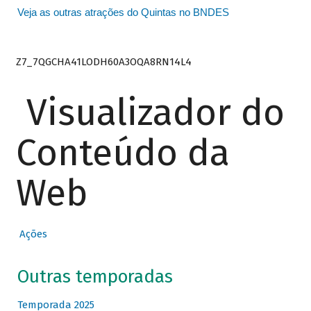
Veja as outras atrações do Quintas no BNDES
Z7_7QGCHA41LODH60A3OQA8RN14L4
Visualizador do
Conteúdo da
Web
Ações
Outras temporadas
Temporada 2025