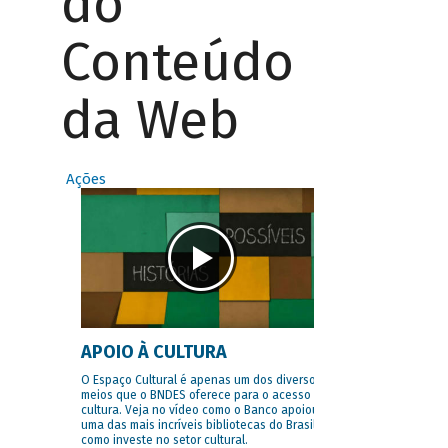
do
Conteúdo
da Web
Ações
APOIO À CULTURA
O Espaço Cultural é apenas um dos diversos
meios que o BNDES oferece para o acesso à
cultura. Veja no vídeo como o Banco apoiou
uma das mais incríveis bibliotecas do Brasil e
como investe no setor cultural.