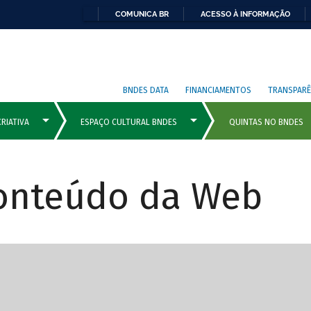
COMUNICA BR
ACESSO À INFORMAÇÃO
BNDES DATA
FINANCIAMENTOS
TRANSPARÊ
Conteúdo da Web
cipais com rola