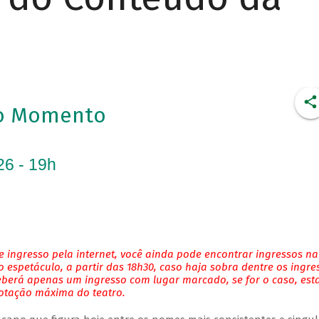
to Momento
26 - 19h
 ingresso pela internet, você ainda pode encontrar ingressos na
 espetáculo, a partir das 18h30, caso haja sobra dentre os ingre
eberá apenas um ingresso com lugar marcado, se for o caso, es
lotação máxima do teatro.