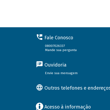
Fale Conosco
08007026337
Mande sua pergunta
Ouvidoria
Envie sua mensagem
Outros telefones e endereço
Acesso à informação