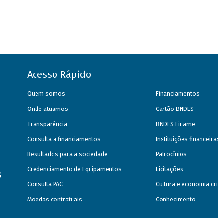
Acesso Rápido
Quem somos
Financiamentos
Onde atuamos
Cartão BNDES
Transparência
BNDES Finame
Consulta a financiamentos
Instituições financeir
Resultados para a sociedade
Patrocínios
Credenciamento de Equipamentos
Licitações
s
Consulta PAC
Cultura e economia cri
Moedas contratuais
Conhecimento