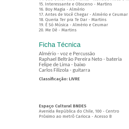
15. Interessante e Obsceno - Martins
16. Boy Magia - Almério
17. Antes de Você Chegar - Almério e Ceumar
18. Queria Ter pra Te Dar - Martins
19. É Só Música - Almério e Ceumar
20. Me Dê - Martins
Ficha Técnica
Almério - voz e Percussão
Raphael Beltrão Pereira Neto - bateria
Felipe de Lima - baixo
Carlos Filizola - guitarra
Classificação: LIVRE
Espaço Cultural BNDES
Avenida República do Chile, 100 - Centro
Próximo ao metrô Carioca - Acesso B