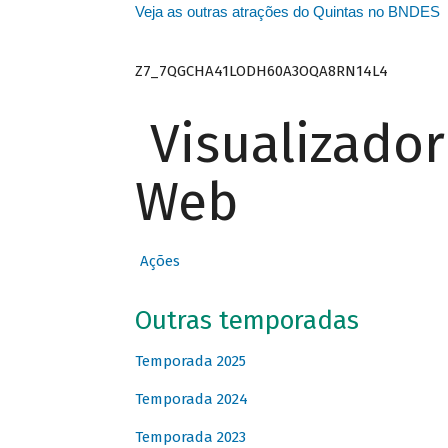
Veja as outras atrações do Quintas no BNDES
Z7_7QGCHA41LODH60A3OQA8RN14L4
Visualizado
Web
Ações
Outras temporadas
Temporada 2025
Temporada 2024
Temporada 2023