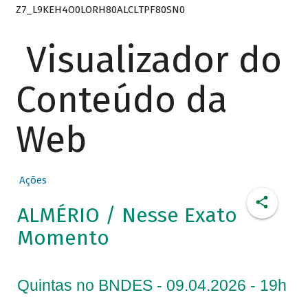
Z7_L9KEH4O0LORH80ALCLTPF80SN0
Visualizador do
Conteúdo da
Web
Ações
ALMÉRIO / Nesse Exato
Momento
Quintas no BNDES - 09.04.2026 - 19h