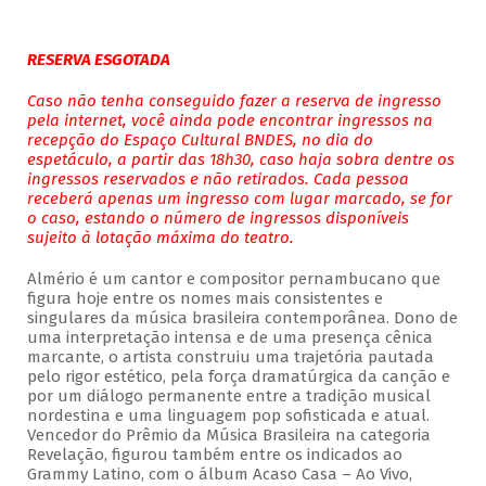
RESERVA ESGOTADA
Caso não tenha conseguido fazer a reserva de ingresso
pela internet, você ainda pode encontrar ingressos na
recepção do Espaço Cultural BNDES, no dia do
espetáculo, a partir das 18h30, caso haja sobra dentre os
ingressos reservados e não retirados. Cada pessoa
receberá apenas um ingresso com lugar marcado, se for
o caso, estando o número de ingressos disponíveis
sujeito à lotação máxima do teatro.
Almério é um cantor e compositor pernambucano que
figura hoje entre os nomes mais consistentes e
singulares da música brasileira contemporânea. Dono de
uma interpretação intensa e de uma presença cênica
marcante, o artista construiu uma trajetória pautada
pelo rigor estético, pela força dramatúrgica da canção e
por um diálogo permanente entre a tradição musical
nordestina e uma linguagem pop sofisticada e atual.
Vencedor do Prêmio da Música Brasileira na categoria
Revelação, figurou também entre os indicados ao
Grammy Latino, com o álbum Acaso Casa – Ao Vivo,