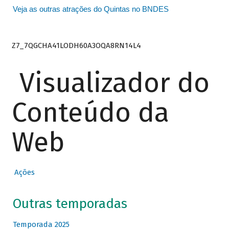
Veja as outras atrações do Quintas no BNDES
Z7_7QGCHA41LODH60A3OQA8RN14L4
Visualizador do
Conteúdo da
Web
Ações
Outras temporadas
Temporada 2025