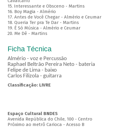
Cavalcanti
15. Interessante e Obsceno - Martins
16. Boy Magia - Almério
17. Antes de Você Chegar - Almério e Ceumar
18. Queria Ter pra Te Dar - Martins
19. É Só Música - Almério e Ceumar
20. Me Dê - Martins
Ficha Técnica
Almério - voz e Percussão
Raphael Beltrão Pereira Neto - bateria
Felipe de Lima - baixo
Carlos Filizola - guitarra
Classificação: LIVRE
Espaço Cultural BNDES
Avenida República do Chile, 100 - Centro
Próximo ao metrô Carioca - Acesso B