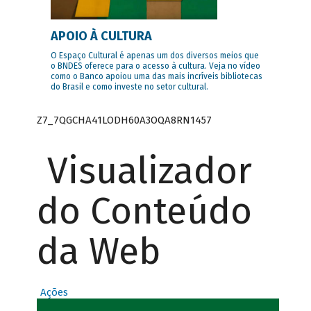
APOIO À CULTURA
O Espaço Cultural é apenas um dos diversos meios que
o BNDES oferece para o acesso à cultura. Veja no vídeo
como o Banco apoiou uma das mais incríveis bibliotecas
do Brasil e como investe no setor cultural.
Z7_7QGCHA41LODH60A3OQA8RN1457
Visualizador
do Conteúdo
da Web
Ações