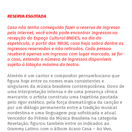
RESERVA ESGOTADA
Caso não tenha conseguido fazer a reserva de ingresso
pela internet, você ainda pode encontrar ingressos na
recepção do Espaço Cultural BNDES, no dia do
espetáculo, a partir das 18h30, caso haja sobra dentre os
ingressos reservados e não retirados. Cada pessoa
receberá apenas um ingresso com lugar marcado, se for
o caso, estando o número de ingressos disponíveis
sujeito à lotação máxima do teatro.
Almério é um cantor e compositor pernambucano que
figura hoje entre os nomes mais consistentes e
singulares da música brasileira contemporânea. Dono de
uma interpretação intensa e de uma presença cênica
marcante, o artista construiu uma trajetória pautada
pelo rigor estético, pela força dramatúrgica da canção e
por um diálogo permanente entre a tradição musical
nordestina e uma linguagem pop sofisticada e atual.
Vencedor do Prêmio da Música Brasileira na categoria
Revelação, figurou também entre os indicados ao
Grammy Latino, com o álbum Acaso Casa – Ao Vivo,