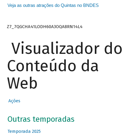
Veja as outras atrações do Quintas no BNDES
Z7_7QGCHA41LODH60A3OQA8RN14L4
Visualizador do
Conteúdo da
Web
Ações
Outras temporadas
Temporada 2025