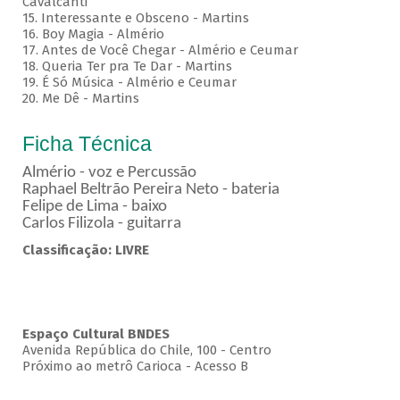
Cavalcanti
15. Interessante e Obsceno - Martins
16. Boy Magia - Almério
17. Antes de Você Chegar - Almério e Ceumar
18. Queria Ter pra Te Dar - Martins
19. É Só Música - Almério e Ceumar
20. Me Dê - Martins
Ficha Técnica
Almério - voz e Percussão
Raphael Beltrão Pereira Neto - bateria
Felipe de Lima - baixo
Carlos Filizola - guitarra
Classificação: LIVRE
Espaço Cultural BNDES
Avenida República do Chile, 100 - Centro
Próximo ao metrô Carioca - Acesso B