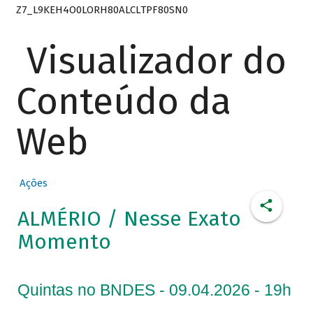
Z7_L9KEH4O0LORH80ALCLTPF80SN0
Visualizador do
Conteúdo da
Web
Ações
ALMÉRIO / Nesse Exato
Momento
Quintas no BNDES - 09.04.2026 - 19h