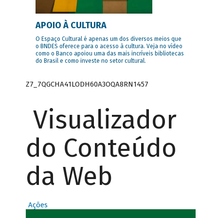
APOIO À CULTURA
O Espaço Cultural é apenas um dos diversos meios que
o BNDES oferece para o acesso à cultura. Veja no vídeo
como o Banco apoiou uma das mais incríveis bibliotecas
do Brasil e como investe no setor cultural.
Z7_7QGCHA41LODH60A3OQA8RN1457
Visualizador
do Conteúdo
da Web
Ações