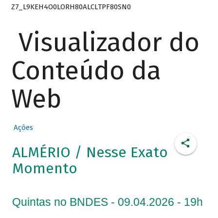
Z7_L9KEH4O0LORH80ALCLTPF80SN0
Visualizador do
Conteúdo da
Web
Ações
ALMÉRIO / Nesse Exato
Momento
Quintas no BNDES - 09.04.2026 - 19h