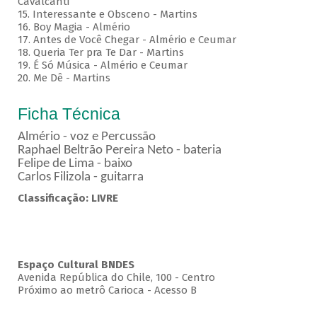
Cavalcanti
15. Interessante e Obsceno - Martins
16. Boy Magia - Almério
17. Antes de Você Chegar - Almério e Ceumar
18. Queria Ter pra Te Dar - Martins
19. É Só Música - Almério e Ceumar
20. Me Dê - Martins
Ficha Técnica
Almério - voz e Percussão
Raphael Beltrão Pereira Neto - bateria
Felipe de Lima - baixo
Carlos Filizola - guitarra
Classificação: LIVRE
Espaço Cultural BNDES
Avenida República do Chile, 100 - Centro
Próximo ao metrô Carioca - Acesso B