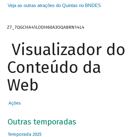
Veja as outras atrações do Quintas no BNDES
Z7_7QGCHA41LODH60A3OQA8RN14L4
Visualizador do
Conteúdo da
Web
Ações
Outras temporadas
Temporada 2025