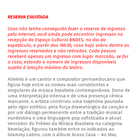
RESERVA ESGOTADA
Caso não tenha conseguido fazer a reserva de ingresso
pela internet, você ainda pode encontrar ingressos na
recepção do Espaço Cultural BNDES, no dia do
espetáculo, a partir das 18h30, caso haja sobra dentre os
ingressos reservados e não retirados. Cada pessoa
receberá apenas um ingresso com lugar marcado, se for
o caso, estando o número de ingressos disponíveis
sujeito à lotação máxima do teatro.
Almério é um cantor e compositor pernambucano que
figura hoje entre os nomes mais consistentes e
singulares da música brasileira contemporânea. Dono de
uma interpretação intensa e de uma presença cênica
marcante, o artista construiu uma trajetória pautada
pelo rigor estético, pela força dramatúrgica da canção e
por um diálogo permanente entre a tradição musical
nordestina e uma linguagem pop sofisticada e atual.
Vencedor do Prêmio da Música Brasileira na categoria
Revelação, figurou também entre os indicados ao
Grammy Latino, com o álbum Acaso Casa – Ao Vivo,