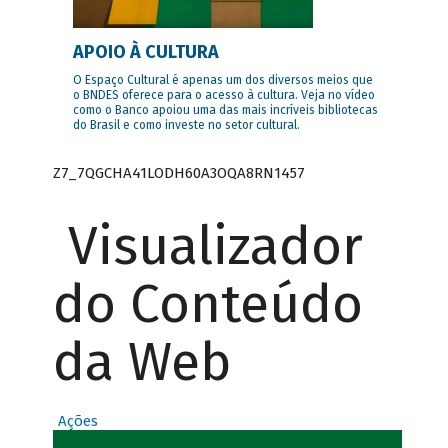
APOIO À CULTURA
O Espaço Cultural é apenas um dos diversos meios que
o BNDES oferece para o acesso à cultura. Veja no vídeo
como o Banco apoiou uma das mais incríveis bibliotecas
do Brasil e como investe no setor cultural.
Z7_7QGCHA41LODH60A3OQA8RN1457
Visualizador
do Conteúdo
da Web
Ações