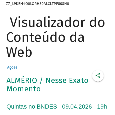
Z7_L9KEH4O0LORH80ALCLTPF80SN0
Visualizador do
Conteúdo da
Web
Ações
ALMÉRIO / Nesse Exato
Momento
Quintas no BNDES - 09.04.2026 - 19h