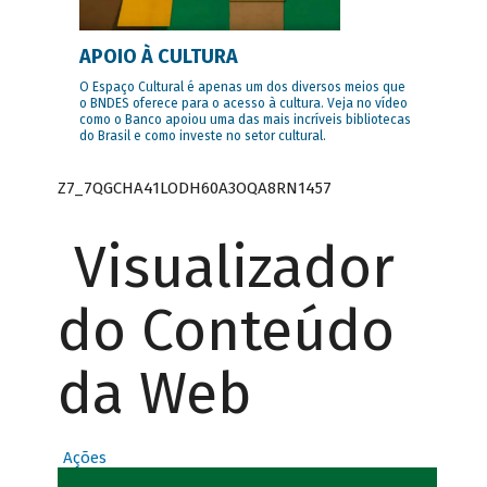
APOIO À CULTURA
O Espaço Cultural é apenas um dos diversos meios que
o BNDES oferece para o acesso à cultura. Veja no vídeo
como o Banco apoiou uma das mais incríveis bibliotecas
do Brasil e como investe no setor cultural.
Z7_7QGCHA41LODH60A3OQA8RN1457
Visualizador
do Conteúdo
da Web
Ações