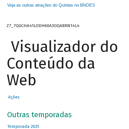
Veja as outras atrações do Quintas no BNDES
Z7_7QGCHA41LODH60A3OQA8RN14L4
Visualizador do
Conteúdo da
Web
Ações
Outras temporadas
Temporada 2025