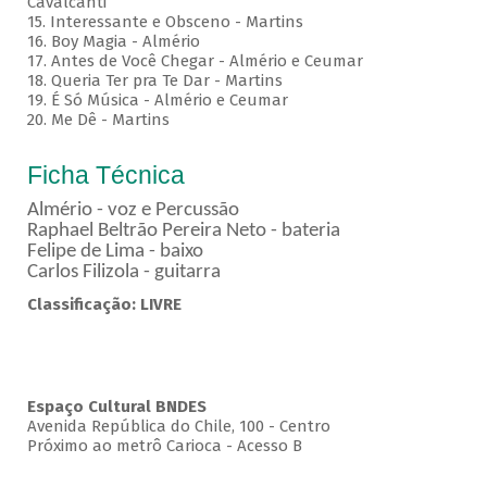
Cavalcanti
15. Interessante e Obsceno - Martins
16. Boy Magia - Almério
17. Antes de Você Chegar - Almério e Ceumar
18. Queria Ter pra Te Dar - Martins
19. É Só Música - Almério e Ceumar
20. Me Dê - Martins
Ficha Técnica
Almério - voz e Percussão
Raphael Beltrão Pereira Neto - bateria
Felipe de Lima - baixo
Carlos Filizola - guitarra
Classificação: LIVRE
Espaço Cultural BNDES
Avenida República do Chile, 100 - Centro
Próximo ao metrô Carioca - Acesso B