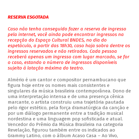
RESERVA ESGOTADA
Caso não tenha conseguido fazer a reserva de ingresso
pela internet, você ainda pode encontrar ingressos na
recepção do Espaço Cultural BNDES, no dia do
espetáculo, a partir das 18h30, caso haja sobra dentre os
ingressos reservados e não retirados. Cada pessoa
receberá apenas um ingresso com lugar marcado, se for
o caso, estando o número de ingressos disponíveis
sujeito à lotação máxima do teatro.
Almério é um cantor e compositor pernambucano que
figura hoje entre os nomes mais consistentes e
singulares da música brasileira contemporânea. Dono de
uma interpretação intensa e de uma presença cênica
marcante, o artista construiu uma trajetória pautada
pelo rigor estético, pela força dramatúrgica da canção e
por um diálogo permanente entre a tradição musical
nordestina e uma linguagem pop sofisticada e atual.
Vencedor do Prêmio da Música Brasileira na categoria
Revelação, figurou também entre os indicados ao
Grammy Latino, com o álbum Acaso Casa – Ao Vivo,