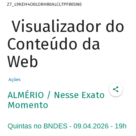
Z7_L9KEH4O0LORH80ALCLTPF80SN0
Visualizador do
Conteúdo da
Web
Ações
ALMÉRIO / Nesse Exato
Momento
Quintas no BNDES - 09.04.2026 - 19h