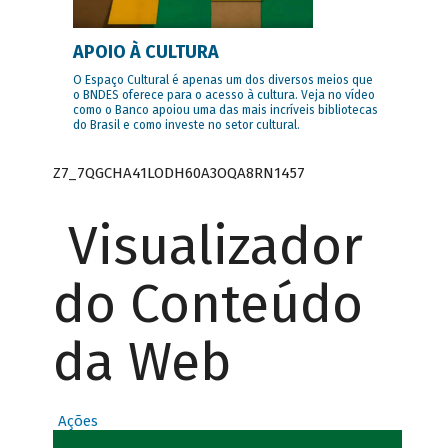
APOIO À CULTURA
O Espaço Cultural é apenas um dos diversos meios que
o BNDES oferece para o acesso à cultura. Veja no vídeo
como o Banco apoiou uma das mais incríveis bibliotecas
do Brasil e como investe no setor cultural.
Z7_7QGCHA41LODH60A3OQA8RN1457
Visualizador
do Conteúdo
da Web
Ações