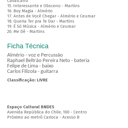
Cavalcanti
15. Interessante e Obsceno - Martins
16. Boy Magia - Almério
17. Antes de Você Chegar - Almério e Ceumar
18. Queria Ter pra Te Dar - Martins
19. É Só Música - Almério e Ceumar
20. Me Dê - Martins
Ficha Técnica
Almério - voz e Percussão
Raphael Beltrão Pereira Neto - bateria
Felipe de Lima - baixo
Carlos Filizola - guitarra
Classificação: LIVRE
Espaço Cultural BNDES
Avenida República do Chile, 100 - Centro
Próximo ao metrô Carioca - Acesso B