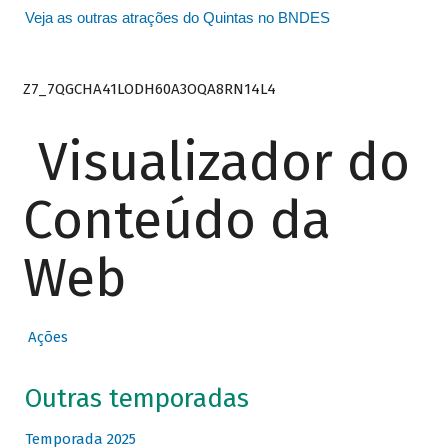
Veja as outras atrações do Quintas no BNDES
Z7_7QGCHA41LODH60A3OQA8RN14L4
Visualizador do
Conteúdo da
Web
Ações
Outras temporadas
Temporada 2025