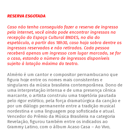
RESERVA ESGOTADA
Caso não tenha conseguido fazer a reserva de ingresso
pela internet, você ainda pode encontrar ingressos na
recepção do Espaço Cultural BNDES, no dia do
espetáculo, a partir das 18h30, caso haja sobra dentre os
ingressos reservados e não retirados. Cada pessoa
receberá apenas um ingresso com lugar marcado, se for
o caso, estando o número de ingressos disponíveis
sujeito à lotação máxima do teatro.
Almério é um cantor e compositor pernambucano que
figura hoje entre os nomes mais consistentes e
singulares da música brasileira contemporânea. Dono de
uma interpretação intensa e de uma presença cênica
marcante, o artista construiu uma trajetória pautada
pelo rigor estético, pela força dramatúrgica da canção e
por um diálogo permanente entre a tradição musical
nordestina e uma linguagem pop sofisticada e atual.
Vencedor do Prêmio da Música Brasileira na categoria
Revelação, figurou também entre os indicados ao
Grammy Latino, com o álbum Acaso Casa – Ao Vivo,