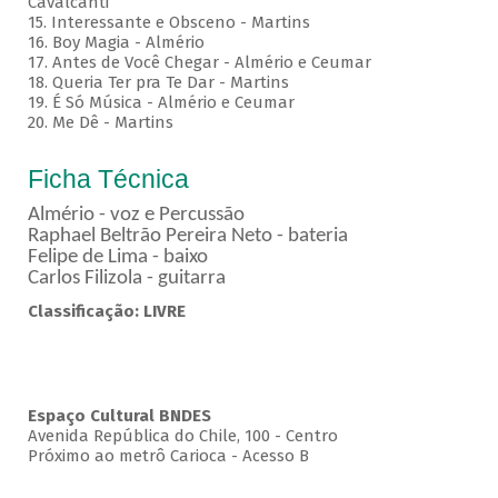
Cavalcanti
15. Interessante e Obsceno - Martins
16. Boy Magia - Almério
17. Antes de Você Chegar - Almério e Ceumar
18. Queria Ter pra Te Dar - Martins
19. É Só Música - Almério e Ceumar
20. Me Dê - Martins
Ficha Técnica
Almério - voz e Percussão
Raphael Beltrão Pereira Neto - bateria
Felipe de Lima - baixo
Carlos Filizola - guitarra
Classificação: LIVRE
Espaço Cultural BNDES
Avenida República do Chile, 100 - Centro
Próximo ao metrô Carioca - Acesso B