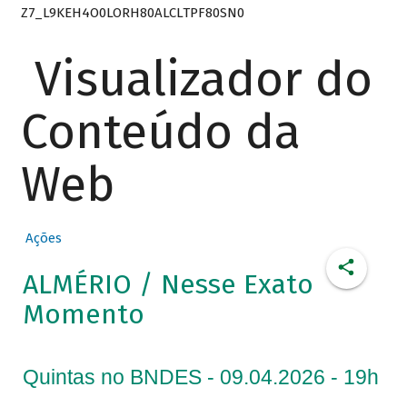
Z7_L9KEH4O0LORH80ALCLTPF80SN0
Visualizador do
Conteúdo da
Web
Ações
ALMÉRIO / Nesse Exato
Momento
Quintas no BNDES - 09.04.2026 - 19h