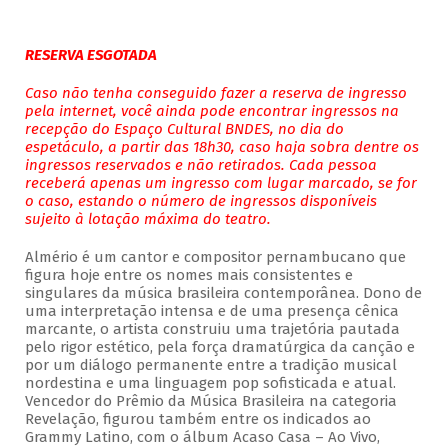
RESERVA ESGOTADA
Caso não tenha conseguido fazer a reserva de ingresso
pela internet, você ainda pode encontrar ingressos na
recepção do Espaço Cultural BNDES, no dia do
espetáculo, a partir das 18h30, caso haja sobra dentre os
ingressos reservados e não retirados. Cada pessoa
receberá apenas um ingresso com lugar marcado, se for
o caso, estando o número de ingressos disponíveis
sujeito à lotação máxima do teatro.
Almério é um cantor e compositor pernambucano que
figura hoje entre os nomes mais consistentes e
singulares da música brasileira contemporânea. Dono de
uma interpretação intensa e de uma presença cênica
marcante, o artista construiu uma trajetória pautada
pelo rigor estético, pela força dramatúrgica da canção e
por um diálogo permanente entre a tradição musical
nordestina e uma linguagem pop sofisticada e atual.
Vencedor do Prêmio da Música Brasileira na categoria
Revelação, figurou também entre os indicados ao
Grammy Latino, com o álbum Acaso Casa – Ao Vivo,