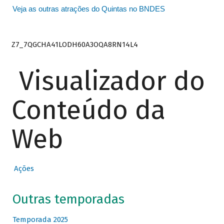
Veja as outras atrações do Quintas no BNDES
Z7_7QGCHA41LODH60A3OQA8RN14L4
Visualizador do
Conteúdo da
Web
Ações
Outras temporadas
Temporada 2025