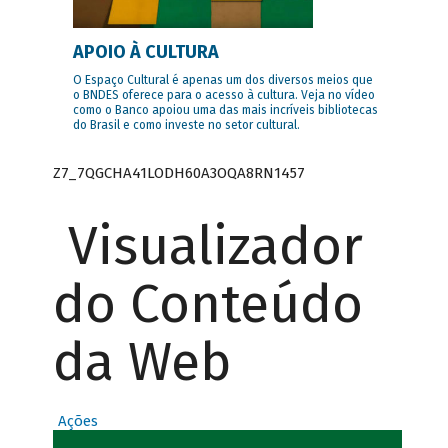
APOIO À CULTURA
O Espaço Cultural é apenas um dos diversos meios que
o BNDES oferece para o acesso à cultura. Veja no vídeo
como o Banco apoiou uma das mais incríveis bibliotecas
do Brasil e como investe no setor cultural.
Z7_7QGCHA41LODH60A3OQA8RN1457
Visualizador
do Conteúdo
da Web
Ações