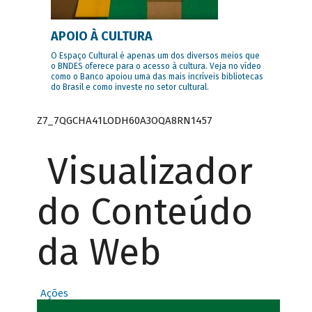
APOIO À CULTURA
O Espaço Cultural é apenas um dos diversos meios que
o BNDES oferece para o acesso à cultura. Veja no vídeo
como o Banco apoiou uma das mais incríveis bibliotecas
do Brasil e como investe no setor cultural.
Z7_7QGCHA41LODH60A3OQA8RN1457
Visualizador
do Conteúdo
da Web
Ações