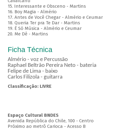
Cavalcanti
15. Interessante e Obsceno - Martins
16. Boy Magia - Almério
17. Antes de Você Chegar - Almério e Ceumar
18. Queria Ter pra Te Dar - Martins
19. É Só Música - Almério e Ceumar
20. Me Dê - Martins
Ficha Técnica
Almério - voz e Percussão
Raphael Beltrão Pereira Neto - bateria
Felipe de Lima - baixo
Carlos Filizola - guitarra
Classificação: LIVRE
Espaço Cultural BNDES
Avenida República do Chile, 100 - Centro
Próximo ao metrô Carioca - Acesso B