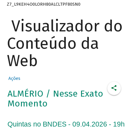
Z7_L9KEH4O0LORH80ALCLTPF80SN0
Visualizador do
Conteúdo da
Web
Ações
ALMÉRIO / Nesse Exato
Momento
Quintas no BNDES - 09.04.2026 - 19h