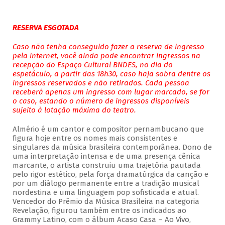
RESERVA ESGOTADA
Caso não tenha conseguido fazer a reserva de ingresso
pela internet, você ainda pode encontrar ingressos na
recepção do Espaço Cultural BNDES, no dia do
espetáculo, a partir das 18h30, caso haja sobra dentre os
ingressos reservados e não retirados. Cada pessoa
receberá apenas um ingresso com lugar marcado, se for
o caso, estando o número de ingressos disponíveis
sujeito à lotação máxima do teatro.
Almério é um cantor e compositor pernambucano que
figura hoje entre os nomes mais consistentes e
singulares da música brasileira contemporânea. Dono de
uma interpretação intensa e de uma presença cênica
marcante, o artista construiu uma trajetória pautada
pelo rigor estético, pela força dramatúrgica da canção e
por um diálogo permanente entre a tradição musical
nordestina e uma linguagem pop sofisticada e atual.
Vencedor do Prêmio da Música Brasileira na categoria
Revelação, figurou também entre os indicados ao
Grammy Latino, com o álbum Acaso Casa – Ao Vivo,