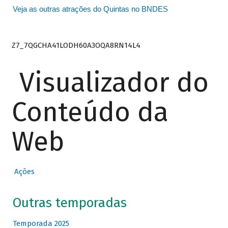
Veja as outras atrações do Quintas no BNDES
Z7_7QGCHA41LODH60A3OQA8RN14L4
Visualizador do
Conteúdo da
Web
Ações
Outras temporadas
Temporada 2025