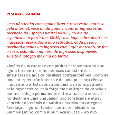
RESERVA ESGOTADA
Caso não tenha conseguido fazer a reserva de ingresso
pela internet, você ainda pode encontrar ingressos na
recepção do Espaço Cultural BNDES, no dia do
espetáculo, a partir das 18h30, caso haja sobra dentre os
ingressos reservados e não retirados. Cada pessoa
receberá apenas um ingresso com lugar marcado, se for
o caso, estando o número de ingressos disponíveis
sujeito à lotação máxima do teatro.
Almério é um cantor e compositor pernambucano que
figura hoje entre os nomes mais consistentes e
singulares da música brasileira contemporânea. Dono de
uma interpretação intensa e de uma presença cênica
marcante, o artista construiu uma trajetória pautada
pelo rigor estético, pela força dramatúrgica da canção e
por um diálogo permanente entre a tradição musical
nordestina e uma linguagem pop sofisticada e atual.
Vencedor do Prêmio da Música Brasileira na categoria
Revelação, figurou também entre os indicados ao
Grammy Latino, com o álbum Acaso Casa – Ao Vivo,