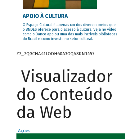
APOIO À CULTURA
O Espaço Cultural é apenas um dos diversos meios que
o BNDES oferece para o acesso à cultura. Veja no vídeo
como o Banco apoiou uma das mais incríveis bibliotecas
do Brasil e como investe no setor cultural.
Z7_7QGCHA41LODH60A3OQA8RN1457
Visualizador
do Conteúdo
da Web
Ações