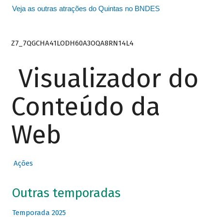
Veja as outras atrações do Quintas no BNDES
Z7_7QGCHA41LODH60A3OQA8RN14L4
Visualizador do
Conteúdo da
Web
Ações
Outras temporadas
Temporada 2025