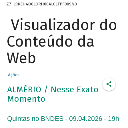
Z7_L9KEH4O0LORH80ALCLTPF80SN0
Visualizador do
Conteúdo da
Web
Ações
ALMÉRIO / Nesse Exato
Momento
Quintas no BNDES - 09.04.2026 - 19h