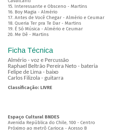
Cavalcanti
15. Interessante e Obsceno - Martins
16. Boy Magia - Almério
17. Antes de Você Chegar - Almério e Ceumar
18. Queria Ter pra Te Dar - Martins
19. É Só Música - Almério e Ceumar
20. Me Dê - Martins
Ficha Técnica
Almério - voz e Percussão
Raphael Beltrão Pereira Neto - bateria
Felipe de Lima - baixo
Carlos Filizola - guitarra
Classificação: LIVRE
Espaço Cultural BNDES
Avenida República do Chile, 100 - Centro
Próximo ao metrô Carioca - Acesso B