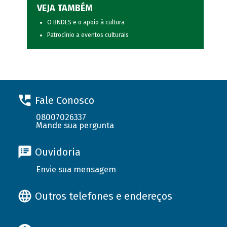
VEJA TAMBÉM
O BNDES e o apoio à cultura
Patrocínio a eventos culturais
Fale Conosco
08007026337
Mande sua pergunta
Ouvidoria
Envie sua mensagem
Outros telefones e endereços