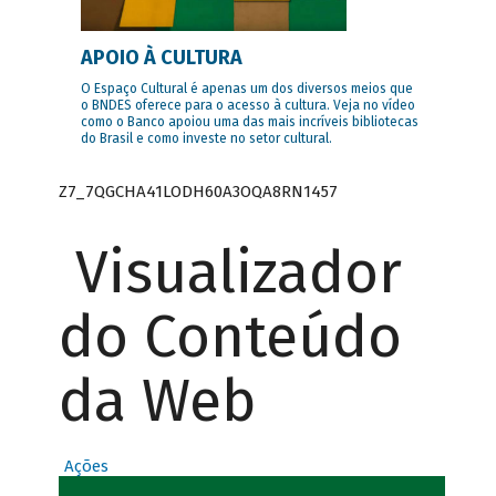
APOIO À CULTURA
O Espaço Cultural é apenas um dos diversos meios que
o BNDES oferece para o acesso à cultura. Veja no vídeo
como o Banco apoiou uma das mais incríveis bibliotecas
do Brasil e como investe no setor cultural.
Z7_7QGCHA41LODH60A3OQA8RN1457
Visualizador
do Conteúdo
da Web
Ações