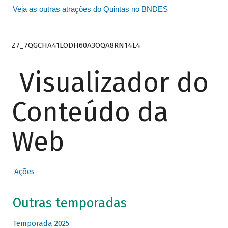
Veja as outras atrações do Quintas no BNDES
Z7_7QGCHA41LODH60A3OQA8RN14L4
Visualizador do
Conteúdo da
Web
Ações
Outras temporadas
Temporada 2025