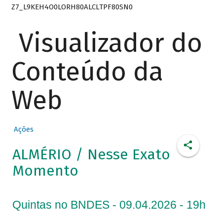
Z7_L9KEH4O0LORH80ALCLTPF80SN0
Visualizador do
Conteúdo da
Web
Ações
ALMÉRIO / Nesse Exato
Momento
Quintas no BNDES - 09.04.2026 - 19h