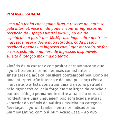
RESERVA ESGOTADA
Caso não tenha conseguido fazer a reserva de ingresso
pela internet, você ainda pode encontrar ingressos na
recepção do Espaço Cultural BNDES, no dia do
espetáculo, a partir das 18h30, caso haja sobra dentre os
ingressos reservados e não retirados. Cada pessoa
receberá apenas um ingresso com lugar marcado, se for
o caso, estando o número de ingressos disponíveis
sujeito à lotação máxima do teatro.
Almério é um cantor e compositor pernambucano que
figura hoje entre os nomes mais consistentes e
singulares da música brasileira contemporânea. Dono de
uma interpretação intensa e de uma presença cênica
marcante, o artista construiu uma trajetória pautada
pelo rigor estético, pela força dramatúrgica da canção e
por um diálogo permanente entre a tradição musical
nordestina e uma linguagem pop sofisticada e atual.
Vencedor do Prêmio da Música Brasileira na categoria
Revelação, figurou também entre os indicados ao
Grammy Latino, com o álbum Acaso Casa – Ao Vivo,