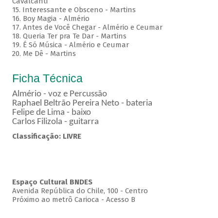
Cavalcanti
15. Interessante e Obsceno - Martins
16. Boy Magia - Almério
17. Antes de Você Chegar - Almério e Ceumar
18. Queria Ter pra Te Dar - Martins
19. É Só Música - Almério e Ceumar
20. Me Dê - Martins
Ficha Técnica
Almério - voz e Percussão
Raphael Beltrão Pereira Neto - bateria
Felipe de Lima - baixo
Carlos Filizola - guitarra
Classificação: LIVRE
Espaço Cultural BNDES
Avenida República do Chile, 100 - Centro
Próximo ao metrô Carioca - Acesso B