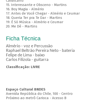
Cavalcanti
15. Interessante e Obsceno - Martins
16. Boy Magia - Almério
17. Antes de Você Chegar - Almério e Ceumar
18. Queria Ter pra Te Dar - Martins
19. É Só Música - Almério e Ceumar
20. Me Dê - Martins
Ficha Técnica
Almério - voz e Percussão
Raphael Beltrão Pereira Neto - bateria
Felipe de Lima - baixo
Carlos Filizola - guitarra
Classificação: LIVRE
Espaço Cultural BNDES
Avenida República do Chile, 100 - Centro
Próximo ao metrô Carioca - Acesso B