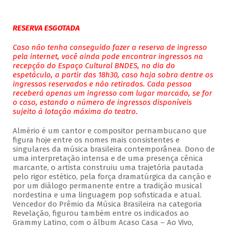
RESERVA ESGOTADA
Caso não tenha conseguido fazer a reserva de ingresso
pela internet, você ainda pode encontrar ingressos na
recepção do Espaço Cultural BNDES, no dia do
espetáculo, a partir das 18h30, caso haja sobra dentre os
ingressos reservados e não retirados. Cada pessoa
receberá apenas um ingresso com lugar marcado, se for
o caso, estando o número de ingressos disponíveis
sujeito à lotação máxima do teatro.
Almério é um cantor e compositor pernambucano que
figura hoje entre os nomes mais consistentes e
singulares da música brasileira contemporânea. Dono de
uma interpretação intensa e de uma presença cênica
marcante, o artista construiu uma trajetória pautada
pelo rigor estético, pela força dramatúrgica da canção e
por um diálogo permanente entre a tradição musical
nordestina e uma linguagem pop sofisticada e atual.
Vencedor do Prêmio da Música Brasileira na categoria
Revelação, figurou também entre os indicados ao
Grammy Latino, com o álbum Acaso Casa – Ao Vivo,