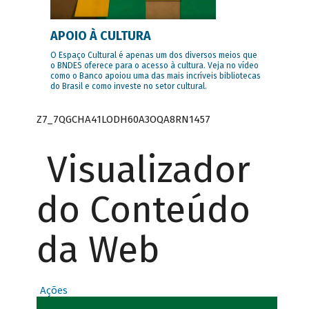
APOIO À CULTURA
O Espaço Cultural é apenas um dos diversos meios que
o BNDES oferece para o acesso à cultura. Veja no vídeo
como o Banco apoiou uma das mais incríveis bibliotecas
do Brasil e como investe no setor cultural.
Z7_7QGCHA41LODH60A3OQA8RN1457
Visualizador
do Conteúdo
da Web
Ações