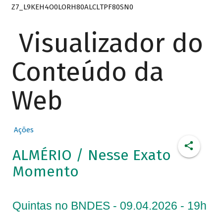
Z7_L9KEH4O0LORH80ALCLTPF80SN0
Visualizador do
Conteúdo da
Web
Ações
ALMÉRIO / Nesse Exato
Momento
Quintas no BNDES - 09.04.2026 - 19h