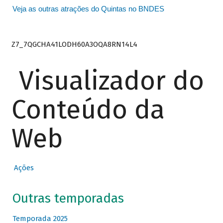
Veja as outras atrações do Quintas no BNDES
Z7_7QGCHA41LODH60A3OQA8RN14L4
Visualizador do
Conteúdo da
Web
Ações
Outras temporadas
Temporada 2025