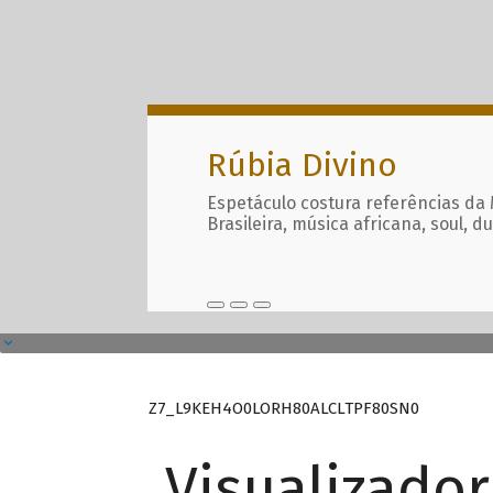
Rúbia Divino
Espetáculo costura referências da
Brasileira, música africana, soul, d
Z7_L9KEH4O0LORH80ALCLTPF80SN0
Visualizado