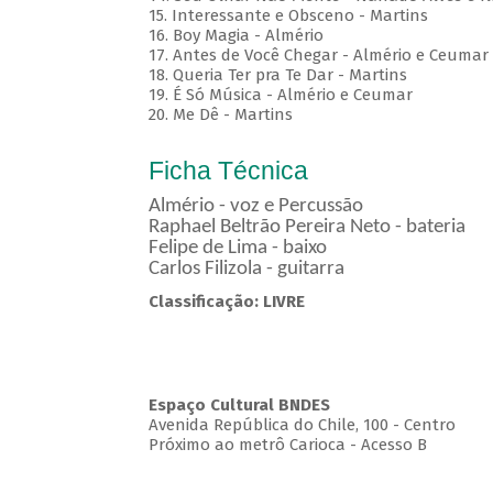
15. Interessante e Obsceno - Martins
16. Boy Magia - Almério
17. Antes de Você Chegar - Almério e Ceumar
18. Queria Ter pra Te Dar - Martins
19. É Só Música - Almério e Ceumar
20. Me Dê - Martins
Ficha Técnica
Almério - voz e Percussão
Raphael Beltrão Pereira Neto - bateria
Felipe de Lima - baixo
Carlos Filizola - guitarra
Classificação: LIVRE
Espaço Cultural BNDES
Avenida República do Chile, 100 - Centro
Próximo ao metrô Carioca - Acesso B