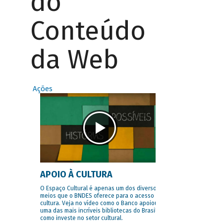
do
Conteúdo
da Web
Ações
APOIO À CULTURA
O Espaço Cultural é apenas um dos diversos
meios que o BNDES oferece para o acesso à
cultura. Veja no vídeo como o Banco apoiou
uma das mais incríveis bibliotecas do Brasil e
como investe no setor cultural.