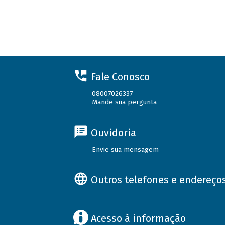
Fale Conosco
08007026337
Mande sua pergunta
Ouvidoria
Envie sua mensagem
Outros telefones e endereço
Acesso à informação