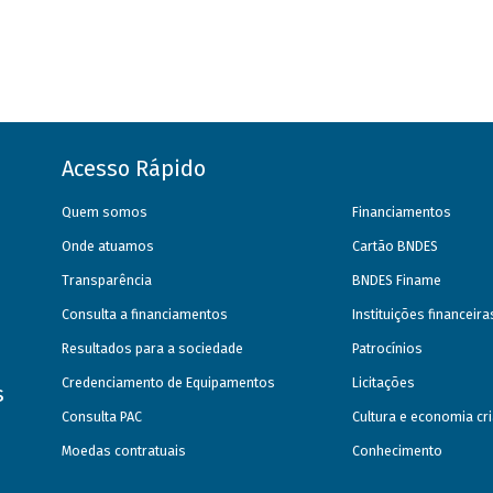
Acesso Rápido
Quem somos
Financiamentos
Onde atuamos
Cartão BNDES
Transparência
BNDES Finame
Consulta a financiamentos
Instituições financeir
Resultados para a sociedade
Patrocínios
Credenciamento de Equipamentos
Licitações
s
Consulta PAC
Cultura e economia cri
Moedas contratuais
Conhecimento