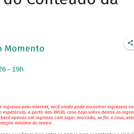
to Momento
26 - 19h
 ingresso pela internet, você ainda pode encontrar ingressos na
 espetáculo, a partir das 18h30, caso haja sobra dentre os ingre
eberá apenas um ingresso com lugar marcado, se for o caso, es
lotação máxima do teatro.