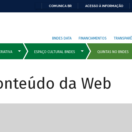
COMUNICA BR
ACESSO À INFORMAÇÃO
BNDES DATA
FINANCIAMENTOS
TRANSPARÊ
Conteúdo da Web
cipais com rola