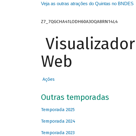
Veja as outras atrações do Quintas no BNDES
Z7_7QGCHA41LODH60A3OQA8RN14L4
Visualizado
Web
Ações
Outras temporadas
Temporada 2025
Temporada 2024
Temporada 2023