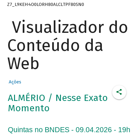
Z7_L9KEH4O0LORH80ALCLTPF80SN0
Visualizador do
Conteúdo da
Web
Ações
ALMÉRIO / Nesse Exato
Momento
Quintas no BNDES - 09.04.2026 - 19h