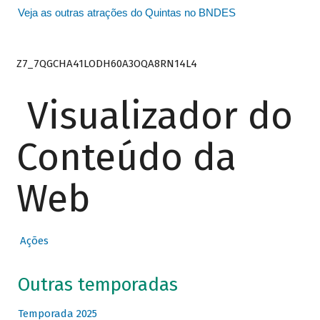
Veja as outras atrações do Quintas no BNDES
Z7_7QGCHA41LODH60A3OQA8RN14L4
Visualizador do
Conteúdo da
Web
Ações
Outras temporadas
Temporada 2025