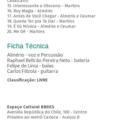
Cavalcanti
15. Interessante e Obsceno - Martins
16. Boy Magia - Almério
17. Antes de Você Chegar - Almério e Ceumar
18. Queria Ter pra Te Dar - Martins
19. É Só Música - Almério e Ceumar
20. Me Dê - Martins
Ficha Técnica
Almério - voz e Percussão
Raphael Beltrão Pereira Neto - bateria
Felipe de Lima - baixo
Carlos Filizola - guitarra
Classificação: LIVRE
Espaço Cultural BNDES
Avenida República do Chile, 100 - Centro
Próximo ao metrô Carioca - Acesso B