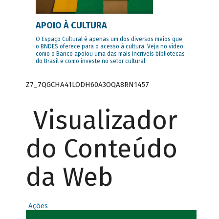
APOIO À CULTURA
O Espaço Cultural é apenas um dos diversos meios que
o BNDES oferece para o acesso à cultura. Veja no vídeo
como o Banco apoiou uma das mais incríveis bibliotecas
do Brasil e como investe no setor cultural.
Z7_7QGCHA41LODH60A3OQA8RN1457
Visualizador
do Conteúdo
da Web
Ações