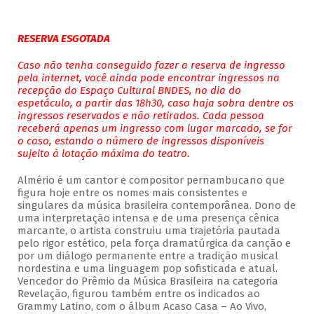
RESERVA ESGOTADA
Caso não tenha conseguido fazer a reserva de ingresso
pela internet, você ainda pode encontrar ingressos na
recepção do Espaço Cultural BNDES, no dia do
espetáculo, a partir das 18h30, caso haja sobra dentre os
ingressos reservados e não retirados. Cada pessoa
receberá apenas um ingresso com lugar marcado, se for
o caso, estando o número de ingressos disponíveis
sujeito à lotação máxima do teatro.
Almério é um cantor e compositor pernambucano que
figura hoje entre os nomes mais consistentes e
singulares da música brasileira contemporânea. Dono de
uma interpretação intensa e de uma presença cênica
marcante, o artista construiu uma trajetória pautada
pelo rigor estético, pela força dramatúrgica da canção e
por um diálogo permanente entre a tradição musical
nordestina e uma linguagem pop sofisticada e atual.
Vencedor do Prêmio da Música Brasileira na categoria
Revelação, figurou também entre os indicados ao
Grammy Latino, com o álbum Acaso Casa – Ao Vivo,