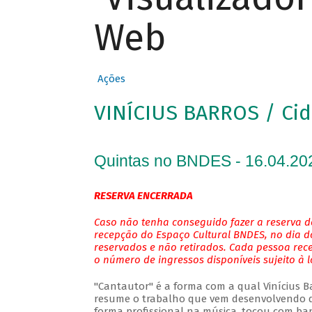
Web
Ações
VINÍCIUS BARROS / Cid
Quintas no BNDES - 16.04.20
RESERVA ENCERRADA
Caso não tenha conseguido fazer a reserva de
recepção do Espaço Cultural BNDES, no dia do
reservados e não retirados. Cada pessoa rec
o número de ingressos disponíveis sujeito à 
"Cantautor" é a forma com a qual Vinícius Bar
resume o trabalho que vem desenvolvendo de
forma profissional na música, tocou com ban