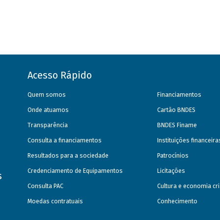
Acesso Rápido
Quem somos
Financiamentos
Onde atuamos
Cartão BNDES
Transparência
BNDES Finame
Consulta a financiamentos
Instituições financeir
Resultados para a sociedade
Patrocínios
Credenciamento de Equipamentos
Licitações
s
Consulta PAC
Cultura e economia cri
Moedas contratuais
Conhecimento