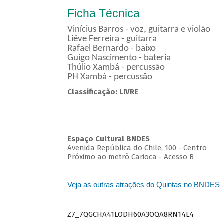
Ficha Técnica
Vinícius Barros - voz, guitarra e violão
Liêve Ferreira - guitarra
Rafael Bernardo - baixo
Guigo Nascimento - bateria
Thúlio Xambá - percussão
PH Xambá - percussão
Classificação: LIVRE
Espaço Cultural BNDES
Avenida República do Chile, 100 - Centro
Próximo ao metrô Carioca - Acesso B
Veja as outras atrações do Quintas no BNDES
Z7_7QGCHA41LODH60A3OQA8RN14L4