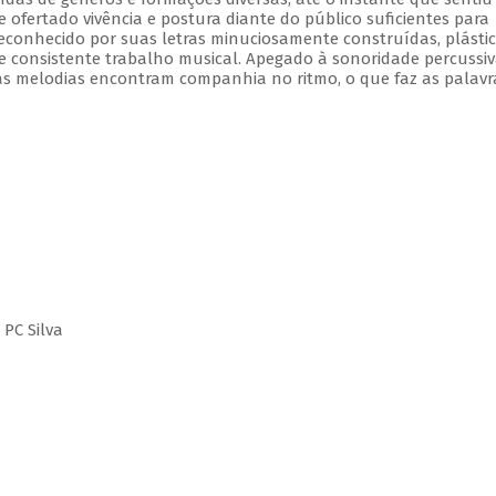
e ofertado vivência e postura diante do público suficientes para
onhecido por suas letras minuciosamente construídas, plástic
 e consistente trabalho musical. Apegado à sonoridade percussiv
s melodias encontram companhia no ritmo, o que faz as palavr
 PC Silva