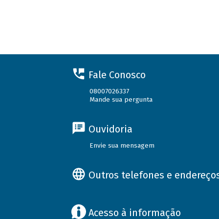
Fale Conosco
08007026337
Mande sua pergunta
Ouvidoria
Envie sua mensagem
Outros telefones e endereço
Acesso à informação