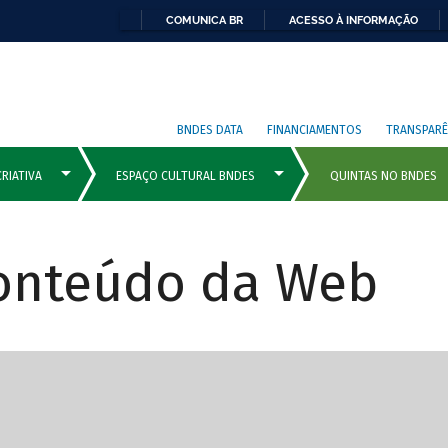
COMUNICA BR
ACESSO À INFORMAÇÃO
BNDES DATA
FINANCIAMENTOS
TRANSPARÊ
Conteúdo da Web
cipais com rola