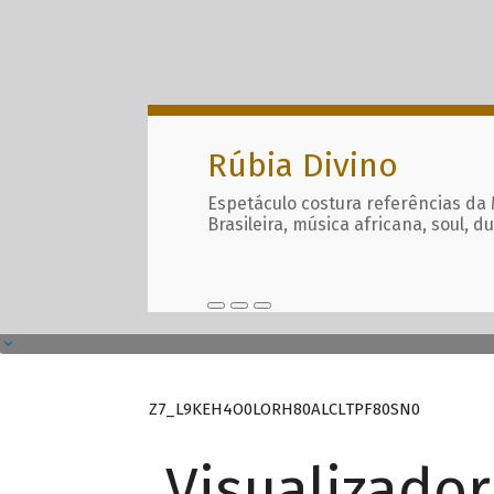
Rúbia Divino
Espetáculo costura referências da
Brasileira, música africana, soul, d
Z7_L9KEH4O0LORH80ALCLTPF80SN0
Visualizado