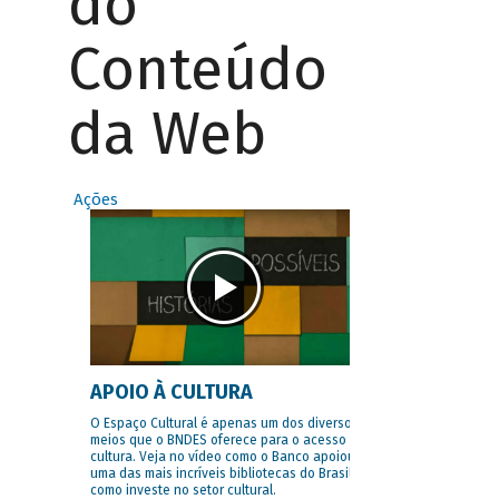
do
Conteúdo
da Web
Ações
APOIO À CULTURA
O Espaço Cultural é apenas um dos diversos
meios que o BNDES oferece para o acesso à
cultura. Veja no vídeo como o Banco apoiou
uma das mais incríveis bibliotecas do Brasil e
como investe no setor cultural.