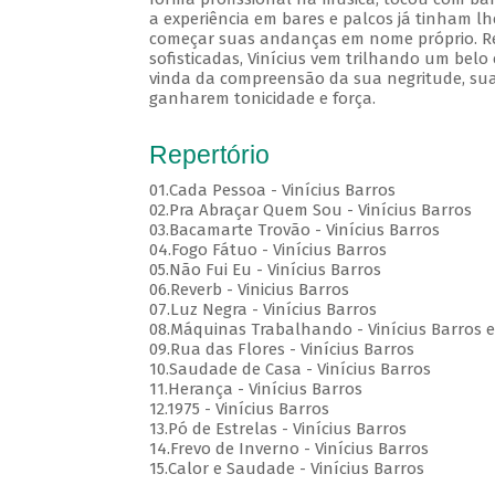
a experiência em bares e palcos já tinham lh
começar suas andanças em nome próprio. Rec
sofisticadas, Vinícius vem trilhando um belo
vinda da compreensão da sua negritude, sua
ganharem tonicidade e força.
Repertório
01.Cada Pessoa - Vinícius Barros
02.Pra Abraçar Quem Sou - Vinícius Barros
03.Bacamarte Trovão - Vinícius Barros
04.Fogo Fátuo - Vinícius Barros
05.Não Fui Eu - Vinícius Barros
06.Reverb - Vinicius Barros
07.Luz Negra - Vinícius Barros
08.Máquinas Trabalhando - Vinícius Barros e
09.Rua das Flores - Vinícius Barros
10.Saudade de Casa - Vinícius Barros
11.Herança - Vinícius Barros
12.1975 - Vinícius Barros
13.Pó de Estrelas - Vinícius Barros
14.Frevo de Inverno - Vinícius Barros
15.Calor e Saudade - Vinícius Barros