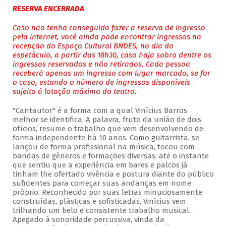
RESERVA ENCERRADA
Caso não tenha conseguido fazer a reserva de ingresso
pela internet, você ainda pode encontrar ingressos na
recepção do Espaço Cultural BNDES, no dia do
espetáculo, a partir das 18h30, caso haja sobra dentre os
ingressos reservados e não retirados. Cada pessoa
receberá apenas um ingresso com lugar marcado, se for
o caso, estando o número de ingressos disponíveis
sujeito à lotação máxima do teatro.
"Cantautor" é a forma com a qual Vinícius Barros
melhor se identifica. A palavra, fruto da união de dois
ofícios, resume o trabalho que vem desenvolvendo de
forma independente há 10 anos. Como guitarrista, se
lançou de forma profissional na música, tocou com
bandas de gêneros e formações diversas, até o instante
que sentiu que a experiência em bares e palcos já
tinham lhe ofertado vivência e postura diante do público
suficientes para começar suas andanças em nome
próprio. Reconhecido por suas letras minuciosamente
construídas, plásticas e sofisticadas, Vinícius vem
trilhando um belo e consistente trabalho musical.
Apegado à sonoridade percussiva, vinda da