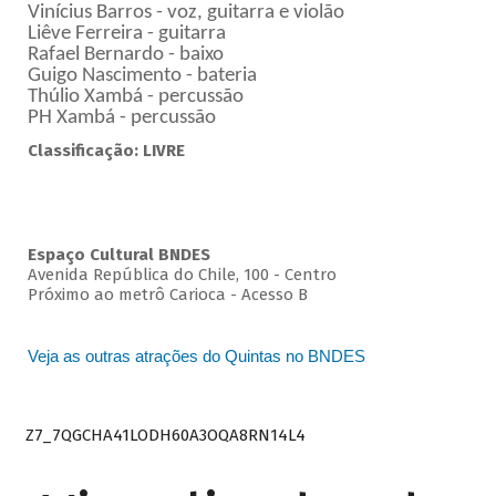
Vinícius Barros - voz, guitarra e violão
Liêve Ferreira - guitarra
Rafael Bernardo - baixo
Guigo Nascimento - bateria
Thúlio Xambá - percussão
PH Xambá - percussão
Classificação: LIVRE
Espaço Cultural BNDES
Avenida República do Chile, 100 - Centro
Próximo ao metrô Carioca - Acesso B
Veja as outras atrações do Quintas no BNDES
Z7_7QGCHA41LODH60A3OQA8RN14L4