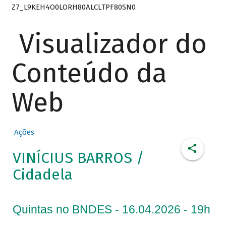
Z7_L9KEH4O0LORH80ALCLTPF80SN0
Visualizador do
Conteúdo da
Web
Ações
VINÍCIUS BARROS /
Cidadela
Quintas no BNDES - 16.04.2026 - 19h