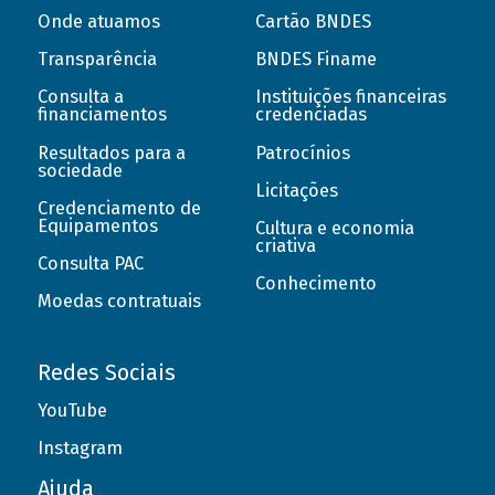
Onde atuamos
Cartão BNDES
Transparência
BNDES Finame
Consulta a
Instituições financeiras
financiamentos
credenciadas
Resultados para a
Patrocínios
sociedade
Licitações
Credenciamento de
Equipamentos
Cultura e economia
criativa
Consulta PAC
Conhecimento
Moedas contratuais
Redes Sociais
YouTube
Instagram
Ajuda