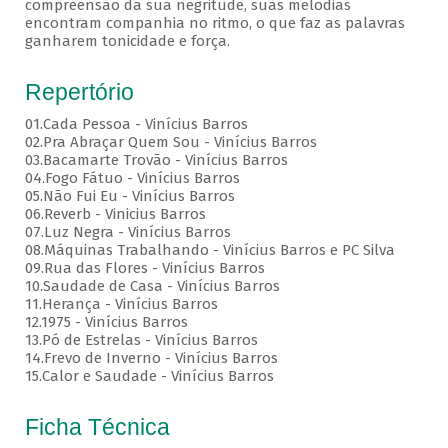
compreensão da sua negritude, suas melodias
encontram companhia no ritmo, o que faz as palavras
ganharem tonicidade e força.
Repertório
01.Cada Pessoa - Vinícius Barros
02.Pra Abraçar Quem Sou - Vinícius Barros
03.Bacamarte Trovão - Vinícius Barros
04.Fogo Fátuo - Vinícius Barros
05.Não Fui Eu - Vinícius Barros
06.Reverb - Vinicius Barros
07.Luz Negra - Vinícius Barros
08.Máquinas Trabalhando - Vinícius Barros e PC Silva
09.Rua das Flores - Vinícius Barros
10.Saudade de Casa - Vinícius Barros
11.Herança - Vinícius Barros
12.1975 - Vinícius Barros
13.Pó de Estrelas - Vinícius Barros
14.Frevo de Inverno - Vinícius Barros
15.Calor e Saudade - Vinícius Barros
Ficha Técnica