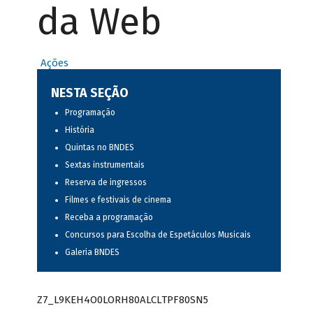
da Web
Ações
NESTA SEÇÃO
Programação
História
Quintas no BNDES
Sextas instrumentais
Reserva de ingressos
Filmes e festivais de cinema
Receba a programação
Concursos para Escolha de Espetáculos Musicais
Galeria BNDES
Z7_L9KEH4O0LORH80ALCLTPF80SN5