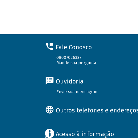
Fale Conosco
08007026337
Mande sua pergunta
Ouvidoria
Envie sua mensagem
Outros telefones e endereço
Acesso à informação