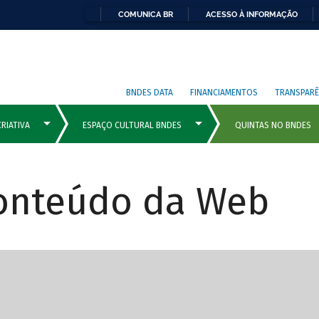
COMUNICA BR
ACESSO À INFORMAÇÃO
BNDES DATA
FINANCIAMENTOS
TRANSPARÊ
Conteúdo da Web
cipais com rola