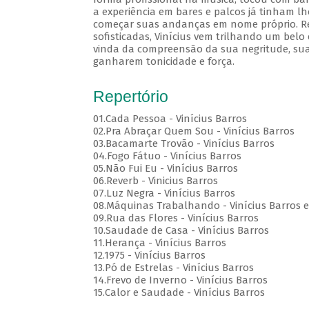
a experiência em bares e palcos já tinham lh
começar suas andanças em nome próprio. Rec
sofisticadas, Vinícius vem trilhando um belo
vinda da compreensão da sua negritude, sua
ganharem tonicidade e força.
Repertório
01.Cada Pessoa - Vinícius Barros
02.Pra Abraçar Quem Sou - Vinícius Barros
03.Bacamarte Trovão - Vinícius Barros
04.Fogo Fátuo - Vinícius Barros
05.Não Fui Eu - Vinícius Barros
06.Reverb - Vinicius Barros
07.Luz Negra - Vinícius Barros
08.Máquinas Trabalhando - Vinícius Barros e
09.Rua das Flores - Vinícius Barros
10.Saudade de Casa - Vinícius Barros
11.Herança - Vinícius Barros
12.1975 - Vinícius Barros
13.Pó de Estrelas - Vinícius Barros
14.Frevo de Inverno - Vinícius Barros
15.Calor e Saudade - Vinícius Barros