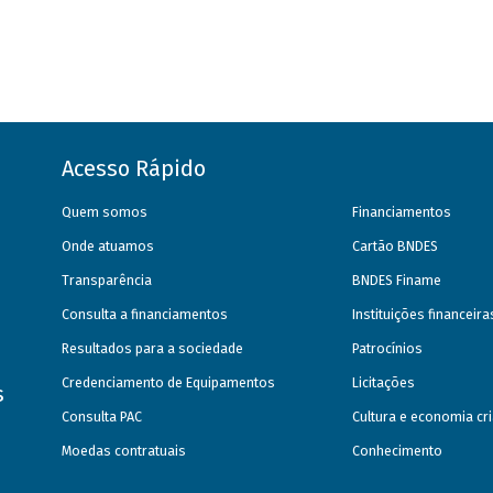
Acesso Rápido
Quem somos
Financiamentos
Onde atuamos
Cartão BNDES
Transparência
BNDES Finame
Consulta a financiamentos
Instituições financeir
Resultados para a sociedade
Patrocínios
Credenciamento de Equipamentos
Licitações
s
Consulta PAC
Cultura e economia cri
Moedas contratuais
Conhecimento