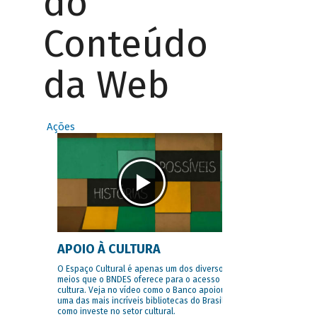
do
Conteúdo
da Web
Ações
APOIO À CULTURA
O Espaço Cultural é apenas um dos diversos
meios que o BNDES oferece para o acesso à
cultura. Veja no vídeo como o Banco apoiou
uma das mais incríveis bibliotecas do Brasil e
como investe no setor cultural.