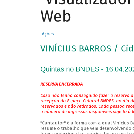
Web
Ações
VINÍCIUS BARROS / Cid
Quintas no BNDES - 16.04.20
RESERVA ENCERRADA
Caso não tenha conseguido fazer a reserva de
recepção do Espaço Cultural BNDES, no dia do
reservados e não retirados. Cada pessoa rec
o número de ingressos disponíveis sujeito à 
"Cantautor" é a forma com a qual Vinícius Bar
resume o trabalho que vem desenvolvendo de
forma profissional na música, tocou com ban