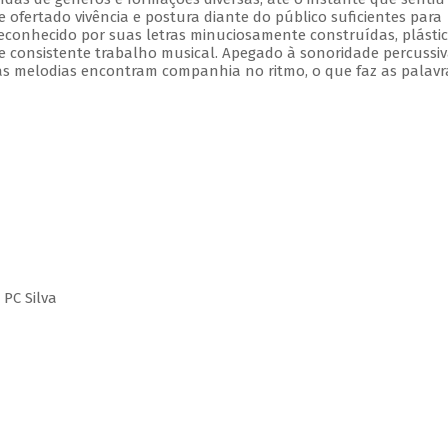
e ofertado vivência e postura diante do público suficientes para
onhecido por suas letras minuciosamente construídas, plástic
 e consistente trabalho musical. Apegado à sonoridade percussiv
s melodias encontram companhia no ritmo, o que faz as palavr
 PC Silva