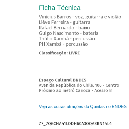
Ficha Técnica
Vinícius Barros - voz, guitarra e violão
Liêve Ferreira - guitarra
Rafael Bernardo - baixo
Guigo Nascimento - bateria
Thúlio Xambá - percussão
PH Xambá - percussão
Classificação: LIVRE
Espaço Cultural BNDES
Avenida República do Chile, 100 - Centro
Próximo ao metrô Carioca - Acesso B
Veja as outras atrações do Quintas no BNDES
Z7_7QGCHA41LODH60A3OQA8RN14L4