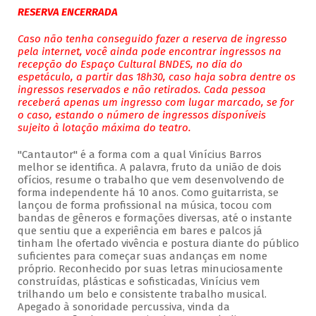
RESERVA ENCERRADA
Caso não tenha conseguido fazer a reserva de ingresso
pela internet, você ainda pode encontrar ingressos na
recepção do Espaço Cultural BNDES, no dia do
espetáculo, a partir das 18h30, caso haja sobra dentre os
ingressos reservados e não retirados. Cada pessoa
receberá apenas um ingresso com lugar marcado, se for
o caso, estando o número de ingressos disponíveis
sujeito à lotação máxima do teatro.
"Cantautor" é a forma com a qual Vinícius Barros
melhor se identifica. A palavra, fruto da união de dois
ofícios, resume o trabalho que vem desenvolvendo de
forma independente há 10 anos. Como guitarrista, se
lançou de forma profissional na música, tocou com
bandas de gêneros e formações diversas, até o instante
que sentiu que a experiência em bares e palcos já
tinham lhe ofertado vivência e postura diante do público
suficientes para começar suas andanças em nome
próprio. Reconhecido por suas letras minuciosamente
construídas, plásticas e sofisticadas, Vinícius vem
trilhando um belo e consistente trabalho musical.
Apegado à sonoridade percussiva, vinda da