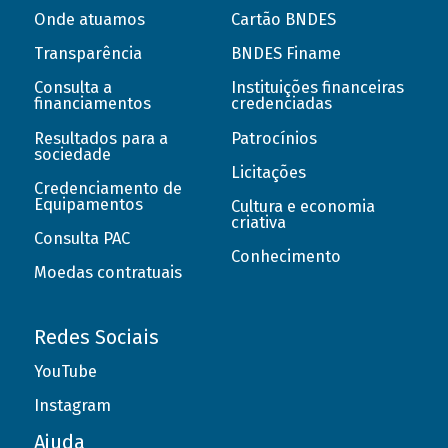
Onde atuamos
Cartão BNDES
Transparência
BNDES Finame
Consulta a
Instituições financeiras
financiamentos
credenciadas
Resultados para a
Patrocínios
sociedade
Licitações
Credenciamento de
Equipamentos
Cultura e economia
criativa
Consulta PAC
Conhecimento
Moedas contratuais
Redes Sociais
YouTube
Instagram
Ajuda