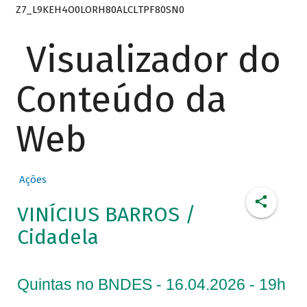
Z7_L9KEH4O0LORH80ALCLTPF80SN0
Visualizador do
Conteúdo da
Web
Ações
VINÍCIUS BARROS /
Cidadela
Quintas no BNDES - 16.04.2026 - 19h