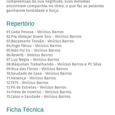
compreensão da sua negritude, suas melodias
encontram companhia no ritmo, o que faz as palavras
ganharem tonicidade e força.
Repertório
01.Cada Pessoa - Vinícius Barros
02.Pra Abraçar Quem Sou - Vinícius Barros
03.Bacamarte Trovão - Vinícius Barros
04.Fogo Fátuo - Vinícius Barros
05.Não Fui Eu - Vinícius Barros
06.Reverb - Vinicius Barros
07.Luz Negra - Vinícius Barros
08.Máquinas Trabalhando - Vinícius Barros e PC Silva
09.Rua das Flores - Vinícius Barros
10.Saudade de Casa - Vinícius Barros
11.Herança - Vinícius Barros
12.1975 - Vinícius Barros
13.Pó de Estrelas - Vinícius Barros
14.Frevo de Inverno - Vinícius Barros
15.Calor e Saudade - Vinícius Barros
Ficha Técnica