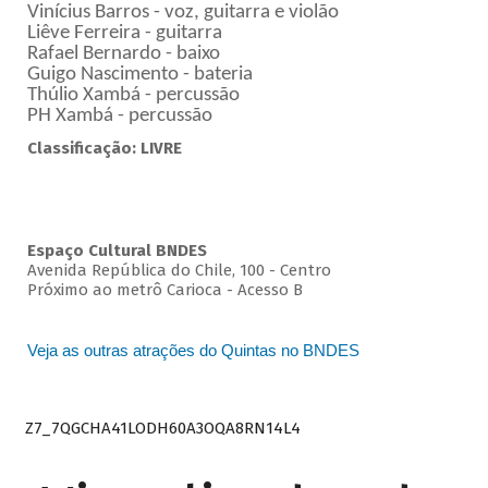
Vinícius Barros - voz, guitarra e violão
Liêve Ferreira - guitarra
Rafael Bernardo - baixo
Guigo Nascimento - bateria
Thúlio Xambá - percussão
PH Xambá - percussão
Classificação: LIVRE
Espaço Cultural BNDES
Avenida República do Chile, 100 - Centro
Próximo ao metrô Carioca - Acesso B
Veja as outras atrações do Quintas no BNDES
Z7_7QGCHA41LODH60A3OQA8RN14L4