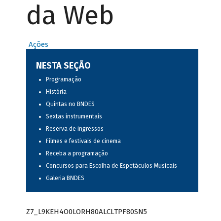
da Web
Ações
NESTA SEÇÃO
Programação
História
Quintas no BNDES
Sextas instrumentais
Reserva de ingressos
Filmes e festivais de cinema
Receba a programação
Concursos para Escolha de Espetáculos Musicais
Galeria BNDES
Z7_L9KEH4O0LORH80ALCLTPF80SN5