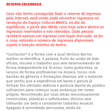
RESERVA ENCERRADA
Caso não tenha conseguido fazer a reserva de ingresso
pela internet, você ainda pode encontrar ingressos na
recepção do Espaço Cultural BNDES, no dia do
espetáculo, a partir das 18h30, caso haja sobra dentre os
ingressos reservados e não retirados. Cada pessoa
receberá apenas um ingresso com lugar marcado, se for
o caso, estando o número de ingressos disponíveis
sujeito à lotação máxima do teatro.
"Cantautor" é a forma com a qual Vinícius Barros
melhor se identifica. A palavra, fruto da união de dois
ofícios, resume o trabalho que vem desenvolvendo de
forma independente há 10 anos. Como guitarrista, se
lançou de forma profissional na música, tocou com
bandas de gêneros e formações diversas, até o instante
que sentiu que a experiência em bares e palcos já
tinham lhe ofertado vivência e postura diante do público
suficientes para começar suas andanças em nome
próprio. Reconhecido por suas letras minuciosamente
construídas, plásticas e sofisticadas, Vinícius vem
trilhando um belo e consistente trabalho musical.
Apegado à sonoridade percussiva, vinda da