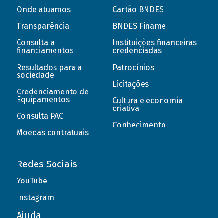
Onde atuamos
Cartão BNDES
Transparência
BNDES Finame
Consulta a
Instituições financeiras
financiamentos
credenciadas
Resultados para a
Patrocínios
sociedade
Licitações
Credenciamento de
Equipamentos
Cultura e economia
criativa
Consulta PAC
Conhecimento
Moedas contratuais
Redes Sociais
YouTube
Instagram
Ajuda