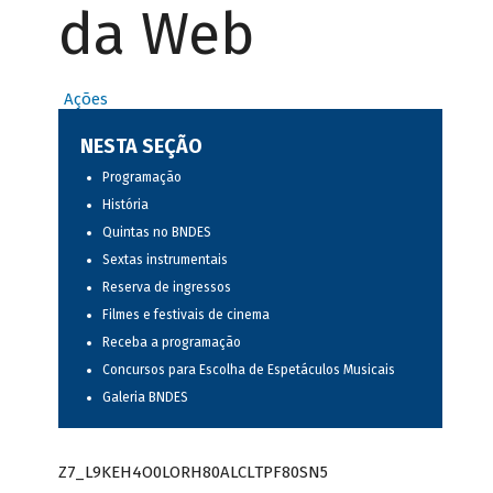
da Web
Ações
NESTA SEÇÃO
Programação
História
Quintas no BNDES
Sextas instrumentais
Reserva de ingressos
Filmes e festivais de cinema
Receba a programação
Concursos para Escolha de Espetáculos Musicais
Galeria BNDES
Z7_L9KEH4O0LORH80ALCLTPF80SN5