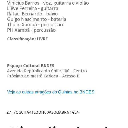
Vinícius Barros - voz, guitarra e violão
Liêve Ferreira - guitarra
Rafael Bernardo - baixo
Guigo Nascimento - bateria
Thúlio Xambá - percussão
PH Xambá - percussão
Classificação: LIVRE
Espaço Cultural BNDES
Avenida República do Chile, 100 - Centro
Próximo ao metrô Carioca - Acesso B
Veja as outras atrações do Quintas no BNDES
Z7_7QGCHA41LODH60A3OQA8RN14L4