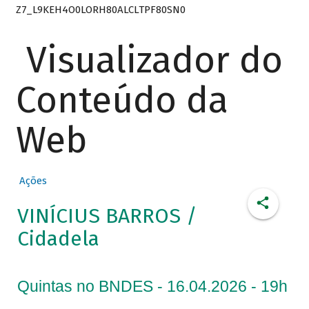
Z7_L9KEH4O0LORH80ALCLTPF80SN0
Visualizador do
Conteúdo da
Web
Ações
VINÍCIUS BARROS /
Cidadela
Quintas no BNDES - 16.04.2026 - 19h