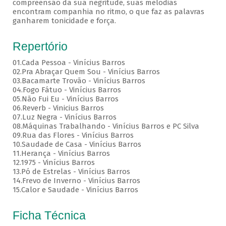
compreensão da sua negritude, suas melodias
encontram companhia no ritmo, o que faz as palavras
ganharem tonicidade e força.
Repertório
01.Cada Pessoa - Vinícius Barros
02.Pra Abraçar Quem Sou - Vinícius Barros
03.Bacamarte Trovão - Vinícius Barros
04.Fogo Fátuo - Vinícius Barros
05.Não Fui Eu - Vinícius Barros
06.Reverb - Vinicius Barros
07.Luz Negra - Vinícius Barros
08.Máquinas Trabalhando - Vinícius Barros e PC Silva
09.Rua das Flores - Vinícius Barros
10.Saudade de Casa - Vinícius Barros
11.Herança - Vinícius Barros
12.1975 - Vinícius Barros
13.Pó de Estrelas - Vinícius Barros
14.Frevo de Inverno - Vinícius Barros
15.Calor e Saudade - Vinícius Barros
Ficha Técnica