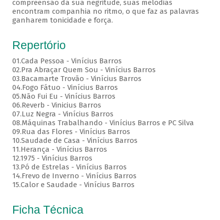
compreensão da sua negritude, suas melodias
encontram companhia no ritmo, o que faz as palavras
ganharem tonicidade e força.
Repertório
01.Cada Pessoa - Vinícius Barros
02.Pra Abraçar Quem Sou - Vinícius Barros
03.Bacamarte Trovão - Vinícius Barros
04.Fogo Fátuo - Vinícius Barros
05.Não Fui Eu - Vinícius Barros
06.Reverb - Vinicius Barros
07.Luz Negra - Vinícius Barros
08.Máquinas Trabalhando - Vinícius Barros e PC Silva
09.Rua das Flores - Vinícius Barros
10.Saudade de Casa - Vinícius Barros
11.Herança - Vinícius Barros
12.1975 - Vinícius Barros
13.Pó de Estrelas - Vinícius Barros
14.Frevo de Inverno - Vinícius Barros
15.Calor e Saudade - Vinícius Barros
Ficha Técnica