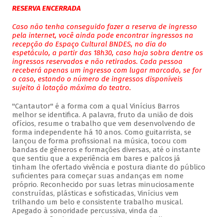
RESERVA ENCERRADA
Caso não tenha conseguido fazer a reserva de ingresso
pela internet, você ainda pode encontrar ingressos na
recepção do Espaço Cultural BNDES, no dia do
espetáculo, a partir das 18h30, caso haja sobra dentre os
ingressos reservados e não retirados. Cada pessoa
receberá apenas um ingresso com lugar marcado, se for
o caso, estando o número de ingressos disponíveis
sujeito à lotação máxima do teatro.
"Cantautor" é a forma com a qual Vinícius Barros
melhor se identifica. A palavra, fruto da união de dois
ofícios, resume o trabalho que vem desenvolvendo de
forma independente há 10 anos. Como guitarrista, se
lançou de forma profissional na música, tocou com
bandas de gêneros e formações diversas, até o instante
que sentiu que a experiência em bares e palcos já
tinham lhe ofertado vivência e postura diante do público
suficientes para começar suas andanças em nome
próprio. Reconhecido por suas letras minuciosamente
construídas, plásticas e sofisticadas, Vinícius vem
trilhando um belo e consistente trabalho musical.
Apegado à sonoridade percussiva, vinda da