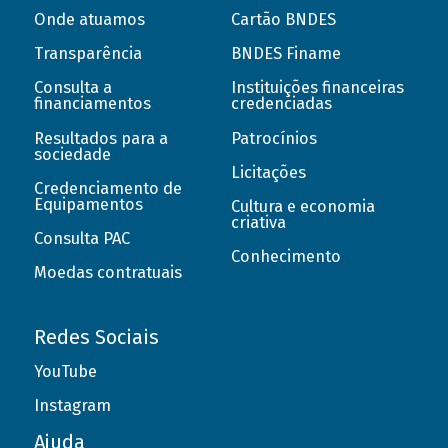
Onde atuamos
Cartão BNDES
Transparência
BNDES Finame
Consulta a
Instituições financeiras
financiamentos
credenciadas
Resultados para a
Patrocínios
sociedade
Licitações
Credenciamento de
Equipamentos
Cultura e economia
criativa
Consulta PAC
Conhecimento
Moedas contratuais
Redes Sociais
YouTube
Instagram
Ajuda