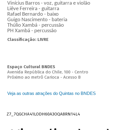
Vinícius Barros - voz, guitarra e violão
Liêve Ferreira - guitarra
Rafael Bernardo - baixo
Guigo Nascimento - bateria
Thúlio Xambá - percussão
PH Xambá - percussão
Classificação: LIVRE
Espaço Cultural BNDES
Avenida República do Chile, 100 - Centro
Próximo ao metrô Carioca - Acesso B
Veja as outras atrações do Quintas no BNDES
Z7_7QGCHA41LODH60A3OQA8RN14L4