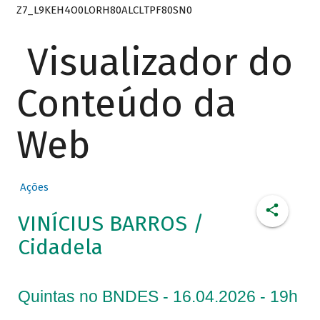
Z7_L9KEH4O0LORH80ALCLTPF80SN0
Visualizador do
Conteúdo da
Web
Ações
VINÍCIUS BARROS /
Cidadela
Quintas no BNDES - 16.04.2026 - 19h