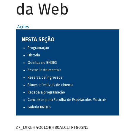
da Web
Ações
NESTA SEÇÃO
Programação
História
Quintas no BNDES
Sextas instrumentais
Reserva de ingressos
Filmes e festivais de cinema
Receba a programação
Concursos para Escolha de Espetáculos Musicais
Galeria BNDES
Z7_L9KEH4O0LORH80ALCLTPF80SN5