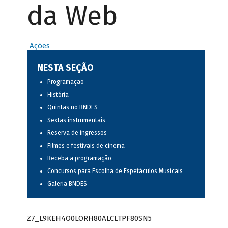
da Web
Ações
NESTA SEÇÃO
Programação
História
Quintas no BNDES
Sextas instrumentais
Reserva de ingressos
Filmes e festivais de cinema
Receba a programação
Concursos para Escolha de Espetáculos Musicais
Galeria BNDES
Z7_L9KEH4O0LORH80ALCLTPF80SN5