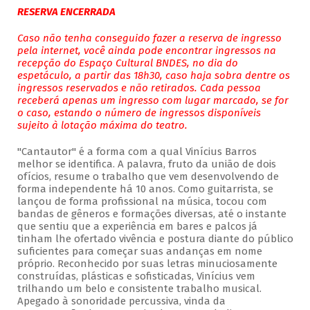
RESERVA ENCERRADA
Caso não tenha conseguido fazer a reserva de ingresso
pela internet, você ainda pode encontrar ingressos na
recepção do Espaço Cultural BNDES, no dia do
espetáculo, a partir das 18h30, caso haja sobra dentre os
ingressos reservados e não retirados. Cada pessoa
receberá apenas um ingresso com lugar marcado, se for
o caso, estando o número de ingressos disponíveis
sujeito à lotação máxima do teatro.
"Cantautor" é a forma com a qual Vinícius Barros
melhor se identifica. A palavra, fruto da união de dois
ofícios, resume o trabalho que vem desenvolvendo de
forma independente há 10 anos. Como guitarrista, se
lançou de forma profissional na música, tocou com
bandas de gêneros e formações diversas, até o instante
que sentiu que a experiência em bares e palcos já
tinham lhe ofertado vivência e postura diante do público
suficientes para começar suas andanças em nome
próprio. Reconhecido por suas letras minuciosamente
construídas, plásticas e sofisticadas, Vinícius vem
trilhando um belo e consistente trabalho musical.
Apegado à sonoridade percussiva, vinda da