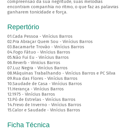
compreensão da sua negritude, suas melodias
encontram companhia no ritmo, o que faz as palavras
ganharem tonicidade e força.
Repertório
01.Cada Pessoa - Vinícius Barros
02.Pra Abraçar Quem Sou - Vinícius Barros
03.Bacamarte Trovão - Vinícius Barros
04.Fogo Fátuo - Vinícius Barros
05.Não Fui Eu - Vinícius Barros
06.Reverb - Vinicius Barros
07.Luz Negra - Vinícius Barros
08.Máquinas Trabalhando - Vinícius Barros e PC Silva
09.Rua das Flores - Vinícius Barros
10.Saudade de Casa - Vinícius Barros
11.Herança - Vinícius Barros
12.1975 - Vinícius Barros
13.Pó de Estrelas - Vinícius Barros
14.Frevo de Inverno - Vinícius Barros
15.Calor e Saudade - Vinícius Barros
Ficha Técnica