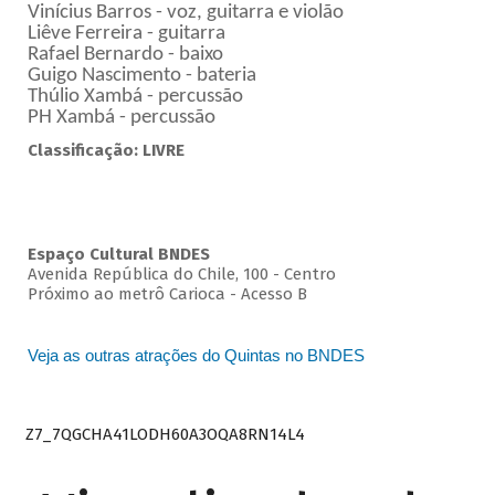
Vinícius Barros - voz, guitarra e violão
Liêve Ferreira - guitarra
Rafael Bernardo - baixo
Guigo Nascimento - bateria
Thúlio Xambá - percussão
PH Xambá - percussão
Classificação: LIVRE
Espaço Cultural BNDES
Avenida República do Chile, 100 - Centro
Próximo ao metrô Carioca - Acesso B
Veja as outras atrações do Quintas no BNDES
Z7_7QGCHA41LODH60A3OQA8RN14L4