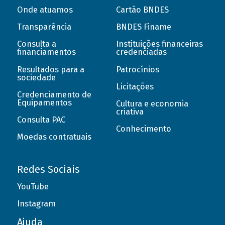
Onde atuamos
Cartão BNDES
Transparência
BNDES Finame
Consulta a
Instituições financeiras
financiamentos
credenciadas
Resultados para a
Patrocínios
sociedade
Licitações
Credenciamento de
Equipamentos
Cultura e economia
criativa
Consulta PAC
Conhecimento
Moedas contratuais
Redes Sociais
YouTube
Instagram
Ajuda