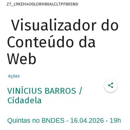
Z7_L9KEH4O0LORH80ALCLTPF80SN0
Visualizador do
Conteúdo da
Web
Ações
VINÍCIUS BARROS /
Cidadela
Quintas no BNDES - 16.04.2026 - 19h