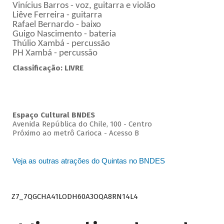
Vinícius Barros - voz, guitarra e violão
Liêve Ferreira - guitarra
Rafael Bernardo - baixo
Guigo Nascimento - bateria
Thúlio Xambá - percussão
PH Xambá - percussão
Classificação: LIVRE
Espaço Cultural BNDES
Avenida República do Chile, 100 - Centro
Próximo ao metrô Carioca - Acesso B
Veja as outras atrações do Quintas no BNDES
Z7_7QGCHA41LODH60A3OQA8RN14L4