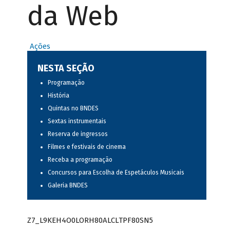
da Web
Ações
NESTA SEÇÃO
Programação
História
Quintas no BNDES
Sextas instrumentais
Reserva de ingressos
Filmes e festivais de cinema
Receba a programação
Concursos para Escolha de Espetáculos Musicais
Galeria BNDES
Z7_L9KEH4O0LORH80ALCLTPF80SN5