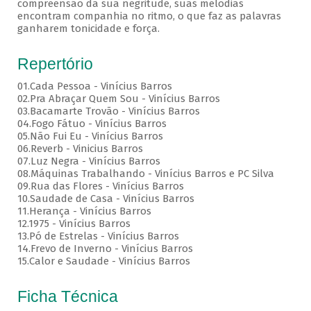
compreensão da sua negritude, suas melodias
encontram companhia no ritmo, o que faz as palavras
ganharem tonicidade e força.
Repertório
01.Cada Pessoa - Vinícius Barros
02.Pra Abraçar Quem Sou - Vinícius Barros
03.Bacamarte Trovão - Vinícius Barros
04.Fogo Fátuo - Vinícius Barros
05.Não Fui Eu - Vinícius Barros
06.Reverb - Vinicius Barros
07.Luz Negra - Vinícius Barros
08.Máquinas Trabalhando - Vinícius Barros e PC Silva
09.Rua das Flores - Vinícius Barros
10.Saudade de Casa - Vinícius Barros
11.Herança - Vinícius Barros
12.1975 - Vinícius Barros
13.Pó de Estrelas - Vinícius Barros
14.Frevo de Inverno - Vinícius Barros
15.Calor e Saudade - Vinícius Barros
Ficha Técnica