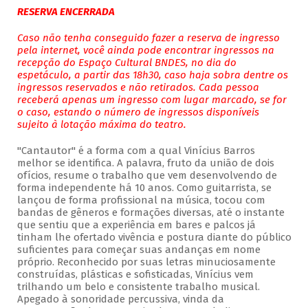
RESERVA ENCERRADA
Caso não tenha conseguido fazer a reserva de ingresso
pela internet, você ainda pode encontrar ingressos na
recepção do Espaço Cultural BNDES, no dia do
espetáculo, a partir das 18h30, caso haja sobra dentre os
ingressos reservados e não retirados. Cada pessoa
receberá apenas um ingresso com lugar marcado, se for
o caso, estando o número de ingressos disponíveis
sujeito à lotação máxima do teatro.
"Cantautor" é a forma com a qual Vinícius Barros
melhor se identifica. A palavra, fruto da união de dois
ofícios, resume o trabalho que vem desenvolvendo de
forma independente há 10 anos. Como guitarrista, se
lançou de forma profissional na música, tocou com
bandas de gêneros e formações diversas, até o instante
que sentiu que a experiência em bares e palcos já
tinham lhe ofertado vivência e postura diante do público
suficientes para começar suas andanças em nome
próprio. Reconhecido por suas letras minuciosamente
construídas, plásticas e sofisticadas, Vinícius vem
trilhando um belo e consistente trabalho musical.
Apegado à sonoridade percussiva, vinda da