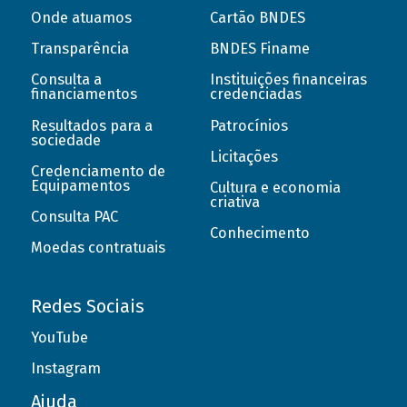
Onde atuamos
Cartão BNDES
Transparência
BNDES Finame
Consulta a
Instituições financeiras
financiamentos
credenciadas
Resultados para a
Patrocínios
sociedade
Licitações
Credenciamento de
Equipamentos
Cultura e economia
criativa
Consulta PAC
Conhecimento
Moedas contratuais
Redes Sociais
YouTube
Instagram
Ajuda