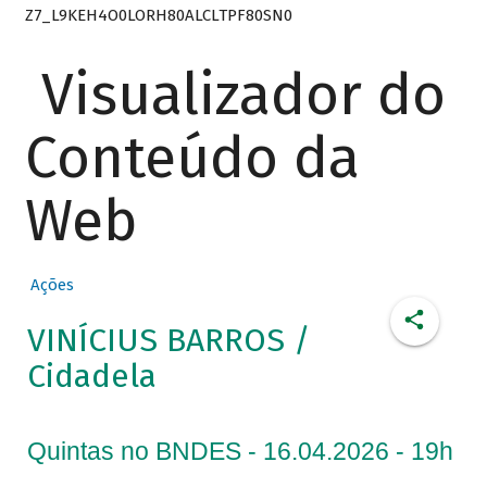
Z7_L9KEH4O0LORH80ALCLTPF80SN0
Visualizador do
Conteúdo da
Web
Ações
VINÍCIUS BARROS /
Cidadela
Quintas no BNDES - 16.04.2026 - 19h