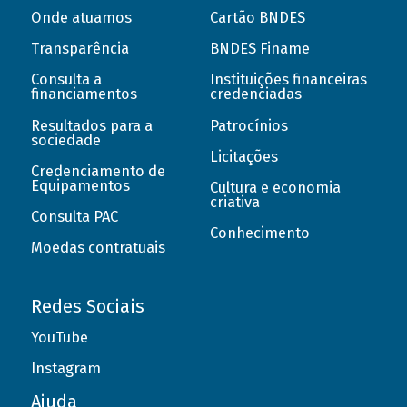
Onde atuamos
Cartão BNDES
Transparência
BNDES Finame
Consulta a
Instituições financeiras
financiamentos
credenciadas
Resultados para a
Patrocínios
sociedade
Licitações
Credenciamento de
Equipamentos
Cultura e economia
criativa
Consulta PAC
Conhecimento
Moedas contratuais
Redes Sociais
YouTube
Instagram
Ajuda