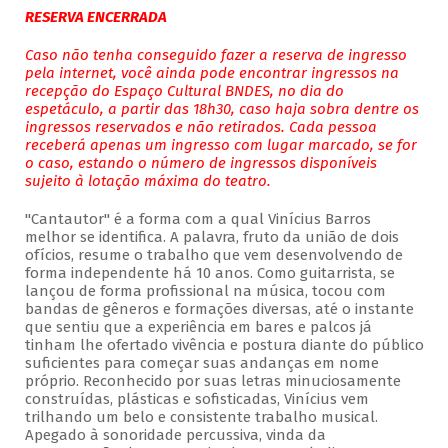
RESERVA ENCERRADA
Caso não tenha conseguido fazer a reserva de ingresso
pela internet, você ainda pode encontrar ingressos na
recepção do Espaço Cultural BNDES, no dia do
espetáculo, a partir das 18h30, caso haja sobra dentre os
ingressos reservados e não retirados. Cada pessoa
receberá apenas um ingresso com lugar marcado, se for
o caso, estando o número de ingressos disponíveis
sujeito à lotação máxima do teatro.
"Cantautor" é a forma com a qual Vinícius Barros
melhor se identifica. A palavra, fruto da união de dois
ofícios, resume o trabalho que vem desenvolvendo de
forma independente há 10 anos. Como guitarrista, se
lançou de forma profissional na música, tocou com
bandas de gêneros e formações diversas, até o instante
que sentiu que a experiência em bares e palcos já
tinham lhe ofertado vivência e postura diante do público
suficientes para começar suas andanças em nome
próprio. Reconhecido por suas letras minuciosamente
construídas, plásticas e sofisticadas, Vinícius vem
trilhando um belo e consistente trabalho musical.
Apegado à sonoridade percussiva, vinda da