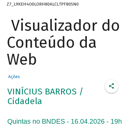
Z7_L9KEH4O0LORH80ALCLTPF80SN0
Visualizador do
Conteúdo da
Web
Ações
VINÍCIUS BARROS /
Cidadela
Quintas no BNDES - 16.04.2026 - 19h