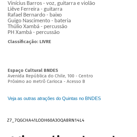
Vinícius Barros - voz, guitarra e violão
Liêve Ferreira - guitarra
Rafael Bernardo - baixo
Guigo Nascimento - bateria
Thúlio Xambá - percussão
PH Xambá - percussão
Classificação: LIVRE
Espaço Cultural BNDES
Avenida República do Chile, 100 - Centro
Próximo ao metrô Carioca - Acesso B
Veja as outras atrações do Quintas no BNDES
Z7_7QGCHA41LODH60A3OQA8RN14L4