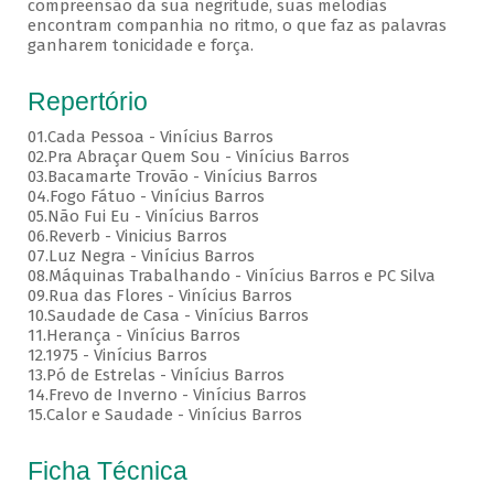
compreensão da sua negritude, suas melodias
encontram companhia no ritmo, o que faz as palavras
ganharem tonicidade e força.
Repertório
01.Cada Pessoa - Vinícius Barros
02.Pra Abraçar Quem Sou - Vinícius Barros
03.Bacamarte Trovão - Vinícius Barros
04.Fogo Fátuo - Vinícius Barros
05.Não Fui Eu - Vinícius Barros
06.Reverb - Vinicius Barros
07.Luz Negra - Vinícius Barros
08.Máquinas Trabalhando - Vinícius Barros e PC Silva
09.Rua das Flores - Vinícius Barros
10.Saudade de Casa - Vinícius Barros
11.Herança - Vinícius Barros
12.1975 - Vinícius Barros
13.Pó de Estrelas - Vinícius Barros
14.Frevo de Inverno - Vinícius Barros
15.Calor e Saudade - Vinícius Barros
Ficha Técnica