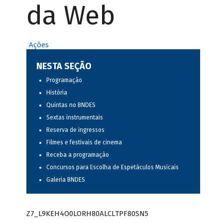
da Web
Ações
NESTA SEÇÃO
Programação
História
Quintas no BNDES
Sextas instrumentais
Reserva de ingressos
Filmes e festivais de cinema
Receba a programação
Concursos para Escolha de Espetáculos Musicais
Galeria BNDES
Z7_L9KEH4O0LORH80ALCLTPF80SN5