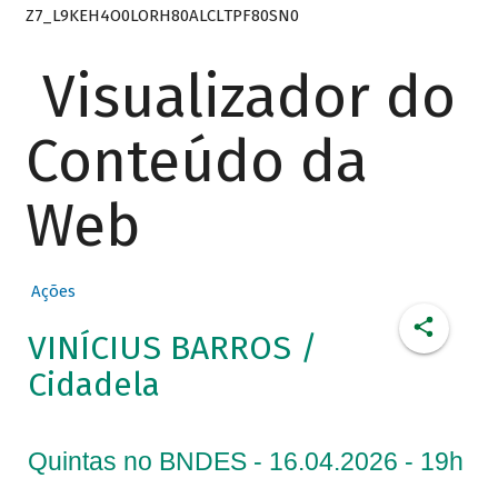
Z7_L9KEH4O0LORH80ALCLTPF80SN0
Visualizador do
Conteúdo da
Web
Ações
VINÍCIUS BARROS /
Cidadela
Quintas no BNDES - 16.04.2026 - 19h