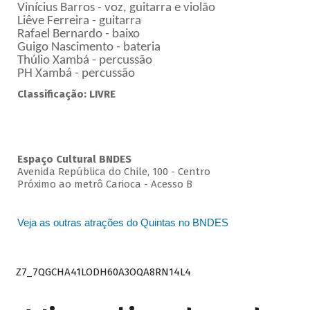
Vinícius Barros - voz, guitarra e violão
Liêve Ferreira - guitarra
Rafael Bernardo - baixo
Guigo Nascimento - bateria
Thúlio Xambá - percussão
PH Xambá - percussão
Classificação: LIVRE
Espaço Cultural BNDES
Avenida República do Chile, 100 - Centro
Próximo ao metrô Carioca - Acesso B
Veja as outras atrações do Quintas no BNDES
Z7_7QGCHA41LODH60A3OQA8RN14L4