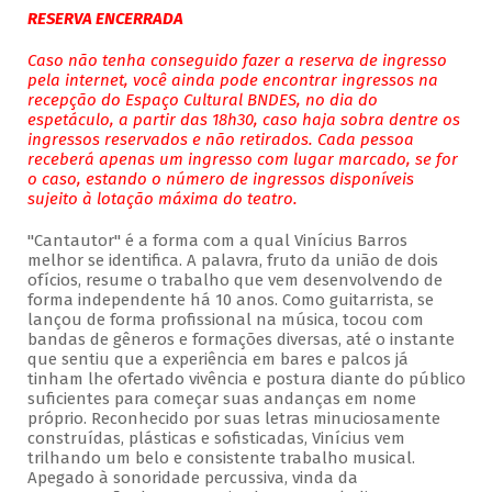
RESERVA ENCERRADA
Caso não tenha conseguido fazer a reserva de ingresso
pela internet, você ainda pode encontrar ingressos na
recepção do Espaço Cultural BNDES, no dia do
espetáculo, a partir das 18h30, caso haja sobra dentre os
ingressos reservados e não retirados. Cada pessoa
receberá apenas um ingresso com lugar marcado, se for
o caso, estando o número de ingressos disponíveis
sujeito à lotação máxima do teatro.
"Cantautor" é a forma com a qual Vinícius Barros
melhor se identifica. A palavra, fruto da união de dois
ofícios, resume o trabalho que vem desenvolvendo de
forma independente há 10 anos. Como guitarrista, se
lançou de forma profissional na música, tocou com
bandas de gêneros e formações diversas, até o instante
que sentiu que a experiência em bares e palcos já
tinham lhe ofertado vivência e postura diante do público
suficientes para começar suas andanças em nome
próprio. Reconhecido por suas letras minuciosamente
construídas, plásticas e sofisticadas, Vinícius vem
trilhando um belo e consistente trabalho musical.
Apegado à sonoridade percussiva, vinda da