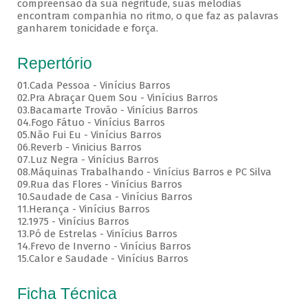
compreensão da sua negritude, suas melodias
encontram companhia no ritmo, o que faz as palavras
ganharem tonicidade e força.
Repertório
01.Cada Pessoa - Vinícius Barros
02.Pra Abraçar Quem Sou - Vinícius Barros
03.Bacamarte Trovão - Vinícius Barros
04.Fogo Fátuo - Vinícius Barros
05.Não Fui Eu - Vinícius Barros
06.Reverb - Vinicius Barros
07.Luz Negra - Vinícius Barros
08.Máquinas Trabalhando - Vinícius Barros e PC Silva
09.Rua das Flores - Vinícius Barros
10.Saudade de Casa - Vinícius Barros
11.Herança - Vinícius Barros
12.1975 - Vinícius Barros
13.Pó de Estrelas - Vinícius Barros
14.Frevo de Inverno - Vinícius Barros
15.Calor e Saudade - Vinícius Barros
Ficha Técnica