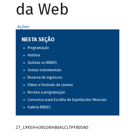
da Web
Ações
NESTA SEÇÃO
Programação
História
Quintas no BNDES
Sextas instrumentais
Reserva de ingressos
Filmes e festivais de cinema
Receba a programação
Concursos para Escolha de Espetáculos Musicais
Galeria BNDES
Z7_L9KEH4O0LORH80ALCLTPF80SN5