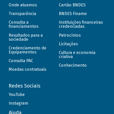
Onde atuamos
Cartão BNDES
Transparência
BNDES Finame
Consulta a
Instituições financeiras
financiamentos
credenciadas
Resultados para a
Patrocínios
sociedade
Licitações
Credenciamento de
Equipamentos
Cultura e economia
criativa
Consulta PAC
Conhecimento
Moedas contratuais
Redes Sociais
YouTube
Instagram
Ajuda