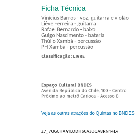
Ficha Técnica
Vinícius Barros - voz, guitarra e violão
Liêve Ferreira - guitarra
Rafael Bernardo - baixo
Guigo Nascimento - bateria
Thúlio Xambá - percussão
PH Xambá - percussão
Classificação: LIVRE
Espaço Cultural BNDES
Avenida República do Chile, 100 - Centro
Próximo ao metrô Carioca - Acesso B
Veja as outras atrações do Quintas no BNDES
Z7_7QGCHA41LODH60A3OQA8RN14L4