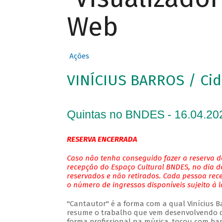
Web
Ações
VINÍCIUS BARROS / Cid
Quintas no BNDES - 16.04.20
RESERVA ENCERRADA
Caso não tenha conseguido fazer a reserva de
recepção do Espaço Cultural BNDES, no dia do
reservados e não retirados. Cada pessoa rec
o número de ingressos disponíveis sujeito à 
"Cantautor" é a forma com a qual Vinícius Bar
resume o trabalho que vem desenvolvendo de
forma profissional na música, tocou com ban