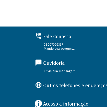
Fale Conosco
08007026337
Mande sua pergunta
Ouvidoria
Envie sua mensagem
Outros telefones e endereço
Acesso à informação