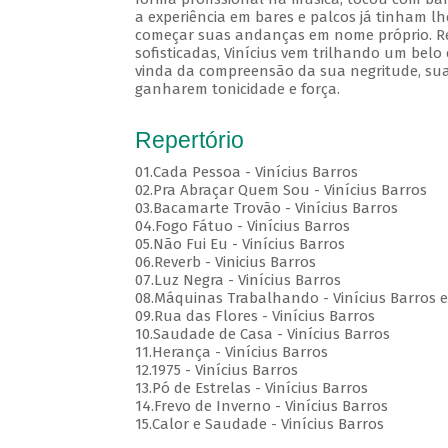
a experiência em bares e palcos já tinham lh
começar suas andanças em nome próprio. Rec
sofisticadas, Vinícius vem trilhando um belo
vinda da compreensão da sua negritude, sua
ganharem tonicidade e força.
Repertório
01.Cada Pessoa - Vinícius Barros
02.Pra Abraçar Quem Sou - Vinícius Barros
03.Bacamarte Trovão - Vinícius Barros
04.Fogo Fátuo - Vinícius Barros
05.Não Fui Eu - Vinícius Barros
06.Reverb - Vinicius Barros
07.Luz Negra - Vinícius Barros
08.Máquinas Trabalhando - Vinícius Barros e
09.Rua das Flores - Vinícius Barros
10.Saudade de Casa - Vinícius Barros
11.Herança - Vinícius Barros
12.1975 - Vinícius Barros
13.Pó de Estrelas - Vinícius Barros
14.Frevo de Inverno - Vinícius Barros
15.Calor e Saudade - Vinícius Barros