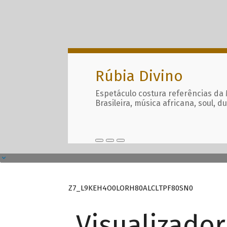
Rúbia Divino
Espetáculo costura referências da
Brasileira, música africana, soul, d
Z7_L9KEH4O0LORH80ALCLTPF80SN0
Visualizado