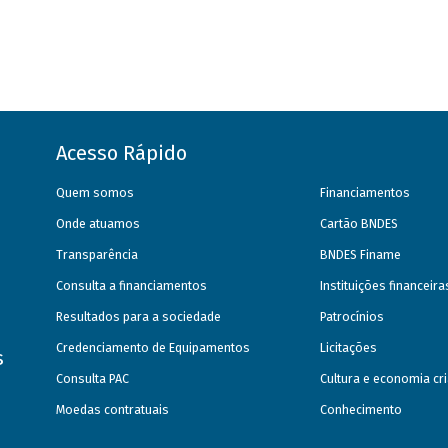
Acesso Rápido
Quem somos
Financiamentos
Onde atuamos
Cartão BNDES
Transparência
BNDES Finame
Consulta a financiamentos
Instituições financeir
Resultados para a sociedade
Patrocínios
Credenciamento de Equipamentos
Licitações
s
Consulta PAC
Cultura e economia cri
Moedas contratuais
Conhecimento