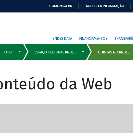
COMUNICA BR
ACESSO À INFORMAÇÃO
BNDES DATA
FINANCIAMENTOS
TRANSPARÊ
Conteúdo da Web
cipais com rola