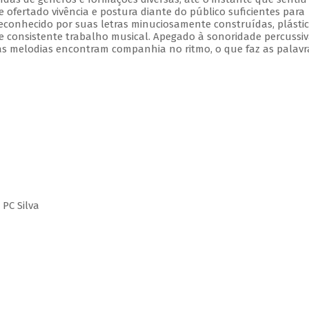
e ofertado vivência e postura diante do público suficientes para
onhecido por suas letras minuciosamente construídas, plástic
 e consistente trabalho musical. Apegado à sonoridade percussiv
s melodias encontram companhia no ritmo, o que faz as palavr
 PC Silva