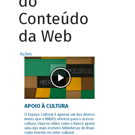
do
Conteúdo
da Web
Ações
APOIO À CULTURA
O Espaço Cultural é apenas um dos diversos
meios que o BNDES oferece para o acesso à
cultura. Veja no vídeo como o Banco apoiou
uma das mais incríveis bibliotecas do Brasil e
como investe no setor cultural.