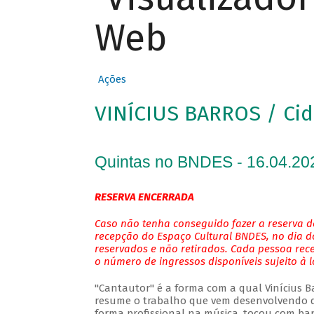
Web
Ações
VINÍCIUS BARROS / Cid
Quintas no BNDES - 16.04.20
RESERVA ENCERRADA
Caso não tenha conseguido fazer a reserva de
recepção do Espaço Cultural BNDES, no dia do
reservados e não retirados. Cada pessoa rec
o número de ingressos disponíveis sujeito à 
"Cantautor" é a forma com a qual Vinícius Bar
resume o trabalho que vem desenvolvendo de
forma profissional na música, tocou com ban