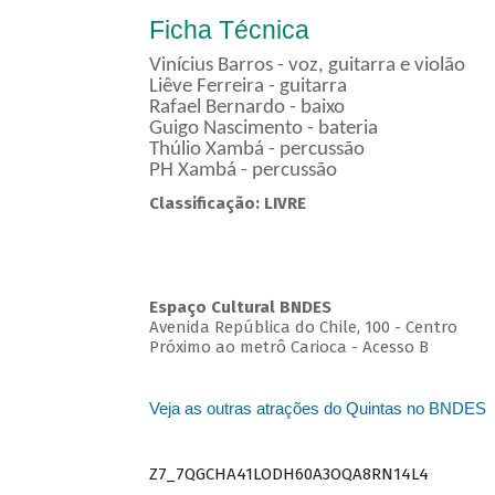
Ficha Técnica
Vinícius Barros - voz, guitarra e violão
Liêve Ferreira - guitarra
Rafael Bernardo - baixo
Guigo Nascimento - bateria
Thúlio Xambá - percussão
PH Xambá - percussão
Classificação: LIVRE
Espaço Cultural BNDES
Avenida República do Chile, 100 - Centro
Próximo ao metrô Carioca - Acesso B
Veja as outras atrações do Quintas no BNDES
Z7_7QGCHA41LODH60A3OQA8RN14L4