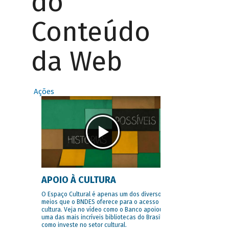
do
Conteúdo
da Web
Ações
APOIO À CULTURA
O Espaço Cultural é apenas um dos diversos
meios que o BNDES oferece para o acesso à
cultura. Veja no vídeo como o Banco apoiou
uma das mais incríveis bibliotecas do Brasil e
como investe no setor cultural.