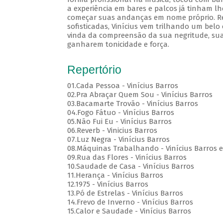
a experiência em bares e palcos já tinham lh
começar suas andanças em nome próprio. Rec
sofisticadas, Vinícius vem trilhando um belo
vinda da compreensão da sua negritude, sua
ganharem tonicidade e força.
Repertório
01.Cada Pessoa - Vinícius Barros
02.Pra Abraçar Quem Sou - Vinícius Barros
03.Bacamarte Trovão - Vinícius Barros
04.Fogo Fátuo - Vinícius Barros
05.Não Fui Eu - Vinícius Barros
06.Reverb - Vinicius Barros
07.Luz Negra - Vinícius Barros
08.Máquinas Trabalhando - Vinícius Barros e
09.Rua das Flores - Vinícius Barros
10.Saudade de Casa - Vinícius Barros
11.Herança - Vinícius Barros
12.1975 - Vinícius Barros
13.Pó de Estrelas - Vinícius Barros
14.Frevo de Inverno - Vinícius Barros
15.Calor e Saudade - Vinícius Barros