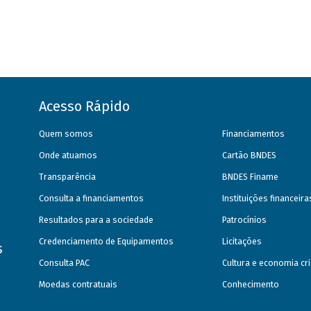
Acesso Rápido
Quem somos
Financiamentos
Onde atuamos
Cartão BNDES
Transparência
BNDES Finame
Consulta a financiamentos
Instituições financeir
Resultados para a sociedade
Patrocínios
Credenciamento de Equipamentos
Licitações
s
Consulta PAC
Cultura e economia cri
Moedas contratuais
Conhecimento