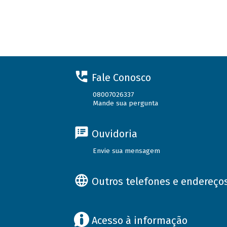
Fale Conosco
08007026337
Mande sua pergunta
Ouvidoria
Envie sua mensagem
Outros telefones e endereço
Acesso à informação