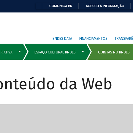
COMUNICA BR
ACESSO À INFORMAÇÃO
BNDES DATA
FINANCIAMENTOS
TRANSPARÊ
Conteúdo da Web
cipais com rola