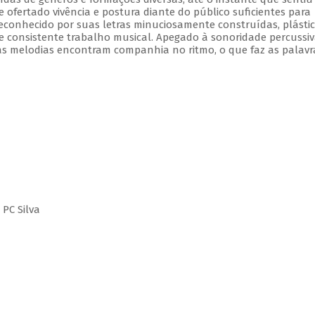
e ofertado vivência e postura diante do público suficientes para
onhecido por suas letras minuciosamente construídas, plástic
 e consistente trabalho musical. Apegado à sonoridade percussiv
s melodias encontram companhia no ritmo, o que faz as palavr
 PC Silva