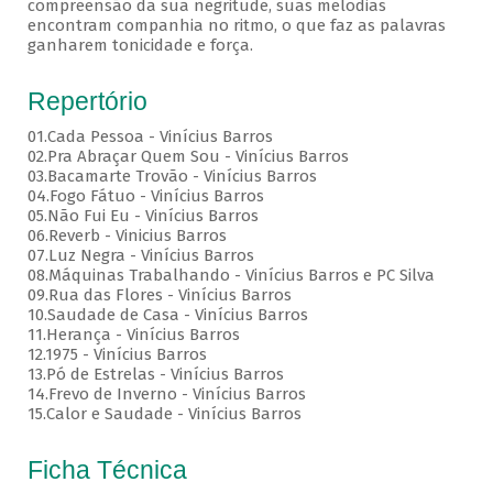
compreensão da sua negritude, suas melodias
encontram companhia no ritmo, o que faz as palavras
ganharem tonicidade e força.
Repertório
01.Cada Pessoa - Vinícius Barros
02.Pra Abraçar Quem Sou - Vinícius Barros
03.Bacamarte Trovão - Vinícius Barros
04.Fogo Fátuo - Vinícius Barros
05.Não Fui Eu - Vinícius Barros
06.Reverb - Vinicius Barros
07.Luz Negra - Vinícius Barros
08.Máquinas Trabalhando - Vinícius Barros e PC Silva
09.Rua das Flores - Vinícius Barros
10.Saudade de Casa - Vinícius Barros
11.Herança - Vinícius Barros
12.1975 - Vinícius Barros
13.Pó de Estrelas - Vinícius Barros
14.Frevo de Inverno - Vinícius Barros
15.Calor e Saudade - Vinícius Barros
Ficha Técnica