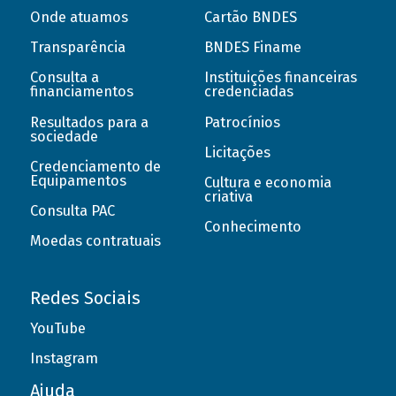
Onde atuamos
Cartão BNDES
Transparência
BNDES Finame
Consulta a
Instituições financeiras
financiamentos
credenciadas
Resultados para a
Patrocínios
sociedade
Licitações
Credenciamento de
Equipamentos
Cultura e economia
criativa
Consulta PAC
Conhecimento
Moedas contratuais
Redes Sociais
YouTube
Instagram
Ajuda