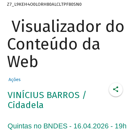
Z7_L9KEH4O0LORH80ALCLTPF80SN0
Visualizador do
Conteúdo da
Web
Ações
VINÍCIUS BARROS /
Cidadela
Quintas no BNDES - 16.04.2026 - 19h