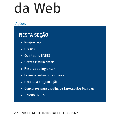
da Web
Ações
NESTA SEÇÃO
Programação
História
Quintas no BNDES
Sextas instrumentais
Reserva de ingressos
Filmes e festivais de cinema
Receba a programação
Concursos para Escolha de Espetáculos Musicais
Galeria BNDES
Z7_L9KEH4O0LORH80ALCLTPF80SN5