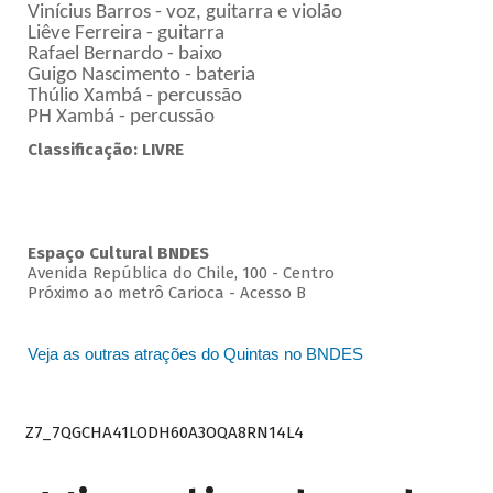
Vinícius Barros - voz, guitarra e violão
Liêve Ferreira - guitarra
Rafael Bernardo - baixo
Guigo Nascimento - bateria
Thúlio Xambá - percussão
PH Xambá - percussão
Classificação: LIVRE
Espaço Cultural BNDES
Avenida República do Chile, 100 - Centro
Próximo ao metrô Carioca - Acesso B
Veja as outras atrações do Quintas no BNDES
Z7_7QGCHA41LODH60A3OQA8RN14L4