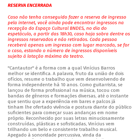
RESERVA ENCERRADA
Caso não tenha conseguido fazer a reserva de ingresso
pela internet, você ainda pode encontrar ingressos na
recepção do Espaço Cultural BNDES, no dia do
espetáculo, a partir das 18h30, caso haja sobra dentre os
ingressos reservados e não retirados. Cada pessoa
receberá apenas um ingresso com lugar marcado, se for
o caso, estando o número de ingressos disponíveis
sujeito à lotação máxima do teatro.
"Cantautor" é a forma com a qual Vinícius Barros
melhor se identifica. A palavra, fruto da união de dois
ofícios, resume o trabalho que vem desenvolvendo de
forma independente há 10 anos. Como guitarrista, se
lançou de forma profissional na música, tocou com
bandas de gêneros e formações diversas, até o instante
que sentiu que a experiência em bares e palcos já
tinham lhe ofertado vivência e postura diante do público
suficientes para começar suas andanças em nome
próprio. Reconhecido por suas letras minuciosamente
construídas, plásticas e sofisticadas, Vinícius vem
trilhando um belo e consistente trabalho musical.
Apegado à sonoridade percussiva, vinda da