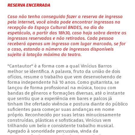
RESERVA ENCERRADA
Caso não tenha conseguido fazer a reserva de ingresso
pela internet, você ainda pode encontrar ingressos na
recepção do Espaço Cultural BNDES, no dia do
espetáculo, a partir das 18h30, caso haja sobra dentre os
ingressos reservados e não retirados. Cada pessoa
receberá apenas um ingresso com lugar marcado, se for
o caso, estando o número de ingressos disponíveis
sujeito à lotação máxima do teatro.
"Cantautor" é a forma com a qual Vinícius Barros
melhor se identifica. A palavra, fruto da união de dois
ofícios, resume o trabalho que vem desenvolvendo de
forma independente há 10 anos. Como guitarrista, se
lançou de forma profissional na música, tocou com
bandas de gêneros e formações diversas, até o instante
que sentiu que a experiência em bares e palcos já
tinham lhe ofertado vivência e postura diante do público
suficientes para começar suas andanças em nome
próprio. Reconhecido por suas letras minuciosamente
construídas, plásticas e sofisticadas, Vinícius vem
trilhando um belo e consistente trabalho musical.
Apegado à sonoridade percussiva, vinda da