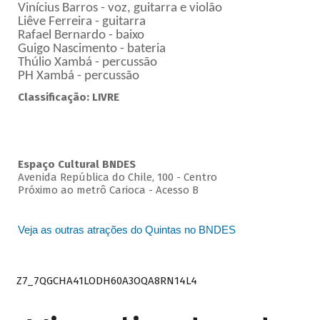
Vinícius Barros - voz, guitarra e violão
Liêve Ferreira - guitarra
Rafael Bernardo - baixo
Guigo Nascimento - bateria
Thúlio Xambá - percussão
PH Xambá - percussão
Classificação: LIVRE
Espaço Cultural BNDES
Avenida República do Chile, 100 - Centro
Próximo ao metrô Carioca - Acesso B
Veja as outras atrações do Quintas no BNDES
Z7_7QGCHA41LODH60A3OQA8RN14L4