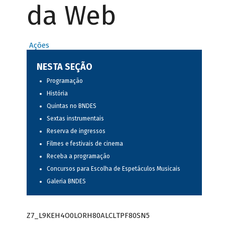
da Web
Ações
NESTA SEÇÃO
Programação
História
Quintas no BNDES
Sextas instrumentais
Reserva de ingressos
Filmes e festivais de cinema
Receba a programação
Concursos para Escolha de Espetáculos Musicais
Galeria BNDES
Z7_L9KEH4O0LORH80ALCLTPF80SN5