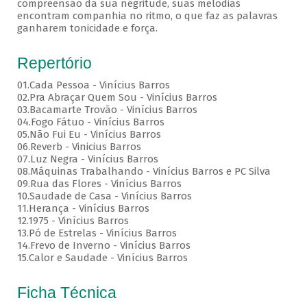
compreensão da sua negritude, suas melodias
encontram companhia no ritmo, o que faz as palavras
ganharem tonicidade e força.
Repertório
01.Cada Pessoa - Vinícius Barros
02.Pra Abraçar Quem Sou - Vinícius Barros
03.Bacamarte Trovão - Vinícius Barros
04.Fogo Fátuo - Vinícius Barros
05.Não Fui Eu - Vinícius Barros
06.Reverb - Vinicius Barros
07.Luz Negra - Vinícius Barros
08.Máquinas Trabalhando - Vinícius Barros e PC Silva
09.Rua das Flores - Vinícius Barros
10.Saudade de Casa - Vinícius Barros
11.Herança - Vinícius Barros
12.1975 - Vinícius Barros
13.Pó de Estrelas - Vinícius Barros
14.Frevo de Inverno - Vinícius Barros
15.Calor e Saudade - Vinícius Barros
Ficha Técnica