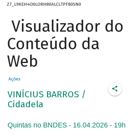
Z7_L9KEH4O0LORH80ALCLTPF80SN0
Visualizador do
Conteúdo da
Web
Ações
VINÍCIUS BARROS /
Cidadela
Quintas no BNDES - 16.04.2026 - 19h