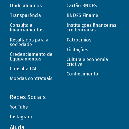
Onde atuamos
Cartão BNDES
Transparência
BNDES Finame
Consulta a
Instituições financeiras
financiamentos
credenciadas
Resultados para a
Patrocínios
sociedade
Licitações
Credenciamento de
Equipamentos
Cultura e economia
criativa
Consulta PAC
Conhecimento
Moedas contratuais
Redes Sociais
YouTube
Instagram
Ajuda