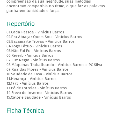
compreensão da sua negritude, suas melodias
encontram companhia no ritmo, o que faz as palavras
ganharem tonicidade e força.
Repertório
01.Cada Pessoa - Vinícius Barros
02.Pra Abraçar Quem Sou - Vinícius Barros
03.Bacamarte Trovão - Vinícius Barros
04.Fogo Fátuo - Vinícius Barros
05.Não Fui Eu - Vinícius Barros
06.Reverb - Vinicius Barros
07.Luz Negra - Vinícius Barros
08.Máquinas Trabalhando - Vinícius Barros e PC Silva
09.Rua das Flores - Vinícius Barros
10.Saudade de Casa - Vinícius Barros
11.Herança - Vinícius Barros
12.1975 - Vinícius Barros
13.Pó de Estrelas - Vinícius Barros
14.Frevo de Inverno - Vinícius Barros
15.Calor e Saudade - Vinícius Barros
Ficha Técnica