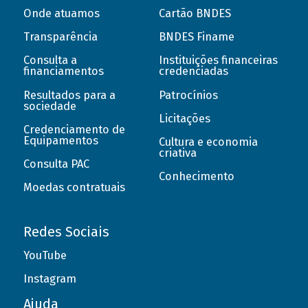
Onde atuamos
Cartão BNDES
Transparência
BNDES Finame
Consulta a
Instituições financeiras
financiamentos
credenciadas
Resultados para a
Patrocínios
sociedade
Licitações
Credenciamento de
Equipamentos
Cultura e economia
criativa
Consulta PAC
Conhecimento
Moedas contratuais
Redes Sociais
YouTube
Instagram
Ajuda