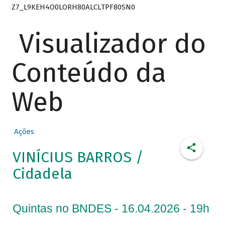
Z7_L9KEH4O0LORH80ALCLTPF80SN0
Visualizador do
Conteúdo da
Web
Ações
VINÍCIUS BARROS /
Cidadela
Quintas no BNDES - 16.04.2026 - 19h