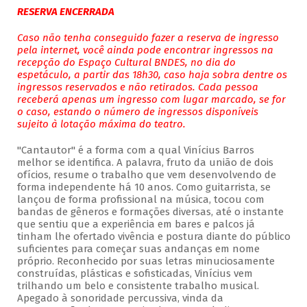
RESERVA ENCERRADA
Caso não tenha conseguido fazer a reserva de ingresso
pela internet, você ainda pode encontrar ingressos na
recepção do Espaço Cultural BNDES, no dia do
espetáculo, a partir das 18h30, caso haja sobra dentre os
ingressos reservados e não retirados. Cada pessoa
receberá apenas um ingresso com lugar marcado, se for
o caso, estando o número de ingressos disponíveis
sujeito à lotação máxima do teatro.
"Cantautor" é a forma com a qual Vinícius Barros
melhor se identifica. A palavra, fruto da união de dois
ofícios, resume o trabalho que vem desenvolvendo de
forma independente há 10 anos. Como guitarrista, se
lançou de forma profissional na música, tocou com
bandas de gêneros e formações diversas, até o instante
que sentiu que a experiência em bares e palcos já
tinham lhe ofertado vivência e postura diante do público
suficientes para começar suas andanças em nome
próprio. Reconhecido por suas letras minuciosamente
construídas, plásticas e sofisticadas, Vinícius vem
trilhando um belo e consistente trabalho musical.
Apegado à sonoridade percussiva, vinda da