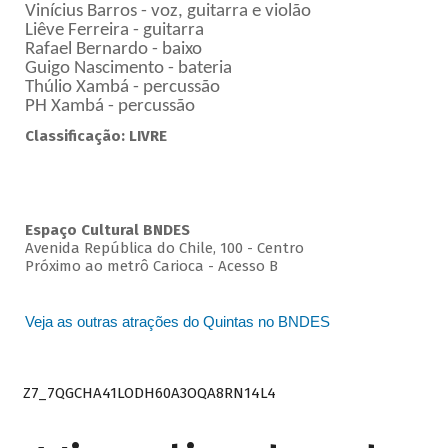
Vinícius Barros - voz, guitarra e violão
Liêve Ferreira - guitarra
Rafael Bernardo - baixo
Guigo Nascimento - bateria
Thúlio Xambá - percussão
PH Xambá - percussão
Classificação: LIVRE
Espaço Cultural BNDES
Avenida República do Chile, 100 - Centro
Próximo ao metrô Carioca - Acesso B
Veja as outras atrações do Quintas no BNDES
Z7_7QGCHA41LODH60A3OQA8RN14L4