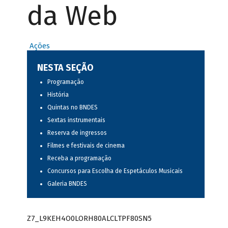
da Web
Ações
NESTA SEÇÃO
Programação
História
Quintas no BNDES
Sextas instrumentais
Reserva de ingressos
Filmes e festivais de cinema
Receba a programação
Concursos para Escolha de Espetáculos Musicais
Galeria BNDES
Z7_L9KEH4O0LORH80ALCLTPF80SN5