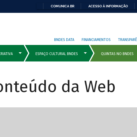
COMUNICA BR
ACESSO À INFORMAÇÃO
BNDES DATA
FINANCIAMENTOS
TRANSPARÊ
Conteúdo da Web
cipais com rola