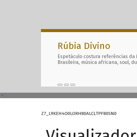
Rúbia Divino
Espetáculo costura referências da
Brasileira, música africana, soul, d
Z7_L9KEH4O0LORH80ALCLTPF80SN0
Visualizado