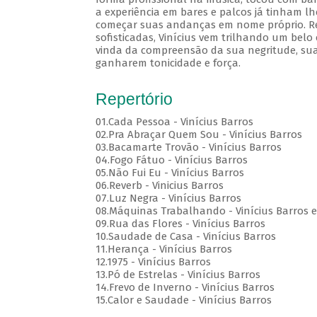
a experiência em bares e palcos já tinham lh
começar suas andanças em nome próprio. Rec
sofisticadas, Vinícius vem trilhando um belo
vinda da compreensão da sua negritude, sua
ganharem tonicidade e força.
Repertório
01.Cada Pessoa - Vinícius Barros
02.Pra Abraçar Quem Sou - Vinícius Barros
03.Bacamarte Trovão - Vinícius Barros
04.Fogo Fátuo - Vinícius Barros
05.Não Fui Eu - Vinícius Barros
06.Reverb - Vinicius Barros
07.Luz Negra - Vinícius Barros
08.Máquinas Trabalhando - Vinícius Barros e
09.Rua das Flores - Vinícius Barros
10.Saudade de Casa - Vinícius Barros
11.Herança - Vinícius Barros
12.1975 - Vinícius Barros
13.Pó de Estrelas - Vinícius Barros
14.Frevo de Inverno - Vinícius Barros
15.Calor e Saudade - Vinícius Barros