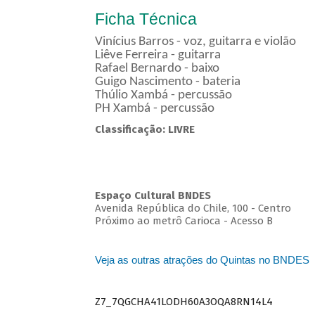
Ficha Técnica
Vinícius Barros - voz, guitarra e violão
Liêve Ferreira - guitarra
Rafael Bernardo - baixo
Guigo Nascimento - bateria
Thúlio Xambá - percussão
PH Xambá - percussão
Classificação: LIVRE
Espaço Cultural BNDES
Avenida República do Chile, 100 - Centro
Próximo ao metrô Carioca - Acesso B
Veja as outras atrações do Quintas no BNDES
Z7_7QGCHA41LODH60A3OQA8RN14L4