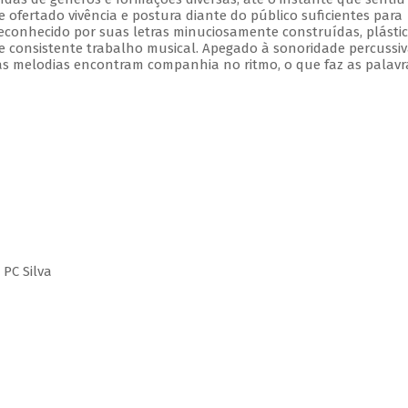
e ofertado vivência e postura diante do público suficientes para
onhecido por suas letras minuciosamente construídas, plástic
 e consistente trabalho musical. Apegado à sonoridade percussiv
s melodias encontram companhia no ritmo, o que faz as palavr
 PC Silva