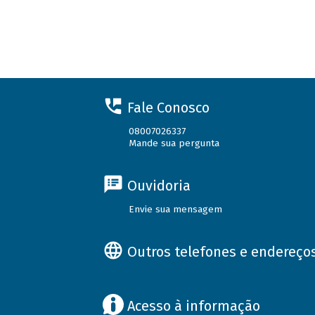
Fale Conosco
08007026337
Mande sua pergunta
Ouvidoria
Envie sua mensagem
Outros telefones e endereço
Acesso à informação