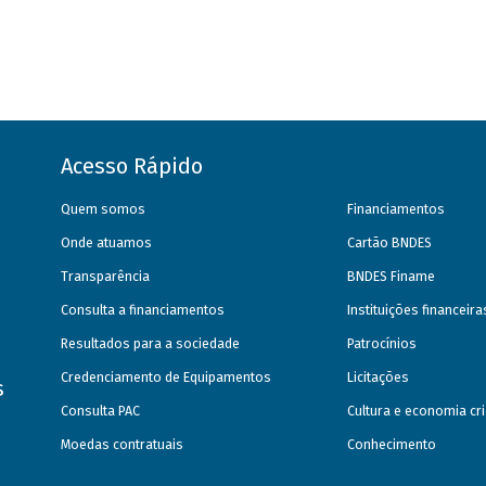
Acesso Rápido
Quem somos
Financiamentos
Onde atuamos
Cartão BNDES
Transparência
BNDES Finame
Consulta a financiamentos
Instituições financeir
Resultados para a sociedade
Patrocínios
Credenciamento de Equipamentos
Licitações
s
Consulta PAC
Cultura e economia cri
Moedas contratuais
Conhecimento