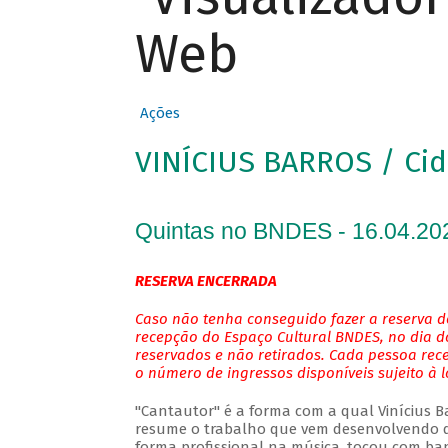
Web
Ações
VINÍCIUS BARROS / Cid
Quintas no BNDES - 16.04.20
RESERVA ENCERRADA
Caso não tenha conseguido fazer a reserva de
recepção do Espaço Cultural BNDES, no dia do
reservados e não retirados. Cada pessoa rec
o número de ingressos disponíveis sujeito à 
"Cantautor" é a forma com a qual Vinícius Bar
resume o trabalho que vem desenvolvendo de
forma profissional na música, tocou com ban