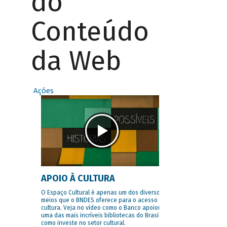
do
Conteúdo
da Web
Ações
APOIO À CULTURA
O Espaço Cultural é apenas um dos diversos
meios que o BNDES oferece para o acesso à
cultura. Veja no vídeo como o Banco apoiou
uma das mais incríveis bibliotecas do Brasil e
como investe no setor cultural.