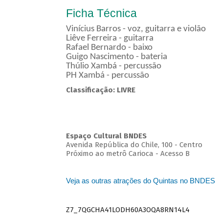
Ficha Técnica
Vinícius Barros - voz, guitarra e violão
Liêve Ferreira - guitarra
Rafael Bernardo - baixo
Guigo Nascimento - bateria
Thúlio Xambá - percussão
PH Xambá - percussão
Classificação: LIVRE
Espaço Cultural BNDES
Avenida República do Chile, 100 - Centro
Próximo ao metrô Carioca - Acesso B
Veja as outras atrações do Quintas no BNDES
Z7_7QGCHA41LODH60A3OQA8RN14L4