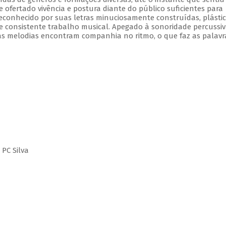
e ofertado vivência e postura diante do público suficientes para
onhecido por suas letras minuciosamente construídas, plástic
 e consistente trabalho musical. Apegado à sonoridade percussiv
s melodias encontram companhia no ritmo, o que faz as palavr
 PC Silva