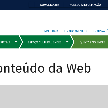
COMUNICA BR
ACESSO À INFORMAÇÃO
BNDES DATA
FINANCIAMENTOS
TRANSPARÊ
Conteúdo da Web
cipais com rola