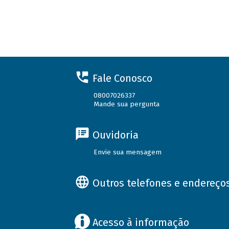
Fale Conosco
08007026337
Mande sua pergunta
Ouvidoria
Envie sua mensagem
Outros telefones e endereço
Acesso à informação