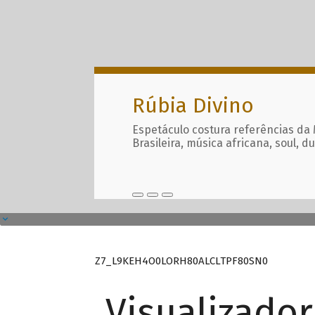
Rúbia Divino
Espetáculo costura referências da
Brasileira, música africana, soul, d
Z7_L9KEH4O0LORH80ALCLTPF80SN0
Visualizado