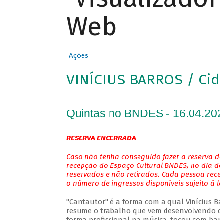
Web
Ações
VINÍCIUS BARROS / Cid
Quintas no BNDES - 16.04.20
RESERVA ENCERRADA
Caso não tenha conseguido fazer a reserva de
recepção do Espaço Cultural BNDES, no dia do
reservados e não retirados. Cada pessoa rec
o número de ingressos disponíveis sujeito à 
"Cantautor" é a forma com a qual Vinícius Bar
resume o trabalho que vem desenvolvendo de
forma profissional na música, tocou com ban