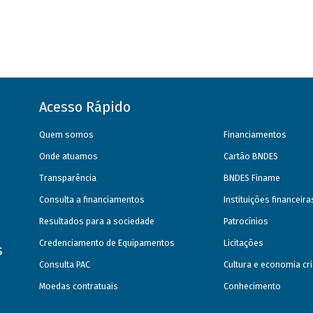
Acesso Rápido
Quem somos
Financiamentos
Onde atuamos
Cartão BNDES
Transparência
BNDES Finame
Consulta a financiamentos
Instituições financeir
Resultados para a sociedade
Patrocínios
Credenciamento de Equipamentos
Licitações
s
Consulta PAC
Cultura e economia cri
Moedas contratuais
Conhecimento