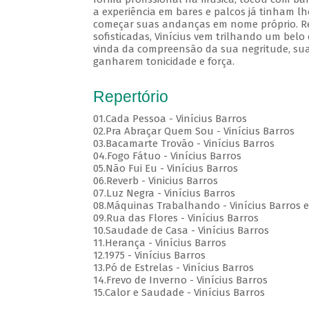
a experiência em bares e palcos já tinham lh
começar suas andanças em nome próprio. Rec
sofisticadas, Vinícius vem trilhando um belo
vinda da compreensão da sua negritude, sua
ganharem tonicidade e força.
Repertório
01.Cada Pessoa - Vinícius Barros
02.Pra Abraçar Quem Sou - Vinícius Barros
03.Bacamarte Trovão - Vinícius Barros
04.Fogo Fátuo - Vinícius Barros
05.Não Fui Eu - Vinícius Barros
06.Reverb - Vinicius Barros
07.Luz Negra - Vinícius Barros
08.Máquinas Trabalhando - Vinícius Barros e
09.Rua das Flores - Vinícius Barros
10.Saudade de Casa - Vinícius Barros
11.Herança - Vinícius Barros
12.1975 - Vinícius Barros
13.Pó de Estrelas - Vinícius Barros
14.Frevo de Inverno - Vinícius Barros
15.Calor e Saudade - Vinícius Barros