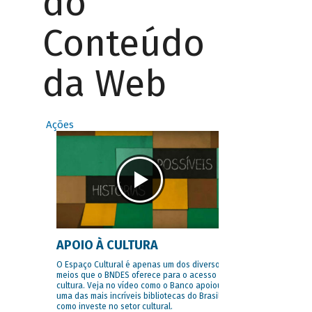
do
Conteúdo
da Web
Ações
APOIO À CULTURA
O Espaço Cultural é apenas um dos diversos
meios que o BNDES oferece para o acesso à
cultura. Veja no vídeo como o Banco apoiou
uma das mais incríveis bibliotecas do Brasil e
como investe no setor cultural.