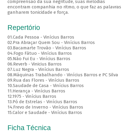
compreensão da sua negritude, suas melodias
encontram companhia no ritmo, o que faz as palavras
ganharem tonicidade e força.
Repertório
01.Cada Pessoa - Vinícius Barros
02.Pra Abraçar Quem Sou - Vinícius Barros
03.Bacamarte Trovão - Vinícius Barros
04.Fogo Fátuo - Vinícius Barros
05.Não Fui Eu - Vinícius Barros
06.Reverb - Vinicius Barros
07.Luz Negra - Vinícius Barros
08.Máquinas Trabalhando - Vinícius Barros e PC Silva
09.Rua das Flores - Vinícius Barros
10.Saudade de Casa - Vinícius Barros
11.Herança - Vinícius Barros
12.1975 - Vinícius Barros
13.Pó de Estrelas - Vinícius Barros
14.Frevo de Inverno - Vinícius Barros
15.Calor e Saudade - Vinícius Barros
Ficha Técnica