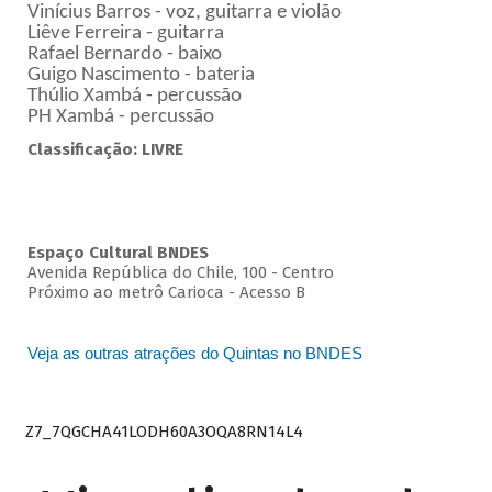
Vinícius Barros - voz, guitarra e violão
Liêve Ferreira - guitarra
Rafael Bernardo - baixo
Guigo Nascimento - bateria
Thúlio Xambá - percussão
PH Xambá - percussão
Classificação: LIVRE
Espaço Cultural BNDES
Avenida República do Chile, 100 - Centro
Próximo ao metrô Carioca - Acesso B
Veja as outras atrações do Quintas no BNDES
Z7_7QGCHA41LODH60A3OQA8RN14L4