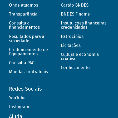
Onde atuamos
Cartão BNDES
Transparência
BNDES Finame
Consulta a
Instituições financeiras
financiamentos
credenciadas
Resultados para a
Patrocínios
sociedade
Licitações
Credenciamento de
Equipamentos
Cultura e economia
criativa
Consulta PAC
Conhecimento
Moedas contratuais
Redes Sociais
YouTube
Instagram
Ajuda