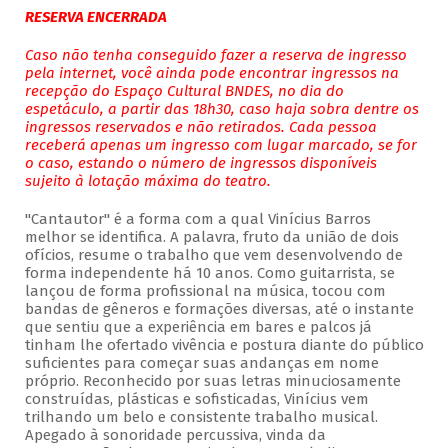
RESERVA ENCERRADA
Caso não tenha conseguido fazer a reserva de ingresso
pela internet, você ainda pode encontrar ingressos na
recepção do Espaço Cultural BNDES, no dia do
espetáculo, a partir das 18h30, caso haja sobra dentre os
ingressos reservados e não retirados. Cada pessoa
receberá apenas um ingresso com lugar marcado, se for
o caso, estando o número de ingressos disponíveis
sujeito à lotação máxima do teatro.
"Cantautor" é a forma com a qual Vinícius Barros
melhor se identifica. A palavra, fruto da união de dois
ofícios, resume o trabalho que vem desenvolvendo de
forma independente há 10 anos. Como guitarrista, se
lançou de forma profissional na música, tocou com
bandas de gêneros e formações diversas, até o instante
que sentiu que a experiência em bares e palcos já
tinham lhe ofertado vivência e postura diante do público
suficientes para começar suas andanças em nome
próprio. Reconhecido por suas letras minuciosamente
construídas, plásticas e sofisticadas, Vinícius vem
trilhando um belo e consistente trabalho musical.
Apegado à sonoridade percussiva, vinda da