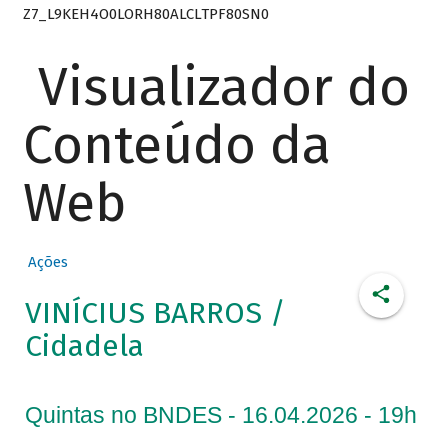
Z7_L9KEH4O0LORH80ALCLTPF80SN0
Visualizador do
Conteúdo da
Web
Ações
VINÍCIUS BARROS /
Cidadela
Quintas no BNDES - 16.04.2026 - 19h