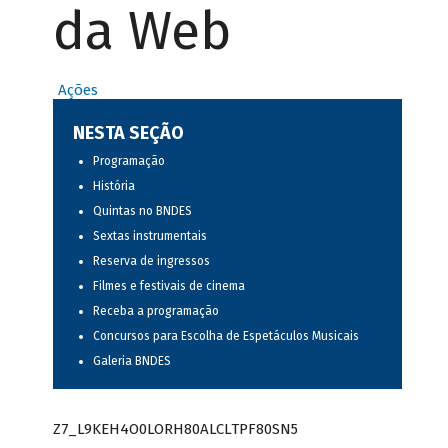
da Web
Ações
NESTA SEÇÃO
Programação
História
Quintas no BNDES
Sextas instrumentais
Reserva de ingressos
Filmes e festivais de cinema
Receba a programação
Concursos para Escolha de Espetáculos Musicais
Galeria BNDES
Z7_L9KEH4O0LORH80ALCLTPF80SN5