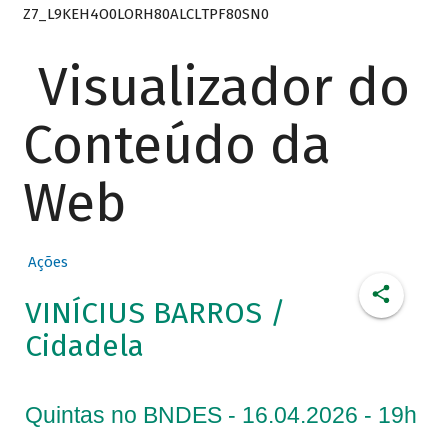
Z7_L9KEH4O0LORH80ALCLTPF80SN0
Visualizador do
Conteúdo da
Web
Ações
VINÍCIUS BARROS /
Cidadela
Quintas no BNDES - 16.04.2026 - 19h