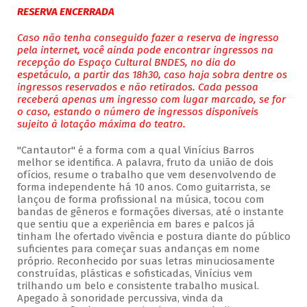
RESERVA ENCERRADA
Caso não tenha conseguido fazer a reserva de ingresso
pela internet, você ainda pode encontrar ingressos na
recepção do Espaço Cultural BNDES, no dia do
espetáculo, a partir das 18h30, caso haja sobra dentre os
ingressos reservados e não retirados. Cada pessoa
receberá apenas um ingresso com lugar marcado, se for
o caso, estando o número de ingressos disponíveis
sujeito à lotação máxima do teatro.
"Cantautor" é a forma com a qual Vinícius Barros
melhor se identifica. A palavra, fruto da união de dois
ofícios, resume o trabalho que vem desenvolvendo de
forma independente há 10 anos. Como guitarrista, se
lançou de forma profissional na música, tocou com
bandas de gêneros e formações diversas, até o instante
que sentiu que a experiência em bares e palcos já
tinham lhe ofertado vivência e postura diante do público
suficientes para começar suas andanças em nome
próprio. Reconhecido por suas letras minuciosamente
construídas, plásticas e sofisticadas, Vinícius vem
trilhando um belo e consistente trabalho musical.
Apegado à sonoridade percussiva, vinda da