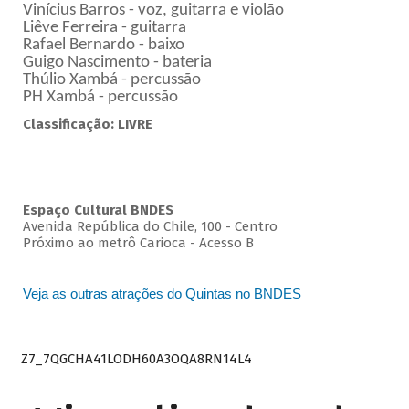
Vinícius Barros - voz, guitarra e violão
Liêve Ferreira - guitarra
Rafael Bernardo - baixo
Guigo Nascimento - bateria
Thúlio Xambá - percussão
PH Xambá - percussão
Classificação: LIVRE
Espaço Cultural BNDES
Avenida República do Chile, 100 - Centro
Próximo ao metrô Carioca - Acesso B
Veja as outras atrações do Quintas no BNDES
Z7_7QGCHA41LODH60A3OQA8RN14L4