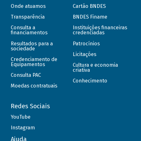
Onde atuamos
Cartão BNDES
Transparência
BNDES Finame
Consulta a
Instituições financeiras
financiamentos
credenciadas
Resultados para a
Patrocínios
sociedade
Licitações
Credenciamento de
Equipamentos
Cultura e economia
criativa
Consulta PAC
Conhecimento
Moedas contratuais
Redes Sociais
YouTube
Instagram
Ajuda