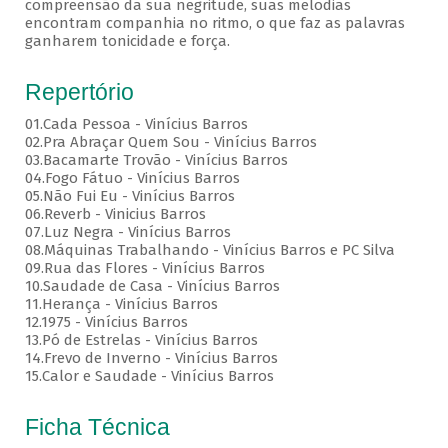
compreensão da sua negritude, suas melodias
encontram companhia no ritmo, o que faz as palavras
ganharem tonicidade e força.
Repertório
01.Cada Pessoa - Vinícius Barros
02.Pra Abraçar Quem Sou - Vinícius Barros
03.Bacamarte Trovão - Vinícius Barros
04.Fogo Fátuo - Vinícius Barros
05.Não Fui Eu - Vinícius Barros
06.Reverb - Vinicius Barros
07.Luz Negra - Vinícius Barros
08.Máquinas Trabalhando - Vinícius Barros e PC Silva
09.Rua das Flores - Vinícius Barros
10.Saudade de Casa - Vinícius Barros
11.Herança - Vinícius Barros
12.1975 - Vinícius Barros
13.Pó de Estrelas - Vinícius Barros
14.Frevo de Inverno - Vinícius Barros
15.Calor e Saudade - Vinícius Barros
Ficha Técnica