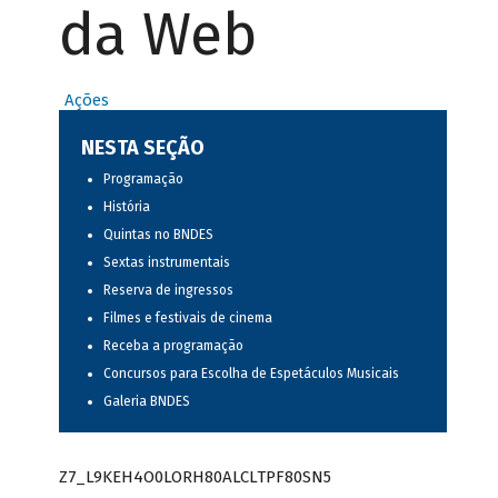
da Web
Ações
NESTA SEÇÃO
Programação
História
Quintas no BNDES
Sextas instrumentais
Reserva de ingressos
Filmes e festivais de cinema
Receba a programação
Concursos para Escolha de Espetáculos Musicais
Galeria BNDES
Z7_L9KEH4O0LORH80ALCLTPF80SN5